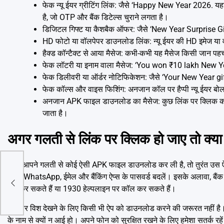
फेक न्यू ईयर ग्रीटिंग लिंक: जैसे ‘Happy New Year 2026. यहा
है, जो OTP और बैंक डिटेल्स चुराने लगता है।
डिजिटल गिफ्ट या कैशबैक ऑफर: जैसे ‘New Year Surprise Gift
HD फोटो या वॉलपेपर डाउनलोड लिंक: न्यू ईयर की HD इमेज या वॉ
हैक्ड कॉन्टैक्ट से आया मैसेज: कभी-कभी यह मैसेज किसी जान पह
फेक लॉटरी या इनाम वाला मैसेज: ‘You won ₹10 lakh New Year Lu
फेक डिलीवरी या ऑर्डर नोटिफिकेशन: जैसे ‘Your New Year gift 
फेक कॉल्स और वाइस फिशिंग: अनजान कॉल पर हैप्पी न्यू ईयर बोल
अनजान APK फाइल डाउनलोड का मैसेज: कुछ लिंक पर क्लिक करते
जाता है।
अगर गलती से लिंक पर क्लिक हो जाए तो क्या 
अगर आपने गलती से कोई ऐसी APK फाइल डाउनलोड कर ली है, तो तुरंत उस ऐप को
दिन
अपने WhatsApp, ईमेल और बैंकिंग ऐप्स के पासवर्ड बदलें। इसके अलावा, बै
दर्ज कर सकते हैं या 1930 हेल्पलाइन पर कॉल कर सकते हैं।
न्यू ईयर विश देखने के लिए किसी भी ऐप को डाउनलोड करने की जरूरत नहीं
के नाम से क्यों न आई हो। अपने फोन को सुरक्षित रखने के लिए हमेशा सतर्क र