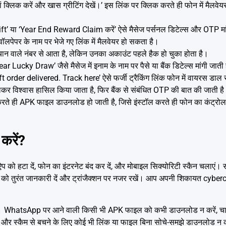
ं क्लिक करें और खास ग्रीटिंग देखें।’ इस लिंक पर क्लिक करते ही फोन में मैल
’ या ‘Year End Reward Claim करें’ ऐसे मैसेज पर्सनल डिटेल्स और OTP मांग
लपेपर के नाम पर भेजे गए लिंक में मैलवेयर हो सकता है।
चान वाले नंबर से आता है, लेकिन उनका अकाउंट पहले हैक हो चुका होता है।
cky Draw’ जैसे मैसेज में इनाम के नाम पर पैसे या बैंक डिटेल्स मांगी जाती ह
order delivered. Track here’ ऐसे फर्जी ट्रैकिंग लिंक फोन में वायरस डाल 
कर विश्वास हासिल किया जाता है, फिर बैंक से संबंधित OTP की बात की जाती ह
 ही APK फाइल डाउनलोड हो जाती है, जिसे इंस्टॉल करते ही फोन का कंट्रोल 
करें?
 हटा दें, फोन का इंटरनेट बंद कर दें, और मोबाइल सिक्योरिटी स्कैन चलाएं। स
ंक को तुरंत जानकारी दें और ट्रांजैक्शन पर नजर रखें। आप अपनी शिकायत cybe
 है। WhatsApp पर आने वाली किसी भी APK फाइल को कभी डाउनलोड न करें, चाह
हें और स्कैम से बचने के लिए कोई भी लिंक या फाइल बिना सोचे-समझे डाउनलोड न 