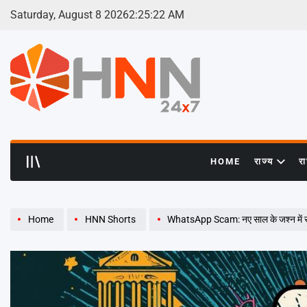
Skip
Saturday, August 8 2026
2
:
25
:
23
AM
to
content
HNN
24x7
HOME
राज्य
र
Home
HNN Shorts
WhatsApp Scam: नए साल के जश्न में साइबर ठगो