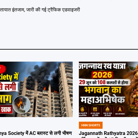
ायात इंतजाम, जारी की गई ट्रैफिक एडवाइजरी
HNN SHORTS
POSTED
IN
ya Society में AC ब्लास्ट से लगी भीषण
Jagannath Rathyatra 2026: 