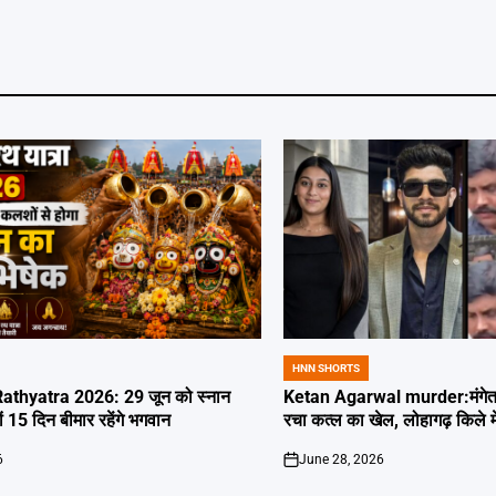
HNN SHORTS
POSTED
IN
thyatra 2026: 29 जून को स्नान
Ketan Agarwal murder:मंगेतर 
्यों 15 दिन बीमार रहेंगे भगवान
रचा कत्ल का खेल, लोहागढ़ किले म
6
June 28, 2026
on