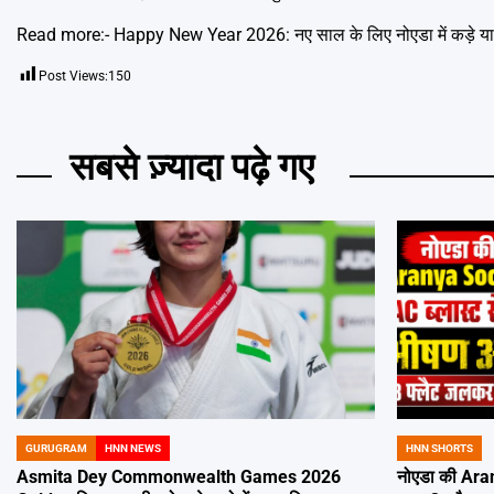
Read more:-
Happy New Year 2026: नए साल के लिए नोएडा में कड़े यात
Post Views:
150
सबसे ज़्यादा पढ़े गए
GURUGRAM
HNN NEWS
HNN SHORTS
POSTED
POSTED
IN
IN
Asmita Dey Commonwealth Games 2026
नोएडा की Aran