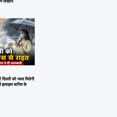
ेंगे भगवान
िल्ली को जल्द मिलेगी
ें झमाझम बारिश के