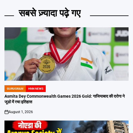
सबसे ज़्यादा पढ़े गए
GURUGRAM
HNN NEWS
POSTED
IN
Asmita Dey Commonwealth Games 2026 Gold: गाजियाबाद की दरोगा ने
जूडो में रचा इतिहास
August 1, 2026
on