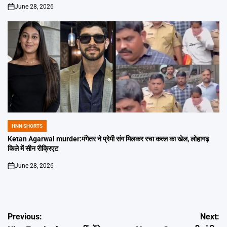
June 28, 2026
on
HNN SHORTS
POSTED
IN
Ketan Agarwal murder:मंगेतर ने प्रेमी संग मिलकर रचा कत्ल का खेल, लोहागढ़
किले में सीन रीक्रिएट
June 28, 2026
on
Post
Previous:
Next: