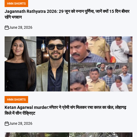
HNN SHORTS
POSTED
IN
Jagannath Rathyatra 2026: 29 जून को स्नान पूर्णिमा, जानें क्यों 15 दिन बीमार
रहेंगे भगवान
June 28, 2026
on
HNN SHORTS
POSTED
IN
Ketan Agarwal murder:मंगेतर ने प्रेमी संग मिलकर रचा कत्ल का खेल, लोहागढ़
किले में सीन रीक्रिएट
June 28, 2026
on