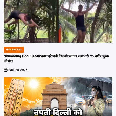
HNN SHORTS
POSTED
IN
Swimming Pool Death:कम गहरे पानी में छलांग लगाना पड़ा भारी, 25 वर्षीय युवक
की मौत
June 28, 2026
on