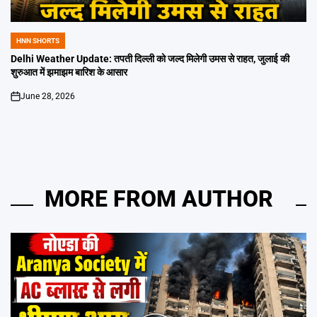
HNN SHORTS
POSTED
IN
Delhi Weather Update: तपती दिल्ली को जल्द मिलेगी उमस से राहत, जुलाई की
शुरुआत में झमाझम बारिश के आसार
June 28, 2026
on
MORE FROM AUTHOR