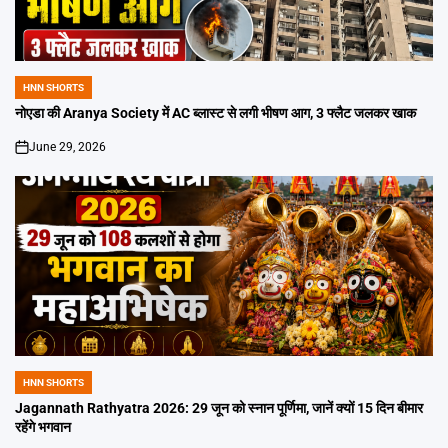
HNN SHORTS
POSTED
IN
नोएडा की Aranya Society में AC ब्लास्ट से लगी भीषण आग, 3 फ्लैट जलकर खाक
June 29, 2026
on
HNN SHORTS
POSTED
IN
Jagannath Rathyatra 2026: 29 जून को स्नान पूर्णिमा, जानें क्यों 15 दिन बीमार
रहेंगे भगवान