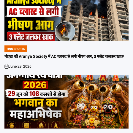
HNN SHORTS
POSTED
IN
नोएडा की Aranya Society में AC ब्लास्ट से लगी भीषण आग, 3 फ्लैट जलकर खाक
June 29, 2026
on