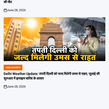
की मौत
June 28, 2026
on
HNN SHORTS
POSTED
IN
Delhi Weather Update: तपती दिल्ली को जल्द मिलेगी उमस से राहत, जुलाई की
शुरुआत में झमाझम बारिश के आसार
June 28, 2026
on