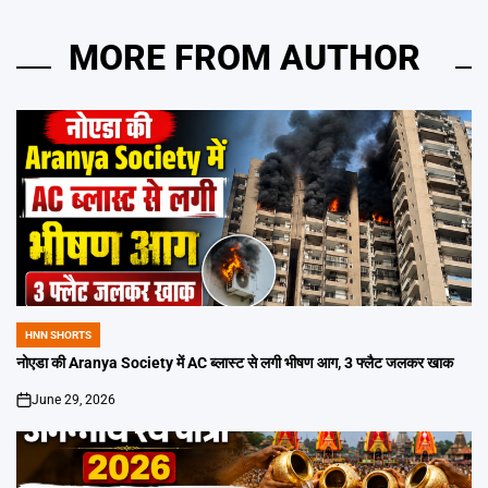
MORE FROM AUTHOR
HNN SHORTS
POSTED
IN
नोएडा की Aranya Society में AC ब्लास्ट से लगी भीषण आग, 3 फ्लैट जलकर खाक
June 29, 2026
on