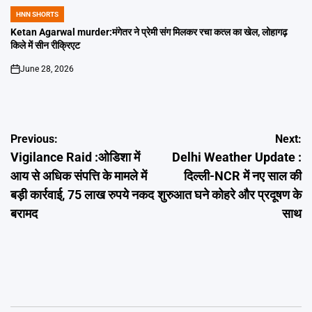
HNN SHORTS
POSTED
IN
Ketan Agarwal murder:मंगेतर ने प्रेमी संग मिलकर रचा कत्ल का खेल, लोहागढ़
किले में सीन रीक्रिएट
June 28, 2026
on
Post
Previous:
Next:
Vigilance Raid :ओडिशा में
Delhi Weather Update :
navigation
आय से अधिक संपत्ति के मामले में
दिल्ली-NCR में नए साल की
बड़ी कार्रवाई, 75 लाख रुपये नकद
शुरुआत घने कोहरे और प्रदूषण के
बरामद
साथ