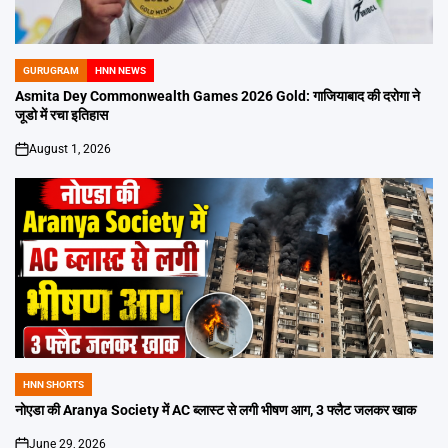
GURUGRAM
HNN NEWS
POSTED
IN
Asmita Dey Commonwealth Games 2026 Gold: गाजियाबाद की दरोगा ने
जूडो में रचा इतिहास
August 1, 2026
on
HNN SHORTS
POSTED
IN
नोएडा की Aranya Society में AC ब्लास्ट से लगी भीषण आग, 3 फ्लैट जलकर खाक
June 29, 2026