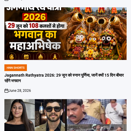
on
HNN SHORTS
POSTED
IN
Jagannath Rathyatra 2026: 29 जून को स्नान पूर्णिमा, जानें क्यों 15 दिन बीमार
रहेंगे भगवान
June 28, 2026
on