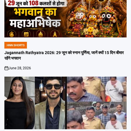
HNN SHORTS
POSTED
IN
Jagannath Rathyatra 2026: 29 जून को स्नान पूर्णिमा, जानें क्यों 15 दिन बीमार
रहेंगे भगवान
June 28, 2026
on