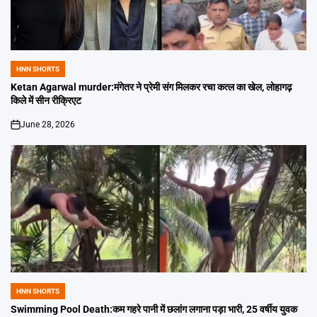
HNN SHORTS
POSTED
IN
Ketan Agarwal murder:मंगेतर ने प्रेमी संग मिलकर रचा कत्ल का खेल, लोहागढ़
किले में सीन रीक्रिएट
June 28, 2026
on
HNN SHORTS
POSTED
IN
Swimming Pool Death:कम गहरे पानी में छलांग लगाना पड़ा भारी, 25 वर्षीय युवक