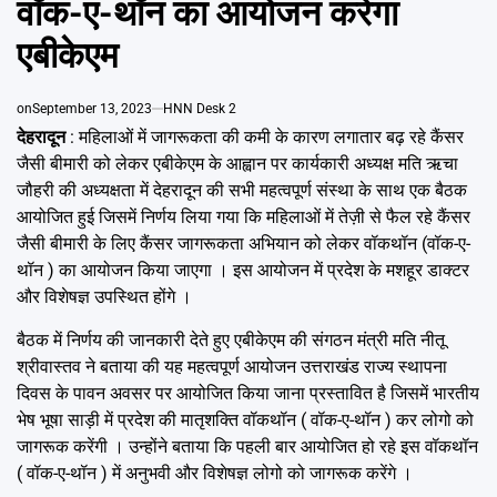
वॉक-ए-थॉन का आयोजन करेगा
Emai
एबीकेएम
on
September 13, 2023
HNN Desk 2
देहरादून
: महिलाओं में जागरूकता की कमी के कारण लगातार बढ़ रहे कैंसर
जैसी बीमारी को लेकर एबीकेएम के आह्वान पर कार्यकारी अध्यक्ष मति ऋचा
जौहरी की अध्यक्षता में देहरादून की सभी महत्वपूर्ण संस्था के साथ एक बैठक
आयोजित हुई जिसमें निर्णय लिया गया कि महिलाओं में तेज़ी से फैल रहे कैंसर
जैसी बीमारी के लिए कैंसर जागरूकता अभियान को लेकर वॉकथॉन (वॉक-ए-
थॉन ) का आयोजन किया जाएगा । इस आयोजन में प्रदेश के मशहूर डाक्टर
और विशेषज्ञ उपस्थित होंगे ।
बैठक में निर्णय की जानकारी देते हुए एबीकेएम की संगठन मंत्री मति नीतू
श्रीवास्तव ने बताया की यह महत्वपूर्ण आयोजन उत्तराखंड राज्य स्थापना
दिवस के पावन अवसर पर आयोजित किया जाना प्रस्तावित है जिसमें भारतीय
भेष भूषा साड़ी में प्रदेश की मातृशक्ति वॉकथॉन ( वॉक-ए-थॉन ) कर लोगो को
जागरूक करेंगी । उन्होंने बताया कि पहली बार आयोजित हो रहे इस वॉकथॉन
( वॉक-ए-थॉन ) में अनुभवी और विशेषज्ञ लोगो को जागरूक करेंगे ।