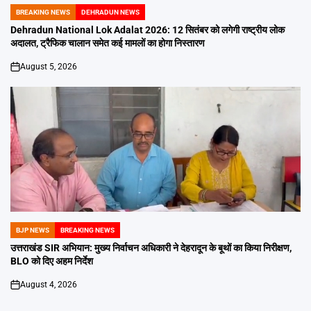
BREAKING NEWS
DEHRADUN NEWS
POSTED
IN
Dehradun National Lok Adalat 2026: 12 सितंबर को लगेगी राष्ट्रीय लोक
अदालत, ट्रैफिक चालान समेत कई मामलों का होगा निस्तारण
August 5, 2026
on
BJP NEWS
BREAKING NEWS
POSTED
IN
उत्तराखंड SIR अभियान: मुख्य निर्वाचन अधिकारी ने देहरादून के बूथों का किया निरीक्षण,
BLO को दिए अहम निर्देश
August 4, 2026
on