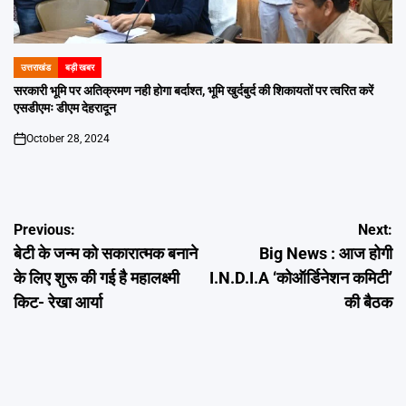
उत्तराखंड
बड़ी खबर
POSTED
IN
सरकारी भूमि पर अतिक्रमण नही होगा बर्दाश्त, भूमि खुर्दबुर्द की शिकायतों पर त्वरित करें
एसडीएमः डीएम देहरादून
October 28, 2024
on
Post
Previous:
Next:
बेटी के जन्म को सकारात्मक बनाने
Big News : आज होगी
navigation
के लिए शुरू की गई है महालक्ष्मी
I.N.D.I.A ‘कोऑर्डिनेशन कमिटी’
किट- रेखा आर्या
की बैठक