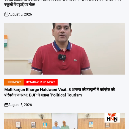
स्कूलों में पढ़ाई पर रोक
August 5, 2026
on
HNN NEWS
UTTARAKHAND NEWS
POSTED
IN
Mallikarjun Kharge Haldwani Visit: 8 अगस्त को हल्द्वानी में कांग्रेस की
परिवर्तन जनसभा, BJP ने बताया ‘Political Tourism’
August 5, 2026
on