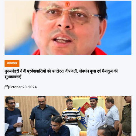
उत्तराखंड
POSTED
IN
मुख्यमंत्री ने दी प्रदेशवासियों को धनतेरस, दीपावली, गोवर्धन पूजा एवं भैयादूज की
शुभकामनाएँ
October 28, 2024
on