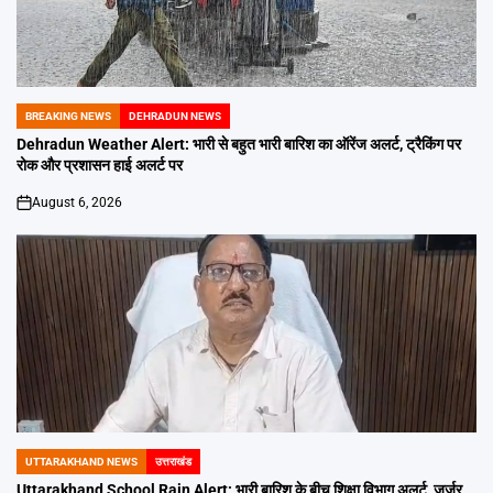
BREAKING NEWS
DEHRADUN NEWS
POSTED
IN
Dehradun Weather Alert: भारी से बहुत भारी बारिश का ऑरेंज अलर्ट, ट्रैकिंग पर
रोक और प्रशासन हाई अलर्ट पर
August 6, 2026
on
UTTARAKHAND NEWS
उत्तराखंड
POSTED
IN
Uttarakhand School Rain Alert: भारी बारिश के बीच शिक्षा विभाग अलर्ट, जर्जर