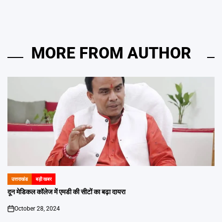
MORE FROM AUTHOR
उत्तराखंड
बड़ी खबर
POSTED
IN
दून मेडिकल कॉलेज में एमडी की सीटों का बढ़ा दायरा
October 28, 2024
on