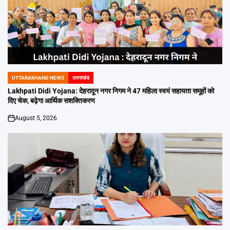
UTTARAKHAND NEWS
उत्तराखंड
POSTED
IN
Lakhpati Didi Yojana: देहरादून नगर निगम ने 47 महिला स्वयं सहायता समूहों को
दिए चेक, बढ़ेगा आर्थिक सशक्तिकरण
August 5, 2026
on