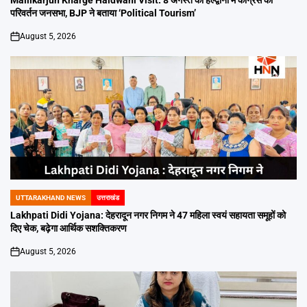
Mallikarjun Kharge Haldwani Visit: 8 अगस्त को हल्द्वानी में कांग्रेस की
परिवर्तन जनसभा, BJP ने बताया ‘Political Tourism’
August 5, 2026
on
UTTARAKHAND NEWS
उत्तराखंड
POSTED
IN
Lakhpati Didi Yojana: देहरादून नगर निगम ने 47 महिला स्वयं सहायता समूहों को
दिए चेक, बढ़ेगा आर्थिक सशक्तिकरण
August 5, 2026
on