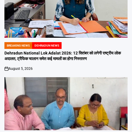
BREAKING NEWS
DEHRADUN NEWS
POSTED
IN
Dehradun National Lok Adalat 2026: 12 सितंबर को लगेगी राष्ट्रीय लोक
अदालत, ट्रैफिक चालान समेत कई मामलों का होगा निस्तारण
August 5, 2026
on