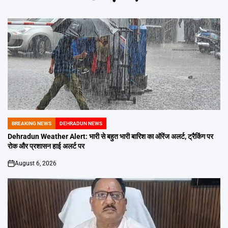
BREAKING NEWS
DEHRADUN NEWS
POSTED
IN
Dehradun Weather Alert: भारी से बहुत भारी बारिश का ऑरेंज अलर्ट, ट्रैकिंग पर
रोक और प्रशासन हाई अलर्ट पर
August 6, 2026
on