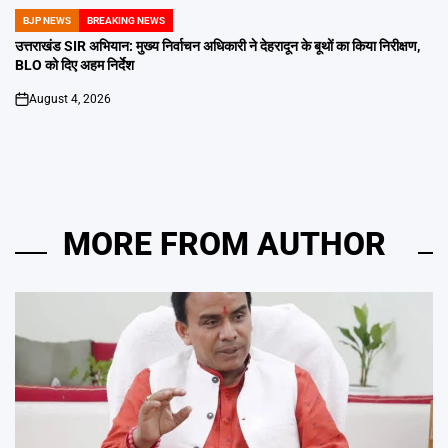
BJP NEWS
BREAKING NEWS
POSTED
IN
उत्तराखंड SIR अभियान: मुख्य निर्वाचन अधिकारी ने देहरादून के बूथों का किया निरीक्षण,
BLO को दिए अहम निर्देश
August 4, 2026
on
MORE FROM AUTHOR