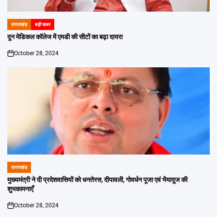
उत्तराखंड
बड़ी खबर
POSTED
IN
दून मेडिकल कॉलेज में एमडी की सीटों का बढ़ा दायरा
October 28, 2024
on
उत्तराखंड
POSTED
IN
मुख्यमंत्री ने दी प्रदेशवासियों को धनतेरस, दीपावली, गोवर्धन पूजा एवं भैयादूज की
शुभकामनाएँ
October 28, 2024
on