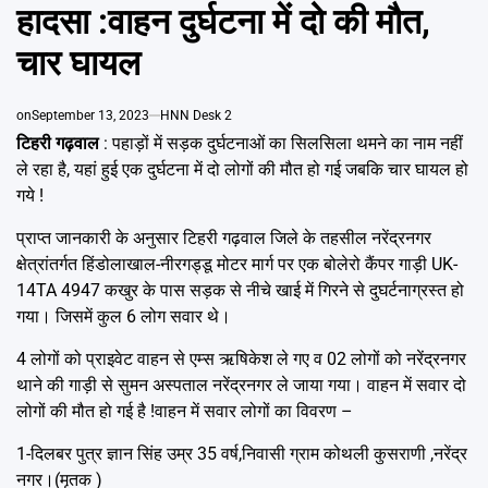
Emai
IN
हादसा :वाहन दुर्घटना में दो की मौत,
चार घायल
on
September 13, 2023
HNN Desk 2
टिहरी गढ़वाल
: पहाड़ों में सड़क दुर्घटनाओं का सिलसिला थमने का नाम नहीं
ले रहा है, यहां हुई एक दुर्घटना में दो लोगों की मौत हो गई जबकि चार घायल हो
गये !
प्राप्त जानकारी के अनुसार टिहरी गढ़वाल जिले के तहसील नरेंद्रनगर
क्षेत्रांतर्गत हिंडोलाखाल-नीरगड्डू मोटर मार्ग पर एक बोलेरो कैंपर गाड़ी UK-
14TA 4947 कखुर के पास सड़क से नीचे खाई में गिरने से दुघर्टनाग्रस्त हो
गया। जिसमें कुल 6 लोग सवार थे।
4 लोगों को प्राइवेट वाहन से एम्स ऋषिकेश ले गए व 02 लोगों को नरेंद्रनगर
थाने की गाड़ी से सुमन अस्पताल नरेंद्रनगर ले जाया गया। वाहन में सवार दो
लोगों की मौत हो गई है !वाहन में सवार लोगों का विवरण –
1-दिलबर पुत्र ज्ञान सिंह उम्र 35 वर्ष,निवासी ग्राम कोथली कुसराणी ,नरेंद्र
नगर।(मृतक )