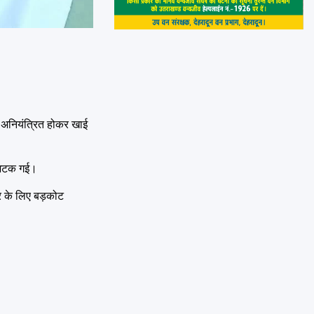
हन अनियंत्रित होकर खाई
र अटक गई।
चार के लिए बड़कोट