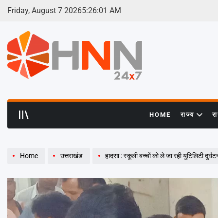
Skip
Friday, August 7 2026
5
:
26
:
02
AM
to
content
HNN
24x7
HOME
राज्य
र
Home
उत्तराखंड
हादसा : स्कूली बच्चों को ले जा रही युटिलिटी दुर्घट