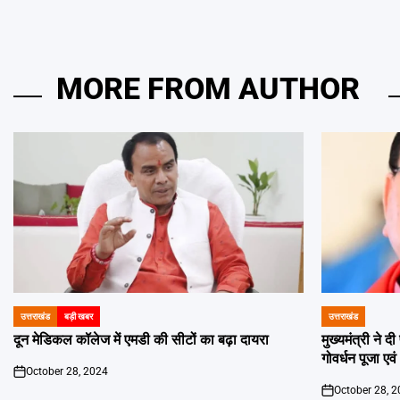
MORE FROM AUTHOR
उत्तराखंड
बड़ी खबर
उत्तराखंड
POSTED
POSTED
IN
IN
दून मेडिकल कॉलेज में एमडी की सीटों का बढ़ा दायरा
मुख्यमंत्री ने 
गोवर्धन पूजा एव
October 28, 2024
on
October 28, 
on