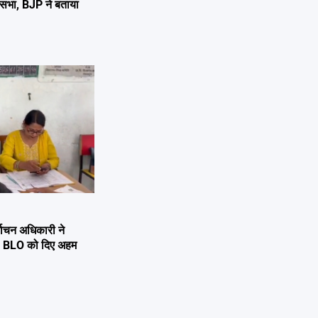
 जनसभा, BJP ने बताया
्वाचन अधिकारी ने
्षण, BLO को दिए अहम