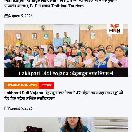
Mallikarjun Kharge Haldwani Visit: 8 अगस्त को हल्द्वानी में कांग्रेस की
परिवर्तन जनसभा, BJP ने बताया ‘Political Tourism’
August 5, 2026
on
UTTARAKHAND NEWS
उत्तराखंड
POSTED
IN
Lakhpati Didi Yojana: देहरादून नगर निगम ने 47 महिला स्वयं सहायता समूहों को
दिए चेक, बढ़ेगा आर्थिक सशक्तिकरण
August 5, 2026
on