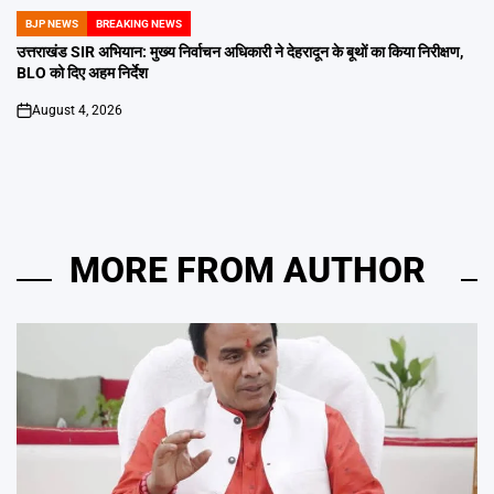
BJP NEWS
BREAKING NEWS
POSTED
IN
उत्तराखंड SIR अभियान: मुख्य निर्वाचन अधिकारी ने देहरादून के बूथों का किया निरीक्षण,
BLO को दिए अहम निर्देश
August 4, 2026
on
MORE FROM AUTHOR