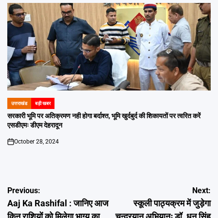
उत्तराखंड
बड़ी खबर
POSTED
IN
सरकारी भूमि पर अतिक्रमण नही होगा बर्दाश्त, भूमि खुर्दबुर्द की शिकायतों पर त्वरित करें
एसडीएमः डीएम देहरादून
October 28, 2024
on
Post
Previous:
Next:
Aaj Ka Rashifal : जानिए आज
स्कूली पाठ्यक्रम में जुड़ेगा
navigation
किन राशियों को मिलेगा भाग्य का
चन्द्रयान अभियानः डॉ. धन सिंह