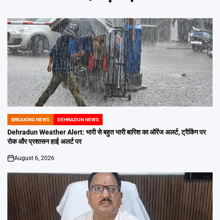
BREAKING NEWS
DEHRADUN NEWS
POSTED
IN
Dehradun Weather Alert: भारी से बहुत भारी बारिश का ऑरेंज अलर्ट, ट्रैकिंग पर
रोक और प्रशासन हाई अलर्ट पर
August 6, 2026
on