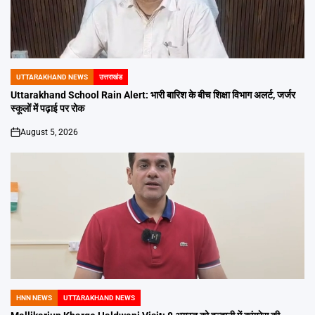
UTTARAKHAND NEWS
उत्तराखंड
POSTED
IN
Uttarakhand School Rain Alert: भारी बारिश के बीच शिक्षा विभाग अलर्ट, जर्जर
स्कूलों में पढ़ाई पर रोक
August 5, 2026
on
HNN NEWS
UTTARAKHAND NEWS
POSTED
IN