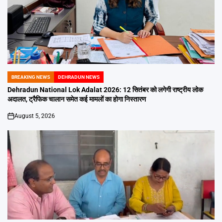
BREAKING NEWS
DEHRADUN NEWS
POSTED
IN
Dehradun National Lok Adalat 2026: 12 सितंबर को लगेगी राष्ट्रीय लोक
अदालत, ट्रैफिक चालान समेत कई मामलों का होगा निस्तारण
August 5, 2026
on