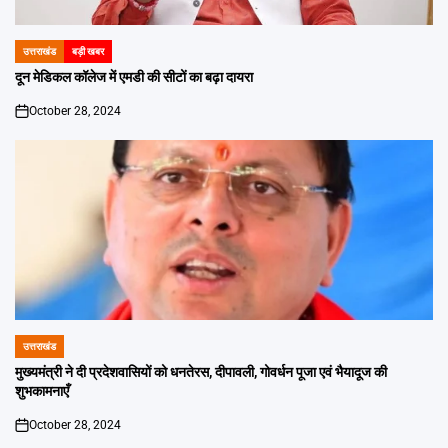
उत्तराखंड
बड़ी खबर
POSTED
IN
दून मेडिकल कॉलेज में एमडी की सीटों का बढ़ा दायरा
October 28, 2024
on
उत्तराखंड
POSTED
IN
मुख्यमंत्री ने दी प्रदेशवासियों को धनतेरस, दीपावली, गोवर्धन पूजा एवं भैयादूज की
शुभकामनाएँ
October 28, 2024
on