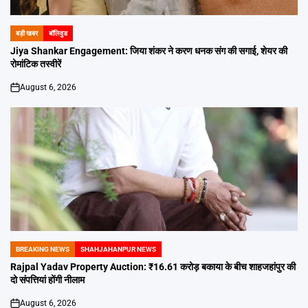
बड़ी खबर
बॉलिवुड
POSTED
IN
Jiya Shankar Engagement: जिया शंकर ने करण धनक संग की सगाई, शेयर की
रोमांटिक तस्वीरें
August 6, 2026
on
BREAKING NEWS
SHAHJAHANPUR NEWS
POSTED
IN
Rajpal Yadav Property Auction: ₹16.61 करोड़ बकाया के बीच शाहजहांपुर की
दो संपत्तियां होंगी नीलाम
August 6, 2026