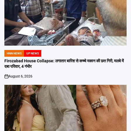
HNN NEWS
UP NEWS
POSTED
IN
Firozabad House Collapse: लगातार बारिश से कच्चे मकान की छत गिरी, मलबे में
दबा परिवार, 4 गंभीर
August 6, 2026
on