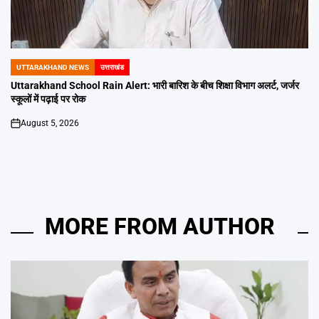
UTTARAKHAND NEWS
उत्तराखंड
POSTED
IN
Uttarakhand School Rain Alert: भारी बारिश के बीच शिक्षा विभाग अलर्ट, जर्जर
स्कूलों में पढ़ाई पर रोक
August 5, 2026
on
MORE FROM AUTHOR