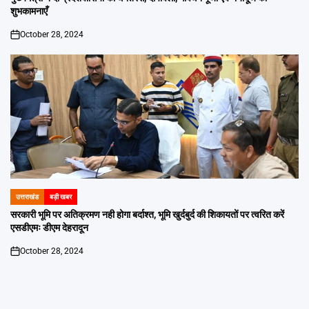
शुभकामनाएँ
October 28, 2024
on
उत्तराखंड
बड़ी खबर
POSTED
IN
सरकारी भूमि पर अतिक्रमण नही होगा बर्दाश्त, भूमि खुर्दबुर्द की शिकायतों पर त्वरित करें
एसडीएमः डीएम देहरादून
October 28, 2024
on