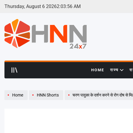
Skip
Thursday, August 6 2026
2
:
03
:
57
AM
to
content
HNN
24x7
HOME
राज्य
र
Home
HNN Shorts
चरण पादुका के दर्शन करने से रोग दोष से मिल