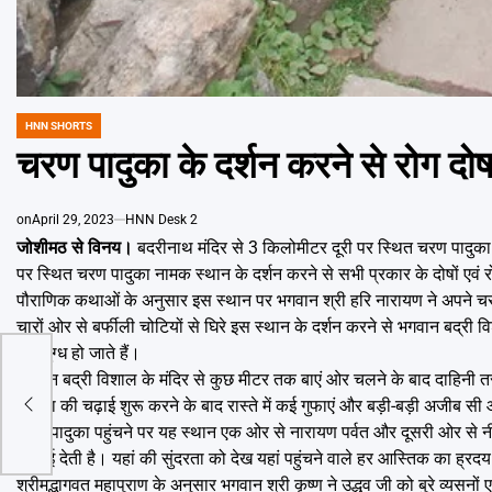
HNN SHORTS
POSTED
IN
चरण पादुका के दर्शन करने से रोग दोष 
on
April 29, 2023
HNN Desk 2
जोशीमठ से विनय।
बदरीनाथ मंदिर से 3 किलोमीटर दूरी पर स्थित चरण पादुका
पर स्थित चरण पादुका नामक स्थान के दर्शन करने से सभी प्रकार के दोषों एवं रोग
पौराणिक कथाओं के अनुसार इस स्थान पर भगवान श्री हरि नारायण ने अपने चरण 
चारों ओर से बर्फीली चोटियों से घिरे इस स्थान के दर्शन करने से भगवान बद्री व
मंत्रमुग्ध हो जाते हैं।
भगवान बद्री विशाल के मंदिर से कुछ मीटर तक बाएं ओर चलने के बाद दाहिनी तर
ए
पादुका की चढ़ाई शुरू करने के बाद रास्ते में कई गुफाएं और बड़ी-बड़ी अजीब सी आ
र्देश
चरण पादुका पहुंचने पर यह स्थान एक ओर से नारायण पर्वत और दूसरी ओर से नी
दिखाई देती है। यहां की सुंदरता को देख यहां पहुंचने वाले हर आस्तिक का ह्रदय 
श्रीमद्भागवत महापुराण के अनुसार भगवान श्री कृष्ण ने उद्धव जी को बुरे व्यसनो