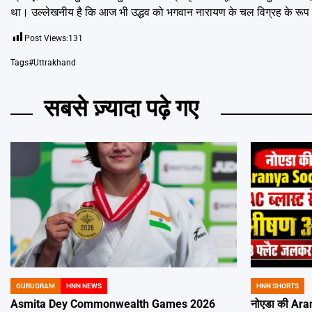
था। उल्लेखनीय है कि आज भी उद्धव को भगवान नारायण के चल विग्रह के रूप मे
Post Views:
131
Tags
#Uttrakhand
सबसे ज़्यादा पढ़े गए
GURUGRAM
HNN NEWS
HNN SHORTS
POSTED
POSTED
IN
IN
Asmita Dey Commonwealth Games 2026
नोएडा की Aran