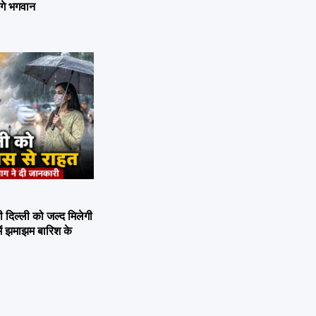
ेंगे भगवान
िल्ली को जल्द मिलेगी
ें झमाझम बारिश के