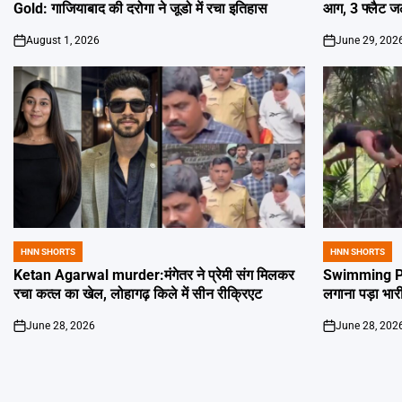
Gold: गाजियाबाद की दरोगा ने जूडो में रचा इतिहास
आग, 3 फ्लैट 
August 1, 2026
June 29, 202
on
on
HNN SHORTS
HNN SHORTS
POSTED
POSTED
IN
IN
Ketan Agarwal murder:मंगेतर ने प्रेमी संग मिलकर
Swimming Poo
रचा कत्ल का खेल, लोहागढ़ किले में सीन रीक्रिएट
लगाना पड़ा भार
June 28, 2026
June 28, 202
on
on