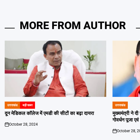
MORE FROM AUTHOR
उत्तराखंड
बड़ी खबर
उत्तराखंड
POSTED
POSTED
IN
IN
दून मेडिकल कॉलेज में एमडी की सीटों का बढ़ा दायरा
मुख्यमंत्री ने 
गोवर्धन पूजा एव
October 28, 2024
on
October 28, 
on