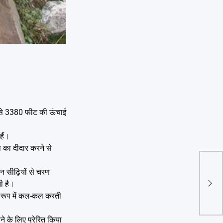
ल से 3380 फीट की ऊंचाई
हैं।
ता का दीदार करने से
न सीढ़ियों से चरण
उत्तर
ती है।
2648
े रूप में कल-कल करती
ने के लिए प्रेरित किया