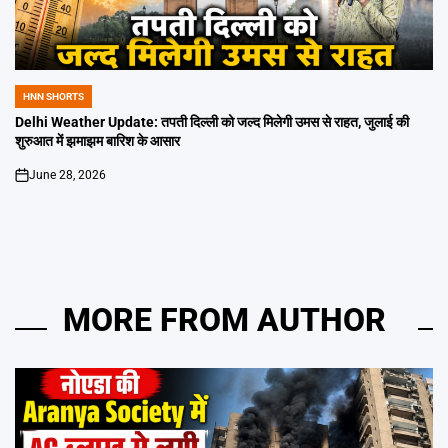
HNN SHORTS
POSTED
IN
Delhi Weather Update: तपती दिल्ली को जल्द मिलेगी उमस से राहत, जुलाई की
शुरुआत में झमाझम बारिश के आसार
June 28, 2026
on
MORE FROM AUTHOR