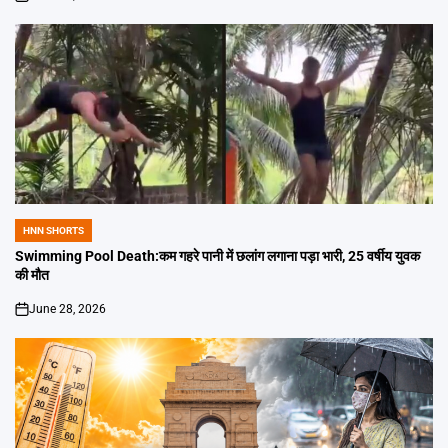
on
HNN SHORTS
POSTED
IN
Swimming Pool Death:कम गहरे पानी में छलांग लगाना पड़ा भारी, 25 वर्षीय युवक
की मौत
June 28, 2026
on