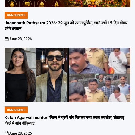
HNN SHORTS
POSTED
IN
Jagannath Rathyatra 2026: 29 जून को स्नान पूर्णिमा, जानें क्यों 15 दिन बीमार
रहेंगे भगवान
June 28, 2026
on
HNN SHORTS
POSTED
IN
Ketan Agarwal murder:मंगेतर ने प्रेमी संग मिलकर रचा कत्ल का खेल, लोहागढ़
किले में सीन रीक्रिएट
June 28, 2026