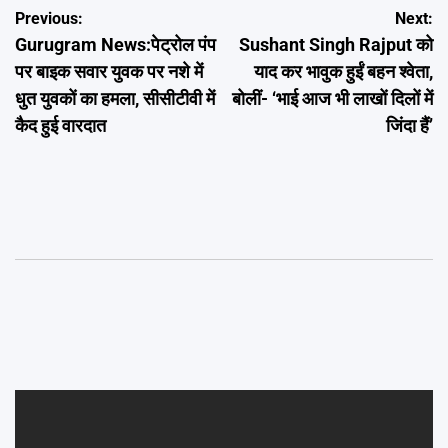
Post
Previous:
Next:
Gurugram News:पेट्रोल पंप
Sushant Singh Rajput को
navigation
पर बाइक सवार युवक पर नशे में
याद कर भावुक हुईं बहन श्वेता,
धुत युवकों का हमला, सीसीटीवी में
बोलीं- ‘भाई आज भी लाखों दिलों में
कैद हुई वारदात
जिंदा हैं’