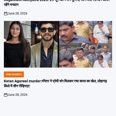
रहेंगे भगवान
June 28, 2026
on
HNN SHORTS
POSTED
IN
Ketan Agarwal murder:मंगेतर ने प्रेमी संग मिलकर रचा कत्ल का खेल, लोहागढ़
किले में सीन रीक्रिएट
June 28, 2026
on