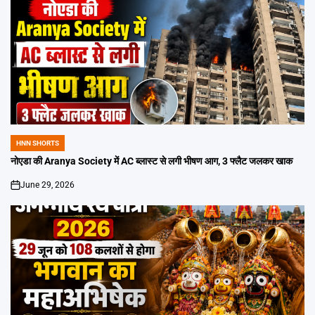
HNN SHORTS
POSTED
IN
नोएडा की Aranya Society में AC ब्लास्ट से लगी भीषण आग, 3 फ्लैट जलकर खाक
June 29, 2026
on