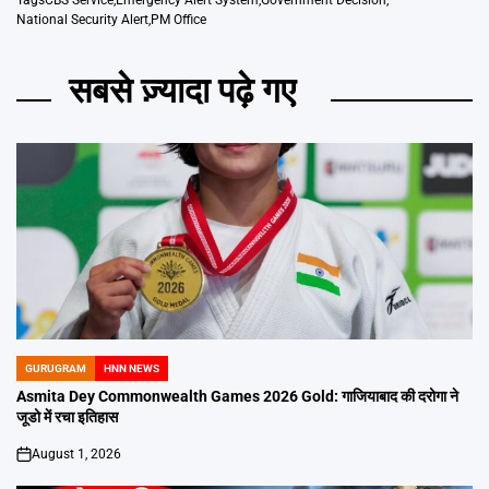
Tags
CBS Service
,
Emergency Alert System
,
Government Decision
,
National Security Alert
,
PM Office
सबसे ज़्यादा पढ़े गए
GURUGRAM
HNN NEWS
POSTED
IN
Asmita Dey Commonwealth Games 2026 Gold: गाजियाबाद की दरोगा ने
जूडो में रचा इतिहास
August 1, 2026
on