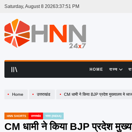
Skip
Saturday, August 8 2026
3
:
37
:
51
PM
to
content
HNN
24x7
HOME
राज्य
र
Home
उत्तराखंड
CM धामी ने किया BJP प्रदेश मुख्यालय मे ध्व
HNN SHORTS
उत्तराखंड
भारत (INDIA)
POSTED
IN
CM धामी ने किया BJP प्रदेश मुख्य