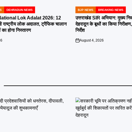
S
DEHRADUN NEWS
BJP NEWS
BREAKING NEWS
POSTED
IN
tional Lok Adalat 2026: 12
उत्तराखंड SIR अभियान: मुख्य निर
ी राष्ट्रीय लोक अदालत, ट्रैफिक चालान
देहरादून के बूथों का किया निरीक
 का होगा निस्तारण
निर्देश
26
August 4, 2026
on