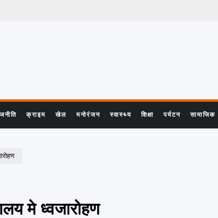
ाजनीति
क्राइम
खेल
मनोरंजन
स्वास्थ्य
शिक्षा
पर्यटन
सामाजिक
जारोहण
ालय मे ध्वजारोहण