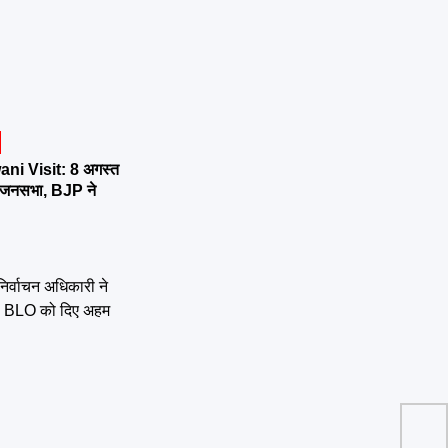
ni Visit: 8 अगस्त
र्तन जनसभा, BJP ने