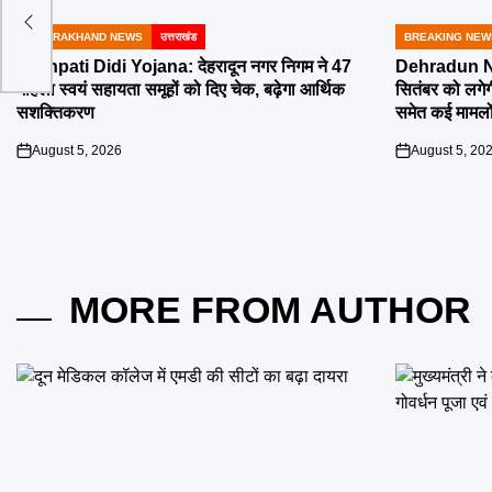
ी का
UTTARAKHAND NEWS
उत्तराखंड
BREAKING NEW
POSTED
POSTED
IN
IN
Lakhpati Didi Yojana: देहरादून नगर निगम ने 47
Dehradun Na
महिला स्वयं सहायता समूहों को दिए चेक, बढ़ेगा आर्थिक
सितंबर को लगेग
सशक्तिकरण
समेत कई मामलों
August 5, 2026
August 5, 20
on
on
MORE FROM AUTHOR