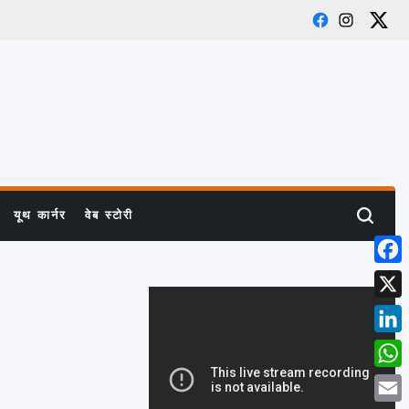
Facebook
Instagram
X
यूथ कार्नर
वेब स्टोरी
Search
Face
X
Link
What