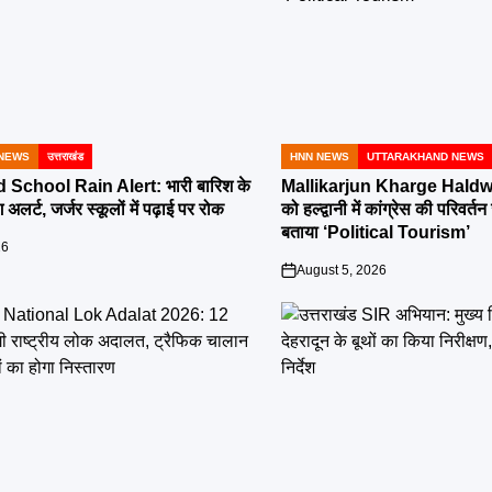
NEWS
उत्तराखंड
HNN NEWS
UTTARAKHAND NEWS
POSTED
IN
School Rain Alert: भारी बारिश के
Mallikarjun Kharge Haldwa
 अलर्ट, जर्जर स्कूलों में पढ़ाई पर रोक
को हल्द्वानी में कांग्रेस की परिव
बताया ‘Political Tourism’
26
August 5, 2026
on