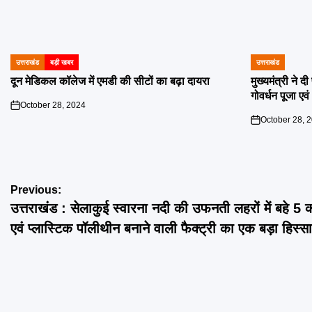
उत्तराखंड
बड़ी खबर
उत्तराखंड
POSTED
POSTED
IN
IN
दून मेडिकल कॉलेज में एमडी की सीटों का बढ़ा दायरा
मुख्यमंत्री ने 
गोवर्धन पूजा एव
October 28, 2024
on
October 28, 
on
Post
Previous:
उत्तराखंड : सेलाकुई स्वारना नदी की उफनती लहरों में बहे 5 
navigation
एवं प्लास्टिक पॉलीथीन बनाने वाली फैक्ट्री का एक बड़ा हिस्सा