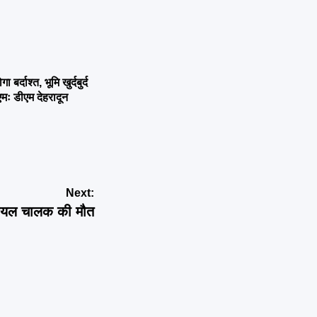
्दाश्त, भूमि खुर्दबुर्द
एमः डीएम देहरादून
Next:
घायल चालक की मौत