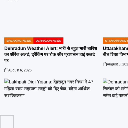
BREAKING NEWS
DEHRADUN NEWS
UTTARAKHAND 
POSTED
POSTED
IN
IN
Dehradun Weather Alert: भारी से बहुत भारी बारिश
Uttarakhand 
का ऑरेंज अलर्ट, ट्रैकिंग पर रोक और प्रशासन हाई अलर्ट
बीच शिक्षा विभाग
पर
August 5, 20
on
August 6, 2026
on