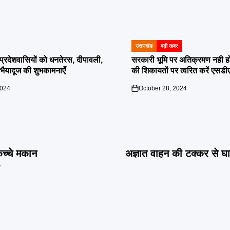
उत्तराखंड
बड़ी खबर
POSTED
IN
दी प्रदेशवासियों को धनतेरस, दीपावली,
सरकारी भूमि पर अतिक्रमण नही होगा बर
ं भैयादूज की शुभकामनाएँ
की शिकायतों पर त्वरित करें एसडी
2024
October 28, 2024
on
कच्चे मकान
अज्ञात वाहन की टक्कर से 