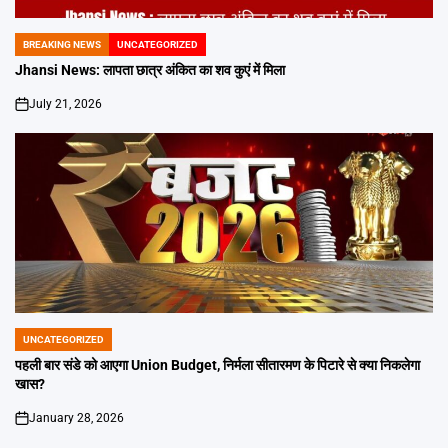
BREAKING NEWS
UNCATEGORIZED
POSTED
IN
Jhansi News: लापता छात्र अंकित का शव कुएं में मिला
July 21, 2026
on
UNCATEGORIZED
POSTED
IN
पहली बार संडे को आएगा Union Budget, निर्मला सीतारमण के पिटारे से क्या निकलेगा
खास?
January 28, 2026
on