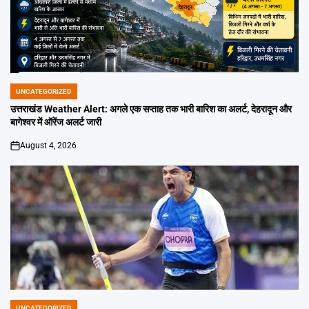
UNCATEGORIZED
POSTED
IN
उत्तराखंड Weather Alert: अगले एक सप्ताह तक भारी बारिश का अलर्ट, देहरादून और
बागेश्वर में ऑरेंज अलर्ट जारी
August 4, 2026
on
UNCATEGORIZED