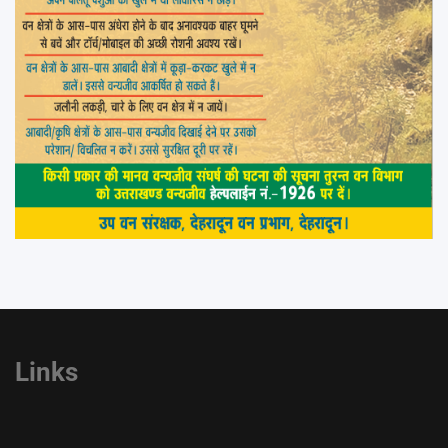
Links