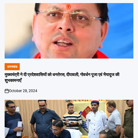
उत्तराखंड
POSTED
IN
मुख्यमंत्री ने दी प्रदेशवासियों को धनतेरस, दीपावली, गोवर्धन पूजा एवं भैयादूज की
शुभकामनाएँ
October 28, 2024
on