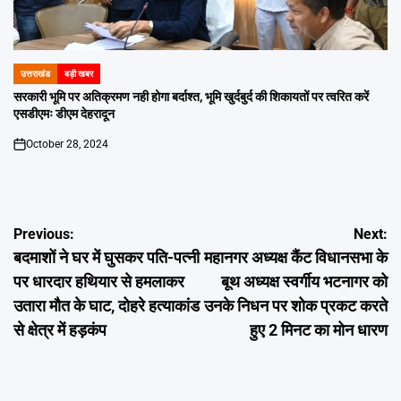
उत्तराखंड
बड़ी खबर
POSTED
IN
सरकारी भूमि पर अतिक्रमण नही होगा बर्दाश्त, भूमि खुर्दबुर्द की शिकायतों पर त्वरित करें
एसडीएमः डीएम देहरादून
October 28, 2024
on
Post
Previous:
Next:
बदमाशों ने घर में घुसकर पति-पत्नी
महानगर अध्यक्ष कैंट विधानसभा के
navigation
पर धारदार हथियार से हमलाकर
बूथ अध्यक्ष स्वर्गीय भटनागर को
उतारा मौत के घाट, दोहरे हत्याकांड
उनके निधन पर शोक प्रकट करते
से क्षेत्र में हड़कंप
हुए 2 मिनट का मोन धारण