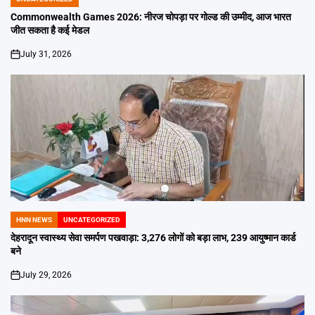
POSTED
IN
Commonwealth Games 2026: नीरज चोपड़ा पर गोल्ड की उम्मीद, आज भारत
जीत सकता है कई मेडल
July 31, 2026
on
HNN NEWS
UNCATEGORIZED
POSTED
IN
देहरादून स्वास्थ्य सेवा समर्पण पखवाड़ा: 3,276 लोगों को बड़ा लाभ, 239 आयुष्मान कार्ड
बने
July 29, 2026
on