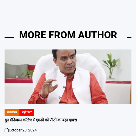
MORE FROM AUTHOR
उत्तराखंड
बड़ी खबर
POSTED
IN
दून मेडिकल कॉलेज में एमडी की सीटों का बढ़ा दायरा
October 28, 2024
on