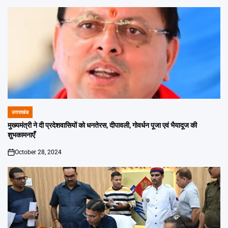
उत्तराखंड
POSTED
IN
मुख्यमंत्री ने दी प्रदेशवासियों को धनतेरस, दीपावली, गोवर्धन पूजा एवं भैयादूज की
शुभकामनाएँ
October 28, 2024
on