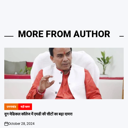
MORE FROM AUTHOR
उत्तराखंड
बड़ी खबर
POSTED
IN
दून मेडिकल कॉलेज में एमडी की सीटों का बढ़ा दायरा
October 28, 2024
on