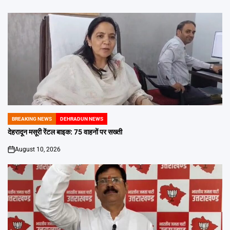
BREAKING NEWS
DEHRADUN NEWS
POSTED
IN
देहरादून मसूरी रेंटल बाइक: 75 वाहनों पर सख्ती
August 10, 2026
on