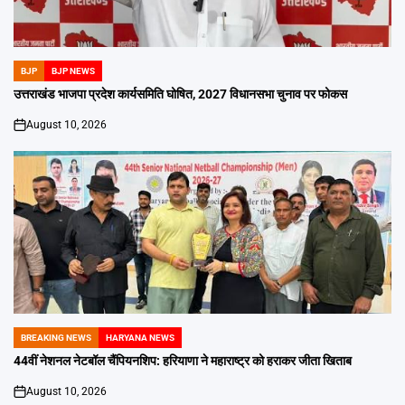
BJP
BJP NEWS
POSTED
IN
उत्तराखंड भाजपा प्रदेश कार्यसमिति घोषित, 2027 विधानसभा चुनाव पर फोकस
August 10, 2026
on
BREAKING NEWS
HARYANA NEWS
POSTED
IN
44वीं नेशनल नेटबॉल चैंपियनशिप: हरियाणा ने महाराष्ट्र को हराकर जीता खिताब
August 10, 2026
on