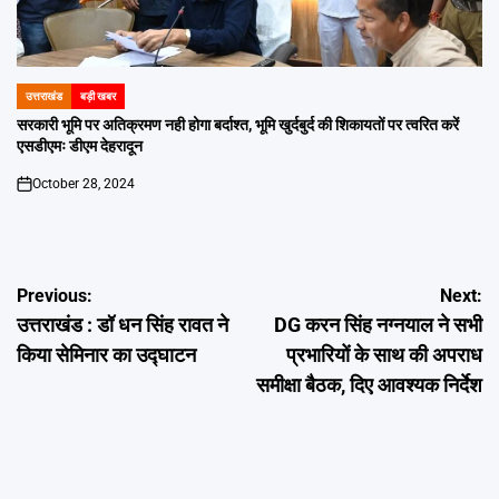
उत्तराखंड
बड़ी खबर
POSTED
IN
सरकारी भूमि पर अतिक्रमण नही होगा बर्दाश्त, भूमि खुर्दबुर्द की शिकायतों पर त्वरित करें
एसडीएमः डीएम देहरादून
October 28, 2024
on
Post
Previous:
Next:
उत्तराखंड : डॉ धन सिंह रावत ने
DG करन सिंह नग्नयाल ने सभी
navigation
किया सेमिनार का उद्घाटन
प्रभारियों के साथ की अपराध
समीक्षा बैठक, दिए आवश्यक निर्देश