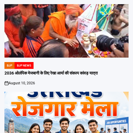
BJP
BJP NEWS
POSTED
IN
2036 ओलंपिक मेजबानी के लिए रेखा आर्या की संकल्प कांवड़ यात्रा
August 10, 2026
on