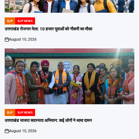
BJP
BJP NEWS
POSTED
IN
उत्तराखंड रोजगार मेला: 10 हजार युवाओं को नौकरी का मौका
August 10, 2026
on
BJP
BJP NEWS
POSTED
IN
उत्तराखंड भाजपा सदस्यता अभियान: कई लोगों ने थामा दामन
August 10, 2026
on