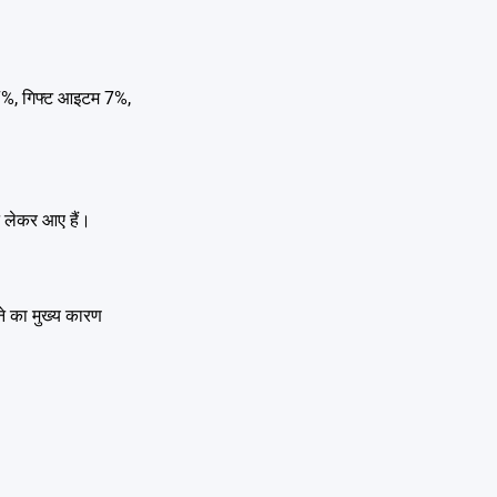
े 7%, गिफ्ट आइटम 7%,
ान लेकर आए हैं।
ने का मुख्य कारण