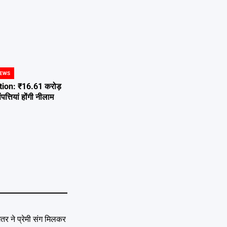
NEWS
ion: ₹16.61 करोड़
त्तियां होंगी नीलाम