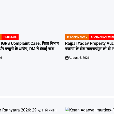
HNN NEWS
BREAKING NEWS
SHAHJAHANPUR 
POSTED
IN
GRS Complaint Case: शिक्षा विभाग
Rajpal Yadav Property Auct
 और वसूली के आरोप, DM ने बैठाई जांच
बकाया के बीच शाहजहांपुर की दो संप
26
August 6, 2026
on