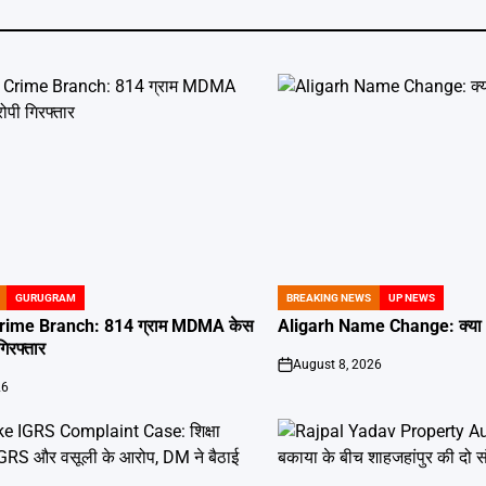
GURUGRAM
BREAKING NEWS
UP NEWS
POSTED
IN
ime Branch: 814 ग्राम MDMA केस
Aligarh Name Change: क्या अ
गिरफ्तार
August 8, 2026
on
26