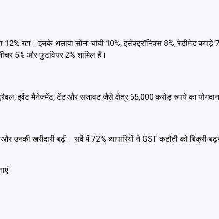
िस्सा 12% रहा। इसके अलावा सोना-चांदी 10%, इलेक्ट्रॉनिक्स 8%, रेडीमेड कपड़
र्नीचर 5% और फुटवियर 2% शामिल हैं।
 ट्रैवल, इवेंट मैनेजमेंट, टेंट और सजावट जैसे क्षेत्र 65,000 करोड़ रुपये का योगद
ला और उनकी खरीदारी बढ़ी। सर्वे में 72% व्यापारियों ने GST कटौती को बिक्री बढ़
ाएं