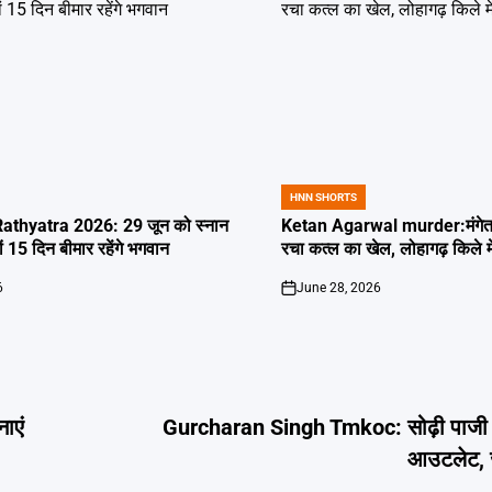
HNN SHORTS
POSTED
IN
thyatra 2026: 29 जून को स्नान
Ketan Agarwal murder:मंगेतर 
्यों 15 दिन बीमार रहेंगे भगवान
रचा कत्ल का खेल, लोहागढ़ किले म
6
June 28, 2026
on
ाएं
Gurcharan Singh Tmkoc: सोढ़ी पाजी 
आउटलेट, ज