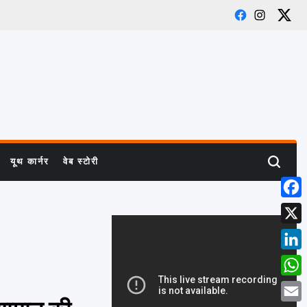
Facebook
Instagra
X
यूथ कार्नर
वेब स्टोरी
Search
Face
X
Linke
What