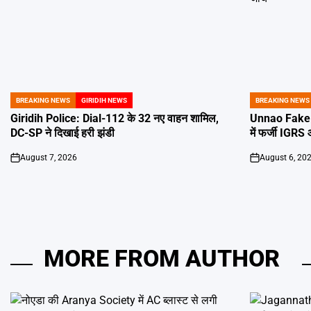
BREAKING NEWS
GIRIDIH NEWS
BREAKING NEWS
POSTED
POSTED
IN
IN
Giridih Police: Dial-112 के 32 नए वाहन शामिल,
Unnao Fake I
DC-SP ने दिखाई हरी झंडी
में फर्जी IGRS
August 7, 2026
August 6, 20
on
on
MORE FROM AUTHOR