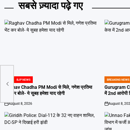
सबसे ज़्यादा पढ़े गए
BJP
BJP NEWS
BREAKING NEWS
POSTED
POSTED
IN
IN
Raghav Chadha PM Modi से मिले, गणेश प्रतिमा
Gurugram Cr
भेंट कर बोले- ये सुबह हमेशा याद रहेगी
में 2nd आरोपी 
August 8, 2026
August 8, 20
on
on