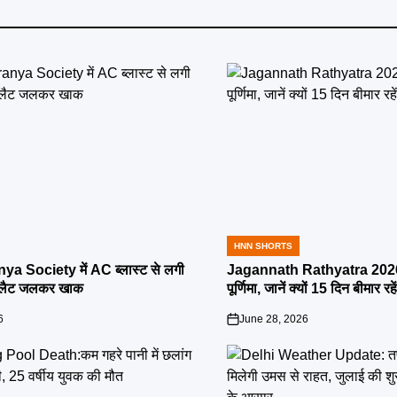
HNN SHORTS
POSTED
IN
ya Society में AC ब्लास्ट से लगी
Jagannath Rathyatra 2026:
्लैट जलकर खाक
पूर्णिमा, जानें क्यों 15 दिन बीमार रह
6
June 28, 2026
on