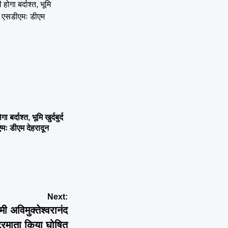
्दाश्त, भूमि खुर्दबुर्द
एमः डीएम देहरादून
Next:
ी अविमुक्तेश्वरानंद
्ट्रमाता किया घोषित