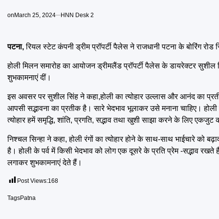
on
March 25, 2024
HNN Desk 2
पटना,
रियल स्टेट कंपनी ड्रीम प्रॉपर्टी पैलेस ने राजधानी पटना के बोरिंग र
होली मिलन समारोह का आयोजन ड्रीमलैंड प्रॉपर्टी पैलेस के डायरेक्टर सुशील
शुभकामनाएं दीं।
इस अवसर पर सुशील सिंह ने कहा,होली का त्योहार उल्लास और आनंद का प्रतीक है। 
आपसी सद्भावना का प्रतीक है। सारे भेदभाव भूलाकर उसे मनाना चाहिए। होली का त
त्योहार हमें समृद्धि, शांति, प्रगति, सद्भाव तथा खुशी साझा करने के लिए एकजुट 
निश्चल सिन्हा ने कहा, होली रंगों का त्योहार होने के साथ-साथ भाईचारे को बढ़
है। होली के पर्व में किसी भेदभाव को लोग एक दूसरे के प्रति प्रेम -सद्भाव रखत
लगाकर शुभकामनाएं देते हैं।
Post Views:
168
Tags
Patna