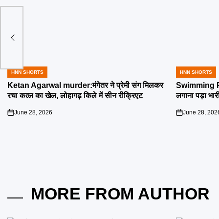
रकाश
HNN SHORTS
HNN SHORTS
POSTED
POSTED
IN
IN
Ketan Agarwal murder:मंगेतर ने प्रेमी संग मिलकर
Swimming Poo
रचा कत्ल का खेल, लोहागढ़ किले में सीन रीक्रिएट
लगाना पड़ा भार
June 28, 2026
June 28, 202
on
on
MORE FROM AUTHOR