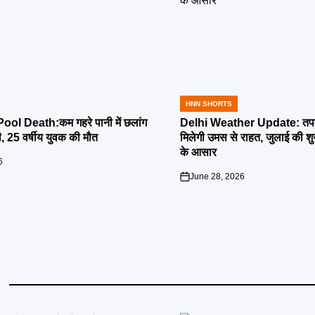
HNN SHORTS
POSTED
IN
l Death:कम गहरे पानी में छलांग
Delhi Weather Update: तपती
ी, 25 वर्षीय युवक की मौत
मिलेगी उमस से राहत, जुलाई की श
के आसार
6
June 28, 2026
on