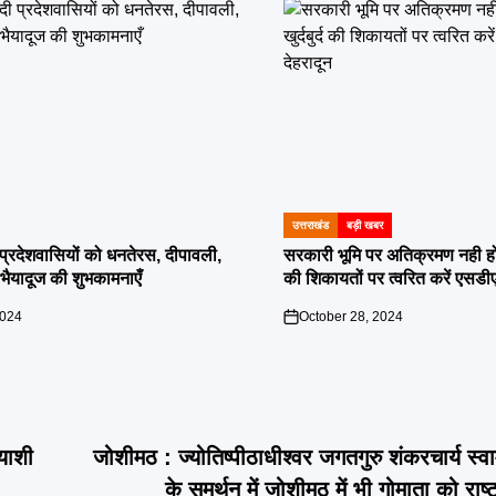
उत्तराखंड
बड़ी खबर
POSTED
IN
दी प्रदेशवासियों को धनतेरस, दीपावली,
सरकारी भूमि पर अतिक्रमण नही होगा बर
ं भैयादूज की शुभकामनाएँ
की शिकायतों पर त्वरित करें एसडी
2024
October 28, 2024
on
्याशी
जोशीमठ : ज्योतिष्पीठाधीश्वर जगतगुरु शंकरचार्य स्वाम
के समर्थन में जोशीमठ में भी गोमाता को राष