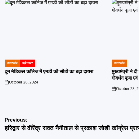
उत्तराखंड
बड़ी खबर
उत्तराखंड
POSTED
POSTED
IN
IN
दून मेडिकल कॉलेज में एमडी की सीटों का बढ़ा दायरा
मुख्यमंत्री ने 
गोवर्धन पूजा एव
October 28, 2024
on
October 28, 
on
Post
Previous:
हरिद्वार से वीरेंद्र रावत नैनीताल से प्रकाश जोशी कांग्रेस प्रत
navigation