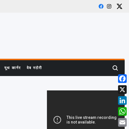
Facebook
Instagram
X
यूथ कार्नर
वेब स्टोरी
Search
Face
X
Link
What