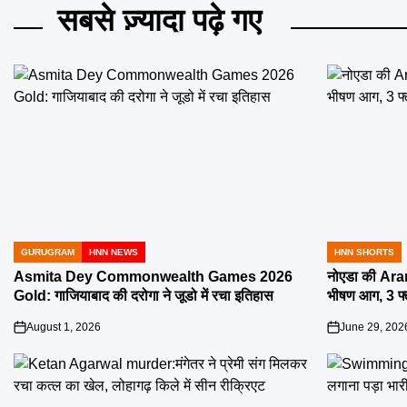
सबसे ज़्यादा पढ़े गए
GURUGRAM
HNN NEWS
HNN SHORTS
POSTED
POSTED
IN
IN
Asmita Dey Commonwealth Games 2026
नोएडा की Aran
Gold: गाजियाबाद की दरोगा ने जूडो में रचा इतिहास
भीषण आग, 3 फ
August 1, 2026
June 29, 202
on
on