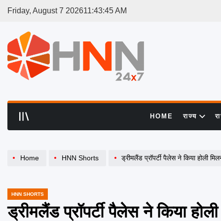
Skip
Friday, August 7 2026
11
:
43
:
45
AM
to
content
HNN
24x7
HOME
राज्य
र
Home
HNN Shorts
ड्रीमलैंड प्रॉपर्टी पैलेस ने किया होली
HNN SHORTS
POSTED
IN
ड्रीमलैंड प्रॉपर्टी पैलेस ने किया