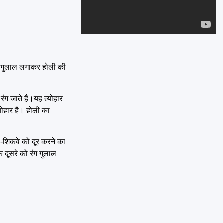
Emai
ंग-गुलाल लगाकर होली की
ंग जाते हैं।यह त्योहार
योहार है। होली का
ले-शिकवे को दूर करने का
क दूसरे को रंग गुलाल