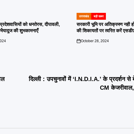
उत्तराखंड
बड़ी खबर
POSTED
IN
दी प्रदेशवासियों को धनतेरस, दीपावली,
सरकारी भूमि पर अतिक्रमण नही होगा बर
ं भैयादूज की शुभकामनाएँ
की शिकायतों पर त्वरित करें एसडी
2024
October 28, 2024
on
ोल
दिल्ली : उपचुनावों में ‘I.N.D.I.A.’ के प्रदर्शन
CM केजरीवाल,