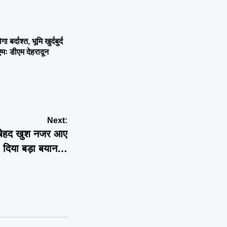
्दाश्त, भूमि खुर्दबुर्द
एमः डीएम देहरादून
Next:
 से बेहद खुश नजर आए
 दिया बड़ा बयान…