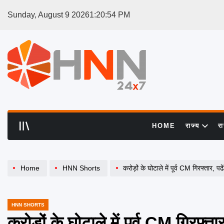
Skip
Sunday, August 9 2026
1
:
20
:
55
PM
to
content
HNN
24x7
HOME
राज्य
र
Home
HNN Shorts
करोड़ों के घोटाले में पूर्व CM गिरफ्तार, प
HNN SHORTS
POSTED
IN
करोड़ों के घोटाले में पूर्व CM गिरफ्ता