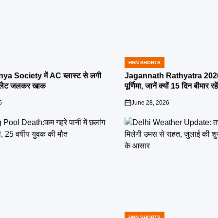
HNN SHORTS
POSTED
IN
ya Society में AC ब्लास्ट से लगी
Jagannath Rathyatra 2026:
्लैट जलकर खाक
पूर्णिमा, जानें क्यों 15 दिन बीमार रह
6
June 28, 2026
on
HNN SHORTS