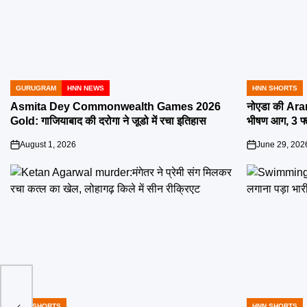
GURUGRAM
HNN NEWS
HNN SHORTS
POSTED
POSTED
IN
IN
Asmita Dey Commonwealth Games 2026
नोएडा की Aran
Gold: गाजियाबाद की दरोगा ने जूडो में रचा इतिहास
भीषण आग, 3 फ
August 1, 2026
June 29, 202
on
on
ॉजी
HNN SHORTS
HNN SHORTS