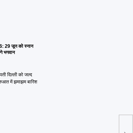
 29 जून को स्नान
ेंगे भगवान
दिल्ल
प्रद