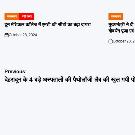
उत्तराखंड
बड़ी खबर
उत्तराखंड
POSTED
POSTED
IN
IN
दून मेडिकल कॉलेज में एमडी की सीटों का बढ़ा दायरा
मुख्यमंत्री ने 
गोवर्धन पूजा एव
October 28, 2024
on
October 28, 
on
Post
Previous:
देहरादून के 4 बड़े अस्पतालों की पैथोलॉजी लैब की खुल गयी प
navigation