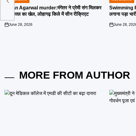
POSTED
POSTED
IN
IN
Ketan Agarwal murder:मंगेतर ने प्रेमी संग मिलकर
Swimming Poo
रचा कत्ल का खेल, लोहागढ़ किले में सीन रीक्रिएट
लगाना पड़ा भार
June 28, 2026
June 28, 202
on
on
MORE FROM AUTHOR