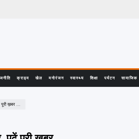
ाजनीति
क्राइम
खेल
मनोरंजन
स्वास्थ्य
शिक्षा
पर्यटन
सामाजिक
ढें पूरी ख़बर …
र, पढें पूरी ख़बर …