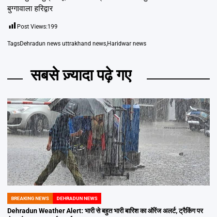
बुग्गावाला हरिद्वार
Post Views:
199
Tags
Dehradun news uttrakhand news
,
Haridwar news
सबसे ज़्यादा पढ़े गए
BREAKING NEWS
DEHRADUN NEWS
POSTED
IN
Dehradun Weather Alert: भारी से बहुत भारी बारिश का ऑरेंज अलर्ट, ट्रैकिंग पर