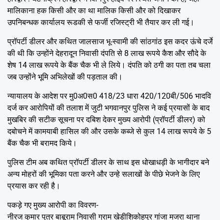
मालिकाना हक किसी और का था मालिक किसी और को दिखाकर
उपनिबन्धक कार्यालय रूडकी से फर्जी रजिस्ट्री भी तैयार कर ली गई।
प्रॉपर्टी डीलर और कथित जालसाज भू-स्वामी की सांठगांठ इस कदर ऊंचे दर्जे
की थी कि उन्होंने देहरादून निवासी दंपति से 8 लाख रूपये कैश और सौदे के
शेष 14 लाख रूपये के बैंक चैक भी ले लिये। दंपति को ठगी का पता तब चला
जब उन्होंने भूमि अभिलेखों की पड़ताल की।
न्यायालय के आदेश पर मु0अ0स0 418/23 धारा 420/120बी/506 भादवि
दर्ज कर आरोपियों की तलाश में जुटी भगवानपुर पुलिस ने कई प्रयासों के बाद
मुखबिर की सटीक सूचना पर दबिश देकर मुख्य आरोपी (प्रॉपर्टी डीलर) को
दबोचने में कामयाबी हासिल की और उसके कब्जे से कुल 14 लाख रूपये के 5
बैंक चैक भी बरामद किये।
पुलिस टीम अब कथित प्रॉपर्टी डीलर के साथ इस धोखाधड़ी के भागीदार बने
अन्य मोहरों की भूमिका पता करने और उन्हे सलाखों के पीछे भेजने के लिए
प्रयास कर रही है।
पकड़े गए मुख्य आरोपी का विवरण-
नीरज कुमार पुत्र बाबूराम निवासी ग्राम खेडीशिकोहपुर गांजा मजरा थाना