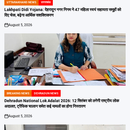
UTTARAKHAND NEWS
उत्तराखंड
POSTED
IN
Lakhpati Didi Yojana: देहरादून नगर निगम ने 47 महिला स्वयं सहायता समूहों को
दिए चेक, बढ़ेगा आर्थिक सशक्तिकरण
August 5, 2026
on
BREAKING NEWS
DEHRADUN NEWS
POSTED
IN
Dehradun National Lok Adalat 2026: 12 सितंबर को लगेगी राष्ट्रीय लोक
अदालत, ट्रैफिक चालान समेत कई मामलों का होगा निस्तारण
August 5, 2026
on