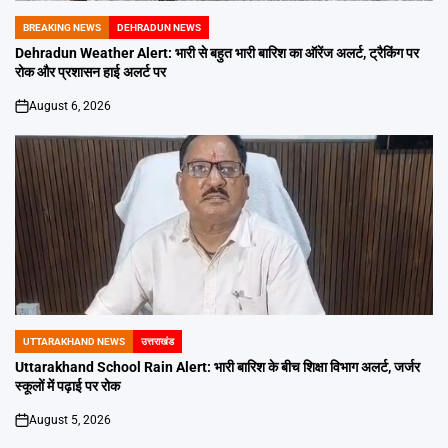
BREAKING NEWS
DEHRADUN NEWS
POSTED
IN
Dehradun Weather Alert: भारी से बहुत भारी बारिश का ऑरेंज अलर्ट, ट्रैकिंग पर
रोक और प्रशासन हाई अलर्ट पर
August 6, 2026
on
UTTARAKHAND NEWS
उत्तराखंड
POSTED
IN
Uttarakhand School Rain Alert: भारी बारिश के बीच शिक्षा विभाग अलर्ट, जर्जर
स्कूलों में पढ़ाई पर रोक
August 5, 2026
on