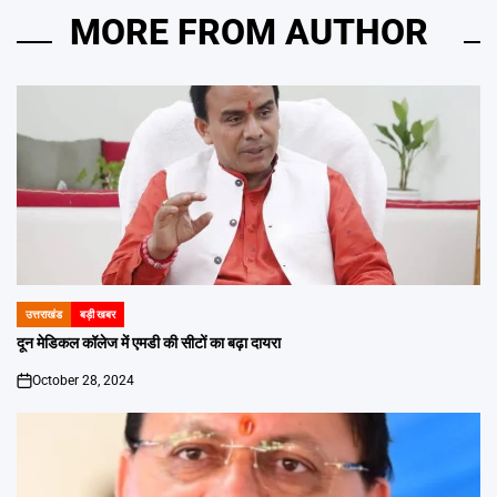
MORE FROM AUTHOR
उत्तराखंड
बड़ी खबर
POSTED
IN
दून मेडिकल कॉलेज में एमडी की सीटों का बढ़ा दायरा
October 28, 2024
on