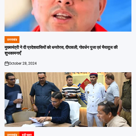
उत्तराखंड
POSTED
IN
मुख्यमंत्री ने दी प्रदेशवासियों को धनतेरस, दीपावली, गोवर्धन पूजा एवं भैयादूज की
शुभकामनाएँ
October 28, 2024
on
उत्तराखंड
बड़ी खबर