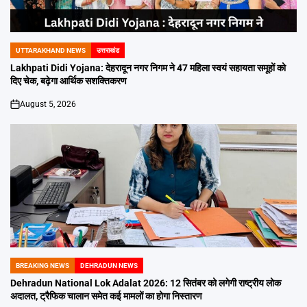
UTTARAKHAND NEWS
उत्तराखंड
POSTED
IN
Lakhpati Didi Yojana: देहरादून नगर निगम ने 47 महिला स्वयं सहायता समूहों को
दिए चेक, बढ़ेगा आर्थिक सशक्तिकरण
August 5, 2026
on
BREAKING NEWS
DEHRADUN NEWS
POSTED
IN
Dehradun National Lok Adalat 2026: 12 सितंबर को लगेगी राष्ट्रीय लोक
अदालत, ट्रैफिक चालान समेत कई मामलों का होगा निस्तारण