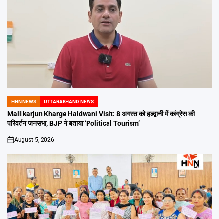
HNN NEWS
UTTARAKHAND NEWS
POSTED
IN
Mallikarjun Kharge Haldwani Visit: 8 अगस्त को हल्द्वानी में कांग्रेस की
परिवर्तन जनसभा, BJP ने बताया ‘Political Tourism’
August 5, 2026
on