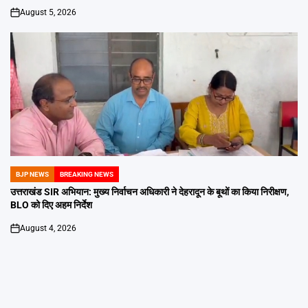
August 5, 2026
on
BJP NEWS
BREAKING NEWS
POSTED
IN
उत्तराखंड SIR अभियान: मुख्य निर्वाचन अधिकारी ने देहरादून के बूथों का किया निरीक्षण,
BLO को दिए अहम निर्देश
August 4, 2026
on