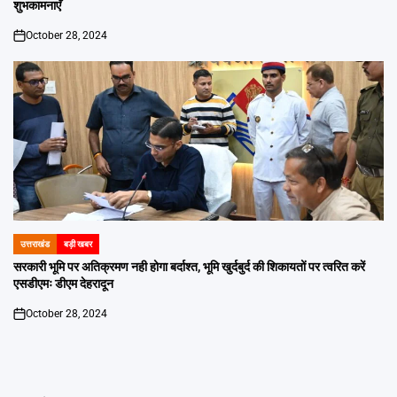
शुभकामनाएँ
October 28, 2024
on
उत्तराखंड
बड़ी खबर
POSTED
IN
सरकारी भूमि पर अतिक्रमण नही होगा बर्दाश्त, भूमि खुर्दबुर्द की शिकायतों पर त्वरित करें
एसडीएमः डीएम देहरादून
October 28, 2024
on