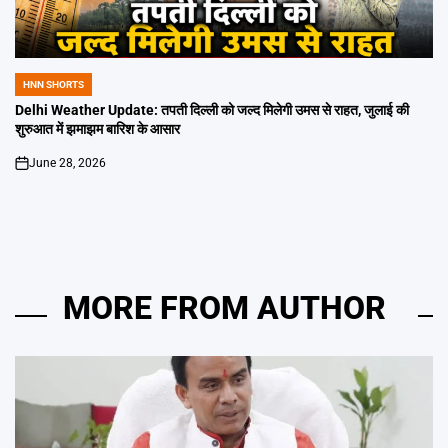
HNN SHORTS
POSTED
IN
Delhi Weather Update: तपती दिल्ली को जल्द मिलेगी उमस से राहत, जुलाई की
शुरुआत में झमाझम बारिश के आसार
June 28, 2026
on
MORE FROM AUTHOR