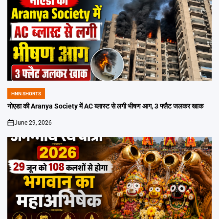
HNN SHORTS
POSTED
IN
नोएडा की Aranya Society में AC ब्लास्ट से लगी भीषण आग, 3 फ्लैट जलकर खाक
June 29, 2026
on