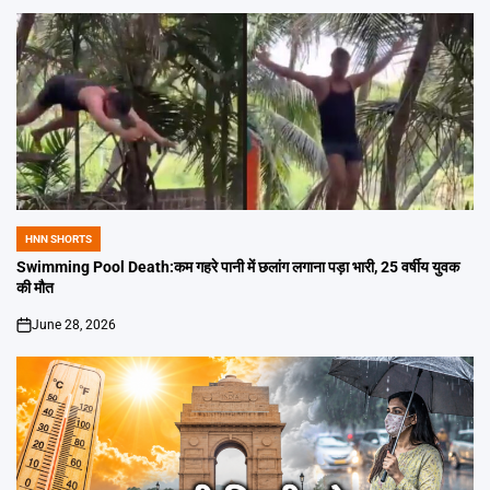
HNN SHORTS
POSTED
IN
Swimming Pool Death:कम गहरे पानी में छलांग लगाना पड़ा भारी, 25 वर्षीय युवक
की मौत
June 28, 2026
on