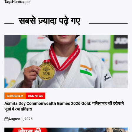
Tags
Horoscope
सबसे ज़्यादा पढ़े गए
GURUGRAM
HNN NEWS
POSTED
IN
Asmita Dey Commonwealth Games 2026 Gold: गाजियाबाद की दरोगा ने
जूडो में रचा इतिहास
August 1, 2026
on