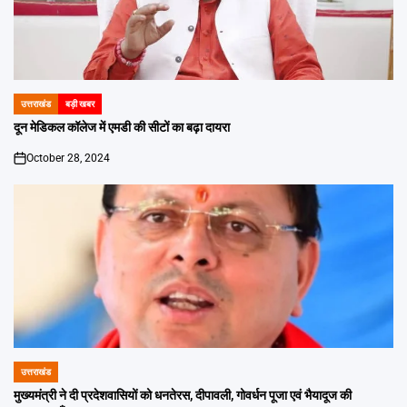
उत्तराखंड
बड़ी खबर
POSTED
IN
दून मेडिकल कॉलेज में एमडी की सीटों का बढ़ा दायरा
October 28, 2024
on
उत्तराखंड
POSTED
IN
मुख्यमंत्री ने दी प्रदेशवासियों को धनतेरस, दीपावली, गोवर्धन पूजा एवं भैयादूज की