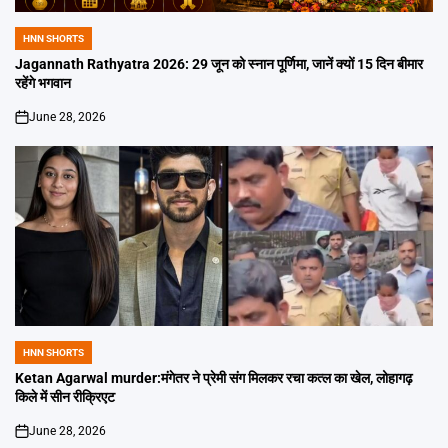
HNN SHORTS
POSTED
IN
Jagannath Rathyatra 2026: 29 जून को स्नान पूर्णिमा, जानें क्यों 15 दिन बीमार
रहेंगे भगवान
June 28, 2026
on
HNN SHORTS
POSTED
IN
Ketan Agarwal murder:मंगेतर ने प्रेमी संग मिलकर रचा कत्ल का खेल, लोहागढ़
किले में सीन रीक्रिएट
June 28, 2026
on