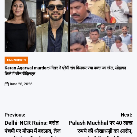
HNN SHORTS
POSTED
IN
Ketan Agarwal murder:मंगेतर ने प्रेमी संग मिलकर रचा कत्ल का खेल, लोहागढ़
किले में सीन रीक्रिएट
June 28, 2026
on
Post
Previous:
Next:
Delhi-NCR Rains: बसंत
Palash Muchhal पर 40 लाख
navigation
पंचमी पर मौसम में बदलाव, तेज
रुपये की धोखाधड़ी का आरोप,