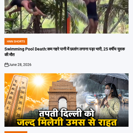
HNN SHORTS
POSTED
IN
Swimming Pool Death:कम गहरे पानी में छलांग लगाना पड़ा भारी, 25 वर्षीय युवक
की मौत
June 28, 2026
on