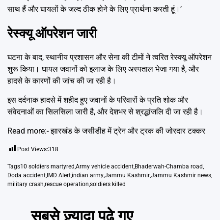
साथ हैं और घायलों के जल्द ठीक होने के लिए प्रार्थना करती हूं।’
रेस्क्यू ऑपरेशन जारी
घटना के बाद, स्थानीय प्रशासन और सेना की टीमों ने त्वरित रेस्क्यू ऑपरेशन
शुरू किया। घायल जवानों को इलाज के लिए अस्पताल भेजा गया है, और
हादसे के कारणों की जांच की जा रही है।
इस दर्दनाक हादसे में शहीद हुए जवानों के परिवारों के प्रति शोक और
संवेदनाओं का सिलसिला जारी है, और देशभर से श्रद्धांजलि दी जा रही है।
Read more:-
झारखंड के जसीडीह में ट्रेन और ट्रक की जोरदार टक्कर
Post Views:
318
Tags
10 soldiers martyred
,
Army vehicle accident
,
Bhaderwah-Chamba road
,
Doda accident
,
IMD Alert
,
indian army
,
Jammu Kashmir
,
Jammu Kashmir news
,
military crash
,
rescue operation
,
soldiers killed
सबसे ज़्यादा पढ़े गए