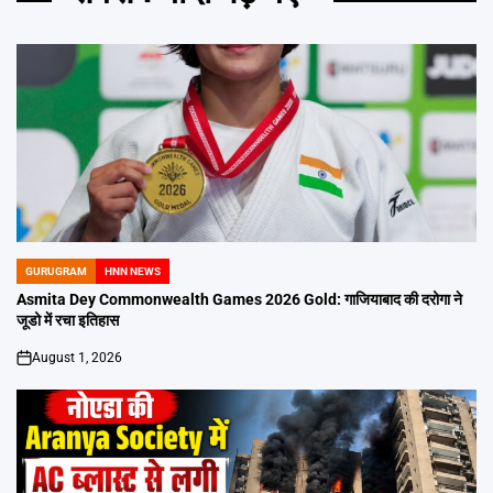
GURUGRAM
HNN NEWS
POSTED
IN
Asmita Dey Commonwealth Games 2026 Gold: गाजियाबाद की दरोगा ने
जूडो में रचा इतिहास
August 1, 2026
on