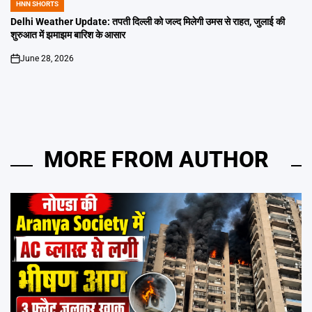
HNN SHORTS
POSTED
IN
Delhi Weather Update: तपती दिल्ली को जल्द मिलेगी उमस से राहत, जुलाई की
शुरुआत में झमाझम बारिश के आसार
June 28, 2026
on
MORE FROM AUTHOR