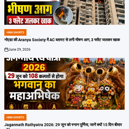
HNN SHORTS
POSTED
IN
नोएडा की Aranya Society में AC ब्लास्ट से लगी भीषण आग, 3 फ्लैट जलकर खाक
June 29, 2026
on
HNN SHORTS
POSTED
IN
Jagannath Rathyatra 2026: 29 जून को स्नान पूर्णिमा, जानें क्यों 15 दिन बीमार