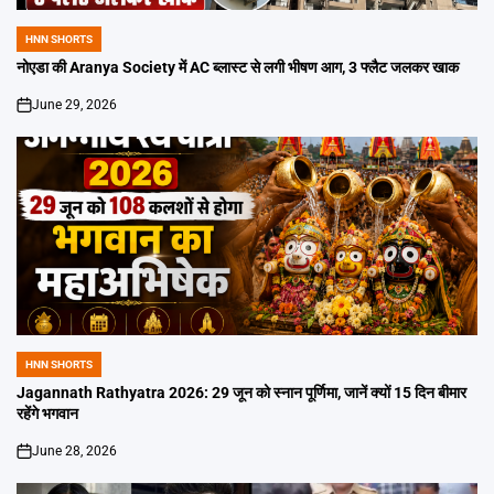
HNN SHORTS
POSTED
IN
नोएडा की Aranya Society में AC ब्लास्ट से लगी भीषण आग, 3 फ्लैट जलकर खाक
June 29, 2026
on
HNN SHORTS
POSTED
IN
Jagannath Rathyatra 2026: 29 जून को स्नान पूर्णिमा, जानें क्यों 15 दिन बीमार
रहेंगे भगवान
June 28, 2026
on