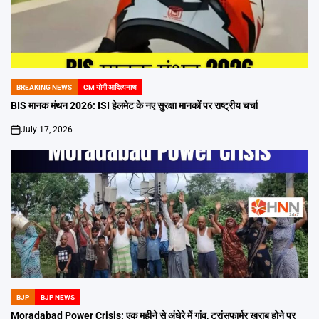
BREAKING NEWS
CM योगी आदित्यनाथ
POSTED
IN
BIS मानक मंथन 2026: ISI हेलमेट के नए सुरक्षा मानकों पर राष्ट्रीय चर्चा
July 17, 2026
on
BJP
BJP NEWS
POSTED
IN
Moradabad Power Crisis: एक महीने से अंधेरे में गांव, ट्रांसफार्मर खराब होने पर