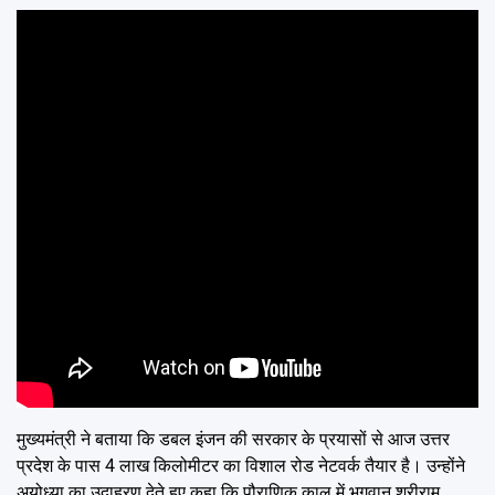
मुख्यमंत्री ने बताया कि डबल इंजन की सरकार के प्रयासों से आज उत्तर
प्रदेश के पास 4 लाख किलोमीटर का विशाल रोड नेटवर्क तैयार है। उन्होंने
अयोध्या का उदाहरण देते हुए कहा कि पौराणिक काल में भगवान श्रीराम