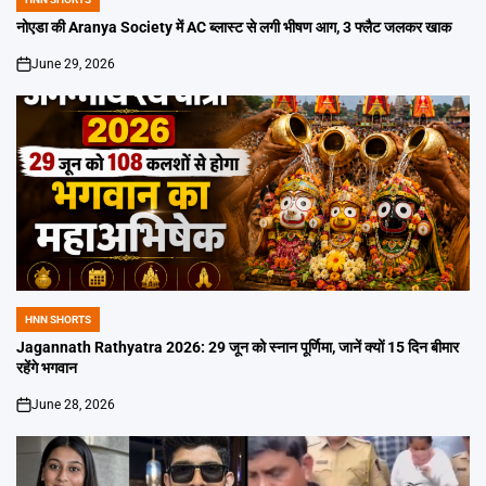
POSTED
IN
नोएडा की Aranya Society में AC ब्लास्ट से लगी भीषण आग, 3 फ्लैट जलकर खाक
June 29, 2026
on
HNN SHORTS
POSTED
IN
Jagannath Rathyatra 2026: 29 जून को स्नान पूर्णिमा, जानें क्यों 15 दिन बीमार
रहेंगे भगवान
June 28, 2026
on