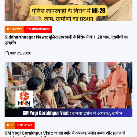
BJP NEWS
CM योगी आदित्यनाथ
POSTED
IN
Siddharthnagar News: पुलिस लापरवाही के विरोध में NH-28 जाम, ग्रामीणों का
प्रदर्शन
July 25, 2026
on
BJP
BJP NEWS
POSTED
IN
CM Yogi Gorakhpur Visit: जनता दर्शन में अपराध, जमीन कब्जा और इलाज से