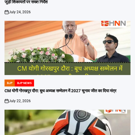
जुड़ी शिकायतों पर सख्त निर्देश
July 24, 2026
on
BJP
BJP NEWS
POSTED
IN
CM योगी गोरखपुर दौरा: बूथ अध्यक्ष सम्मेलन में 2027 चुनाव जीत का दिया मंत्र
July 22, 2026
on