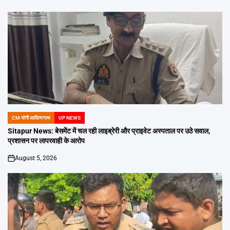
CM योगी आदित्यनाथ
UP NEWS
POSTED
IN
Sitapur News: बेसमेंट में चल रही लाइब्रेरी और प्राइवेट अस्पताल पर उठे सवाल,
प्रशासन पर लापरवाही के आरोप
August 5, 2026
on