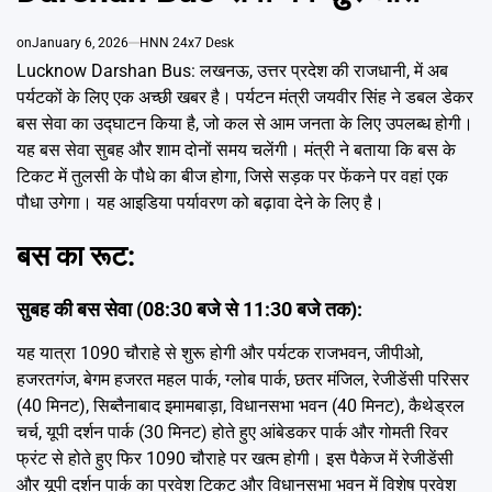
Emai
on
January 6, 2026
HNN 24x7 Desk
Lucknow Darshan Bus: लखनऊ, उत्तर प्रदेश की राजधानी, में अब
पर्यटकों के लिए एक अच्छी खबर है। पर्यटन मंत्री जयवीर सिंह ने डबल डेकर
बस सेवा का उद्घाटन किया है, जो कल से आम जनता के लिए उपलब्ध होगी।
यह बस सेवा सुबह और शाम दोनों समय चलेंगी। मंत्री ने बताया कि बस के
टिकट में तुलसी के पौधे का बीज होगा, जिसे सड़क पर फेंकने पर वहां एक
पौधा उगेगा। यह आइडिया पर्यावरण को बढ़ावा देने के लिए है।
बस का रूट:
सुबह की बस सेवा (08:30 बजे से 11:30 बजे तक):
यह यात्रा 1090 चौराहे से शुरू होगी और पर्यटक राजभवन, जीपीओ,
हजरतगंज, बेगम हजरत महल पार्क, ग्लोब पार्क, छतर मंजिल, रेजीडेंसी परिसर
(40 मिनट), सिब्तैनाबाद इमामबाड़ा, विधानसभा भवन (40 मिनट), कैथेड्रल
चर्च, यूपी दर्शन पार्क (30 मिनट) होते हुए आंबेडकर पार्क और गोमती रिवर
फ्रंट से होते हुए फिर 1090 चौराहे पर खत्म होगी। इस पैकेज में रेजीडेंसी
और यूपी दर्शन पार्क का प्रवेश टिकट और विधानसभा भवन में विशेष प्रवेश