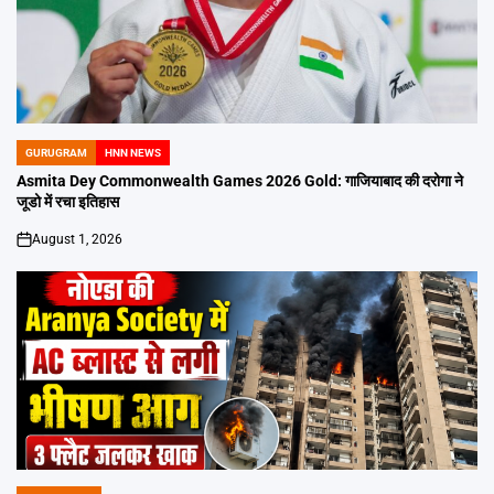
GURUGRAM
HNN NEWS
POSTED
IN
Asmita Dey Commonwealth Games 2026 Gold: गाजियाबाद की दरोगा ने
जूडो में रचा इतिहास
August 1, 2026
on