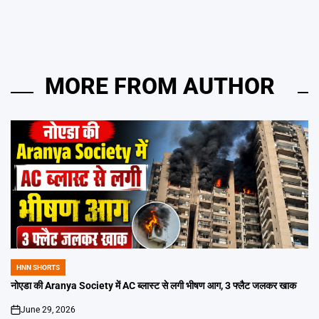
MORE FROM AUTHOR
HNN SHORTS
POSTED
IN
नोएडा की Aranya Society में AC ब्लास्ट से लगी भीषण आग, 3 फ्लैट जलकर खाक
June 29, 2026
on