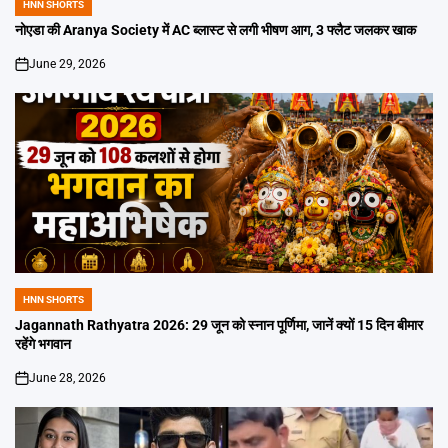
HNN SHORTS
POSTED
IN
नोएडा की Aranya Society में AC ब्लास्ट से लगी भीषण आग, 3 फ्लैट जलकर खाक
June 29, 2026
on
HNN SHORTS
POSTED
IN
Jagannath Rathyatra 2026: 29 जून को स्नान पूर्णिमा, जानें क्यों 15 दिन बीमार
रहेंगे भगवान
June 28, 2026
on