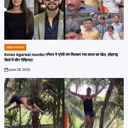
HNN SHORTS
POSTED
IN
Ketan Agarwal murder:मंगेतर ने प्रेमी संग मिलकर रचा कत्ल का खेल, लोहागढ़
किले में सीन रीक्रिएट
June 28, 2026
on