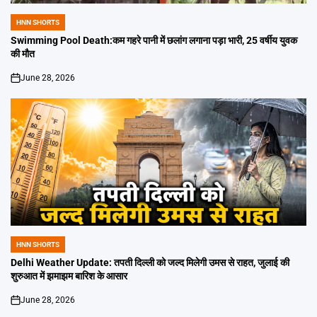
HNN SHORTS
POSTED
IN
Swimming Pool Death:कम गहरे पानी में छलांग लगाना पड़ा भारी, 25 वर्षीय युवक
की मौत
June 28, 2026
on
HNN SHORTS
POSTED
IN
Delhi Weather Update: तपती दिल्ली को जल्द मिलेगी उमस से राहत, जुलाई की
शुरुआत में झमाझम बारिश के आसार
June 28, 2026
on