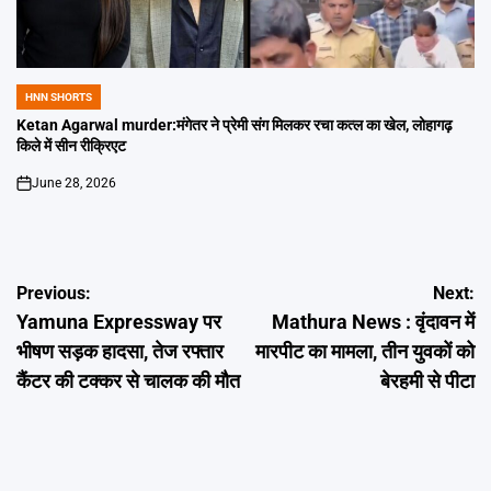
HNN SHORTS
POSTED
IN
Ketan Agarwal murder:मंगेतर ने प्रेमी संग मिलकर रचा कत्ल का खेल, लोहागढ़
किले में सीन रीक्रिएट
June 28, 2026
on
Post
Previous:
Next:
Yamuna Expressway पर
Mathura News : वृंदावन में
navigation
भीषण सड़क हादसा, तेज रफ्तार
मारपीट का मामला, तीन युवकों को
कैंटर की टक्कर से चालक की मौत
बेरहमी से पीटा