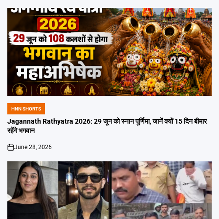
HNN SHORTS
POSTED
IN
Jagannath Rathyatra 2026: 29 जून को स्नान पूर्णिमा, जानें क्यों 15 दिन बीमार
रहेंगे भगवान
June 28, 2026
on