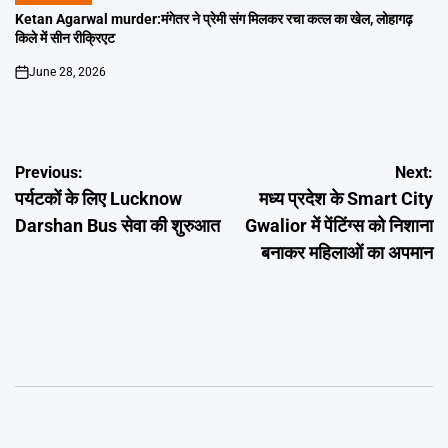
IN
Ketan Agarwal murder:मंगेतर ने प्रेमी संग मिलकर रचा कत्ल का खेल, लोहागढ़
किले में सीन रीक्रिएट
June 28, 2026
on
Post
Previous:
Next:
पर्यटकों के लिए Lucknow
मध्य प्रदेश के Smart City
navigation
Darshan Bus सेवा की शुरुआत
Gwalior में पेंटिंग्स को निशाना
बनाकर महिलाओं का अपमान