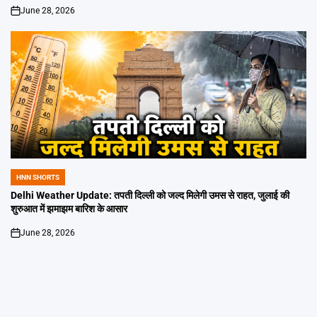
June 28, 2026
on
HNN SHORTS
POSTED
IN
Delhi Weather Update: तपती दिल्ली को जल्द मिलेगी उमस से राहत, जुलाई की
शुरुआत में झमाझम बारिश के आसार
June 28, 2026
on