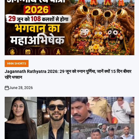
HNN SHORTS
POSTED
IN
Jagannath Rathyatra 2026: 29 जून को स्नान पूर्णिमा, जानें क्यों 15 दिन बीमार
रहेंगे भगवान
June 28, 2026
on