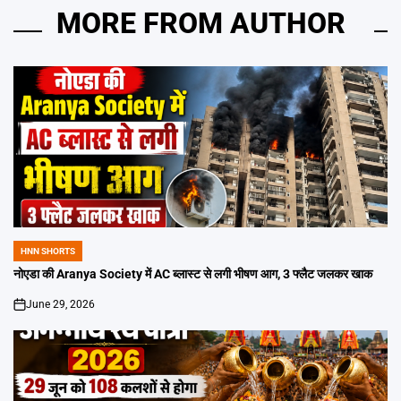
MORE FROM AUTHOR
HNN SHORTS
POSTED
IN
नोएडा की Aranya Society में AC ब्लास्ट से लगी भीषण आग, 3 फ्लैट जलकर खाक
June 29, 2026
on