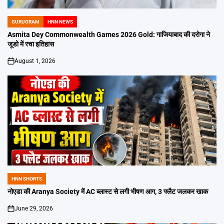
GURUGRAM
HNN NEWS
POSTED
IN
Asmita Dey Commonwealth Games 2026 Gold: गाजियाबाद की दरोगा ने
जूडो में रचा इतिहास
August 1, 2026
on
HNN SHORTS
POSTED
IN
नोएडा की Aranya Society में AC ब्लास्ट से लगी भीषण आग, 3 फ्लैट जलकर खाक
June 29, 2026
on