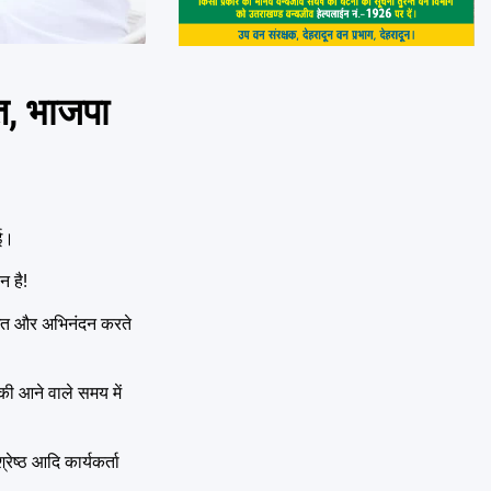
ित, भाजपा
ई।
न है!
्वागत और अभिनंदन करते
की आने वाले समय में
्रेष्ठ आदि कार्यकर्ता