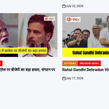
July 22, 2026
on
S
BJP NEWS
BREAKING NEWS
POSTED
IN
ांग्रेस पर बीजेपी का बड़ा हमला, संगठन पर
Rahul Gandhi Dehradun Vis
July 17, 2026
on