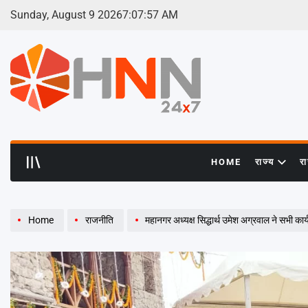
Skip
Sunday, August 9 2026
7
:
07
:
59
AM
to
content
HNN
24x7
HOME
राज्य
र
Home
राजनीति
महानगर अध्यक्ष सिद्धार्थ उमेश अग्रवाल ने सभी कार्यकर्ताओं को किया सं