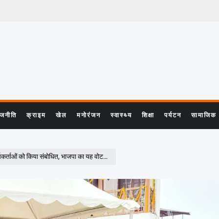
ाजनीति
क्राइम
खेल
मनोरंजन
स्वास्थ्य
शिक्षा
पर्यटन
सामाजिक
बोधित, भाजपा का यह वोटर चेतना अभियान बहुत महत्वपूर्ण अभियान है