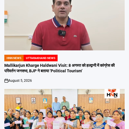
HNN NEWS
UTTARAKHAND NEWS
POSTED
IN
Mallikarjun Kharge Haldwani Visit: 8 अगस्त को हल्द्वानी में कांग्रेस की
परिवर्तन जनसभा, BJP ने बताया ‘Political Tourism’
August 5, 2026
on