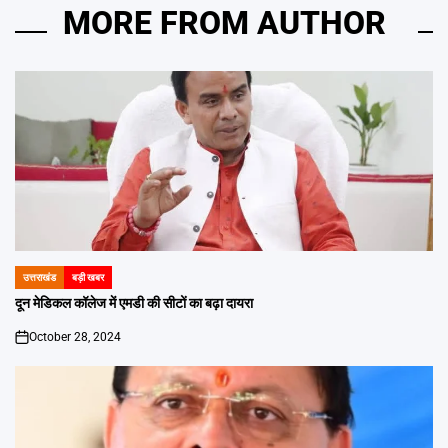
MORE FROM AUTHOR
उत्तराखंड
बड़ी खबर
POSTED
IN
दून मेडिकल कॉलेज में एमडी की सीटों का बढ़ा दायरा
October 28, 2024
on