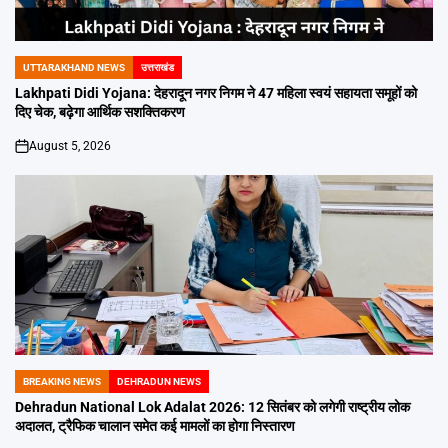
UTTARAKHAND NEWS
उत्तराखंड
POSTED
IN
Lakhpati Didi Yojana: देहरादून नगर निगम ने 47 महिला स्वयं सहायता समूहों को
दिए चेक, बढ़ेगा आर्थिक सशक्तिकरण
August 5, 2026
on
BREAKING NEWS
DEHRADUN NEWS
POSTED
IN
Dehradun National Lok Adalat 2026: 12 सितंबर को लगेगी राष्ट्रीय लोक
अदालत, ट्रैफिक चालान समेत कई मामलों का होगा निस्तारण