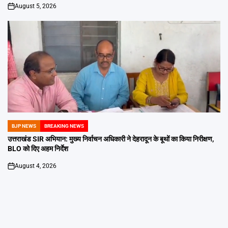
August 5, 2026
on
BJP NEWS
BREAKING NEWS
POSTED
IN
उत्तराखंड SIR अभियान: मुख्य निर्वाचन अधिकारी ने देहरादून के बूथों का किया निरीक्षण,
BLO को दिए अहम निर्देश
August 4, 2026
on