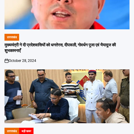
उत्तराखंड
POSTED
IN
मुख्यमंत्री ने दी प्रदेशवासियों को धनतेरस, दीपावली, गोवर्धन पूजा एवं भैयादूज की
शुभकामनाएँ
October 28, 2024
on
उत्तराखंड
बड़ी खबर
POSTED