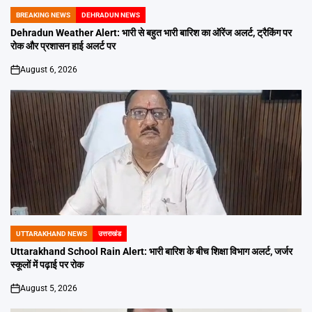
BREAKING NEWS
DEHRADUN NEWS
POSTED
IN
Dehradun Weather Alert: भारी से बहुत भारी बारिश का ऑरेंज अलर्ट, ट्रैकिंग पर
रोक और प्रशासन हाई अलर्ट पर
August 6, 2026
on
UTTARAKHAND NEWS
उत्तराखंड
POSTED
IN
Uttarakhand School Rain Alert: भारी बारिश के बीच शिक्षा विभाग अलर्ट, जर्जर
स्कूलों में पढ़ाई पर रोक
August 5, 2026
on