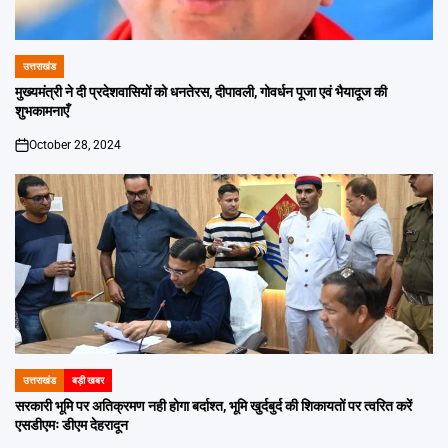
उत्तराखंड
POSTED
IN
मुख्यमंत्री ने दी प्रदेशवासियों को धनतेरस, दीपावली, गोवर्धन पूजा एवं भैयादूज की
शुभकामनाएँ
October 28, 2024
on
उत्तराखंड
बड़ी खबर
POSTED
IN
सरकारी भूमि पर अतिक्रमण नही होगा बर्दाश्त, भूमि खुर्दबुर्द की शिकायतों पर त्वरित करें
एसडीएमः डीएम देहरादून