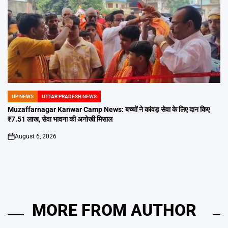
UP NEWS
UTTAR PRADESH NEWS
POSTED
IN
Muzaffarnagar Kanwar Camp News: बच्चों ने कांवड़ सेवा के लिए दान किए
₹7.51 लाख, सेवा भावना की अनोखी मिसाल
August 6, 2026
on
MORE FROM AUTHOR