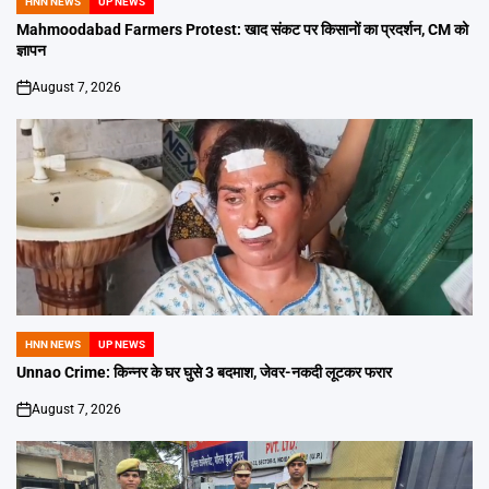
HNN NEWS
UP NEWS
POSTED
IN
Mahmoodabad Farmers Protest: खाद संकट पर किसानों का प्रदर्शन, CM को
ज्ञापन
August 7, 2026
on
HNN NEWS
UP NEWS
POSTED
IN
Unnao Crime: किन्नर के घर घुसे 3 बदमाश, जेवर-नकदी लूटकर फरार
August 7, 2026
on