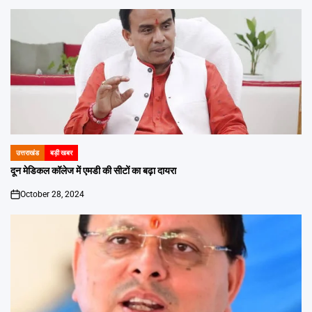
उत्तराखंड
बड़ी खबर
POSTED
IN
दून मेडिकल कॉलेज में एमडी की सीटों का बढ़ा दायरा
October 28, 2024
on