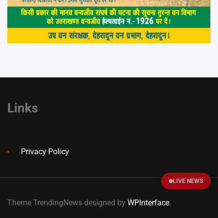
Links
Privacy Policy
LIVE NEWS
Theme TrendingNews designed by
WPInterface
.