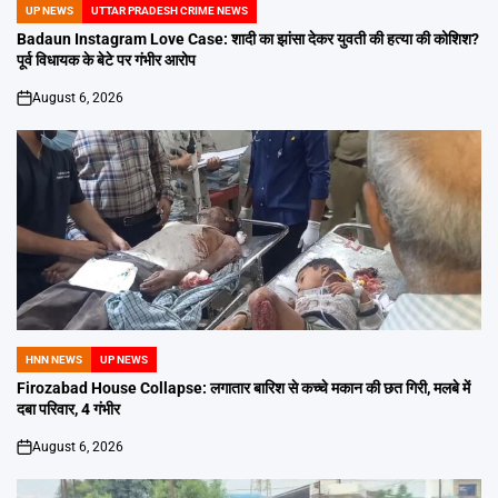
UP NEWS
UTTAR PRADESH CRIME NEWS
POSTED
IN
Badaun Instagram Love Case: शादी का झांसा देकर युवती की हत्या की कोशिश?
पूर्व विधायक के बेटे पर गंभीर आरोप
August 6, 2026
on
HNN NEWS
UP NEWS
POSTED
IN
Firozabad House Collapse: लगातार बारिश से कच्चे मकान की छत गिरी, मलबे में
दबा परिवार, 4 गंभीर
August 6, 2026
on