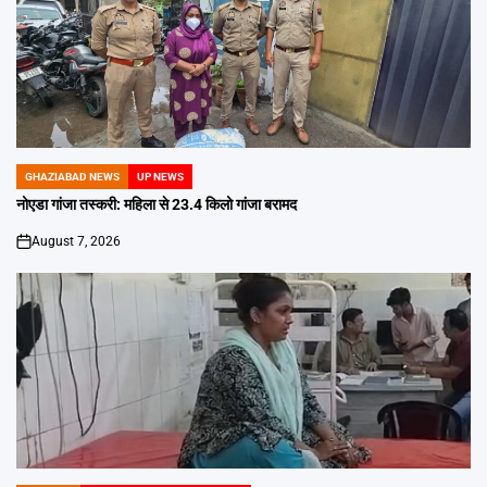
GHAZIABAD NEWS
UP NEWS
POSTED
IN
नोएडा गांजा तस्करी: महिला से 23.4 किलो गांजा बरामद
August 7, 2026
on