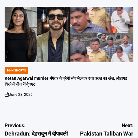
on
HNN SHORTS
POSTED
IN
Ketan Agarwal murder:मंगेतर ने प्रेमी संग मिलकर रचा कत्ल का खेल, लोहागढ़
किले में सीन रीक्रिएट
June 28, 2026
on
Post
Previous:
Next:
Dehradun: देहरादून में दीपावली
Pakistan Taliban War
navigation