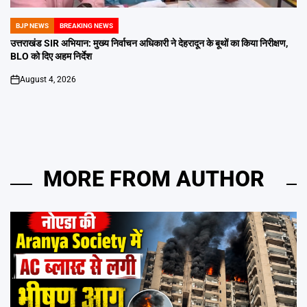
BJP NEWS
BREAKING NEWS
POSTED
IN
उत्तराखंड SIR अभियान: मुख्य निर्वाचन अधिकारी ने देहरादून के बूथों का किया निरीक्षण,
BLO को दिए अहम निर्देश
August 4, 2026
on
MORE FROM AUTHOR