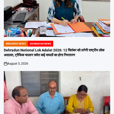
BREAKING NEWS
DEHRADUN NEWS
POSTED
IN
Dehradun National Lok Adalat 2026: 12 सितंबर को लगेगी राष्ट्रीय लोक
अदालत, ट्रैफिक चालान समेत कई मामलों का होगा निस्तारण
August 5, 2026
on