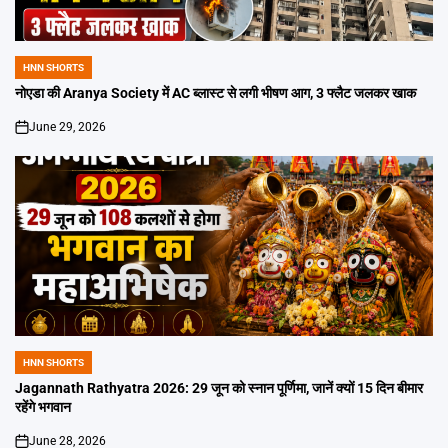
HNN SHORTS
POSTED
IN
नोएडा की Aranya Society में AC ब्लास्ट से लगी भीषण आग, 3 फ्लैट जलकर खाक
June 29, 2026
on
HNN SHORTS
POSTED
IN
Jagannath Rathyatra 2026: 29 जून को स्नान पूर्णिमा, जानें क्यों 15 दिन बीमार
रहेंगे भगवान
June 28, 2026