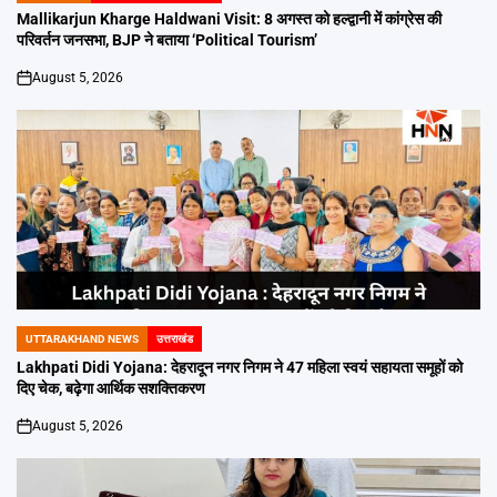
IN
Mallikarjun Kharge Haldwani Visit: 8 अगस्त को हल्द्वानी में कांग्रेस की
परिवर्तन जनसभा, BJP ने बताया ‘Political Tourism’
August 5, 2026
on
UTTARAKHAND NEWS
उत्तराखंड
POSTED
IN
Lakhpati Didi Yojana: देहरादून नगर निगम ने 47 महिला स्वयं सहायता समूहों को
दिए चेक, बढ़ेगा आर्थिक सशक्तिकरण
August 5, 2026
on