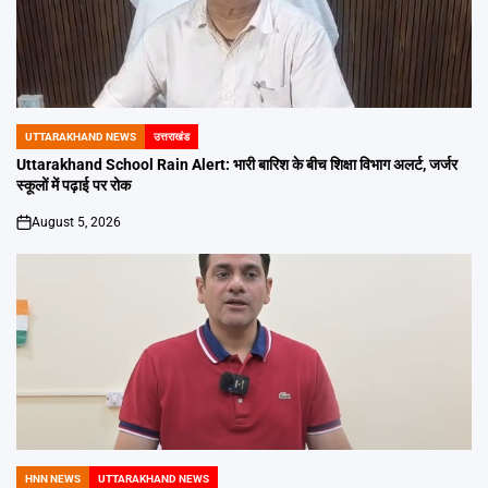
UTTARAKHAND NEWS
उत्तराखंड
POSTED
IN
Uttarakhand School Rain Alert: भारी बारिश के बीच शिक्षा विभाग अलर्ट, जर्जर
स्कूलों में पढ़ाई पर रोक
August 5, 2026
on
HNN NEWS
UTTARAKHAND NEWS
POSTED