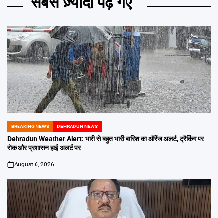
सबसे ज़्यादा पढ़े गए
BREAKING NEWS
DEHRADUN NEWS
POSTED
IN
Dehradun Weather Alert: भारी से बहुत भारी बारिश का ऑरेंज अलर्ट, ट्रैकिंग पर
रोक और प्रशासन हाई अलर्ट पर
August 6, 2026
on