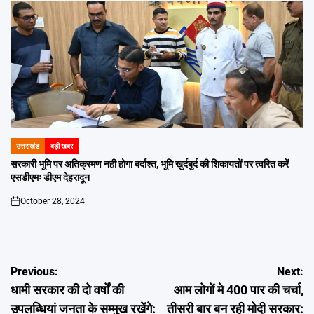
उत्तराखंड
बड़ी खबर
POSTED
IN
सरकारी भूमि पर अतिक्रमण नही होगा बर्दाश्त, भूमि खुर्दबुर्द की शिकायतों पर त्वरित करें
एसडीएमः डीएम देहरादून
October 28, 2024
on
Post
Previous:
Next:
धामी सरकार की दो वर्षों की
आम लोगों मे 400 पार की चर्चा,
navigation
उपलब्धियां जनता के सम्मुख रखेंगे:
तीसरी बार बन रही मोदी सरकार: