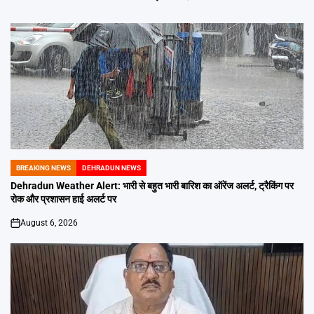
BREAKING NEWS
DEHRADUN NEWS
POSTED
IN
Dehradun Weather Alert: भारी से बहुत भारी बारिश का ऑरेंज अलर्ट, ट्रैकिंग पर
रोक और प्रशासन हाई अलर्ट पर
August 6, 2026
on