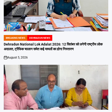
BREAKING NEWS
DEHRADUN NEWS
POSTED
IN
Dehradun National Lok Adalat 2026: 12 सितंबर को लगेगी राष्ट्रीय लोक
अदालत, ट्रैफिक चालान समेत कई मामलों का होगा निस्तारण
August 5, 2026
on