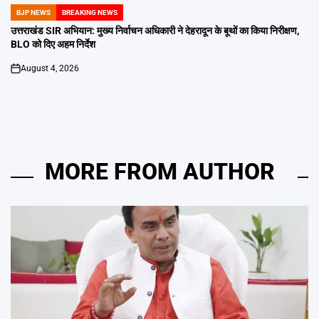
BJP NEWS
BREAKING NEWS
POSTED
IN
उत्तराखंड SIR अभियान: मुख्य निर्वाचन अधिकारी ने देहरादून के बूथों का किया निरीक्षण,
BLO को दिए अहम निर्देश
August 4, 2026
on
MORE FROM AUTHOR