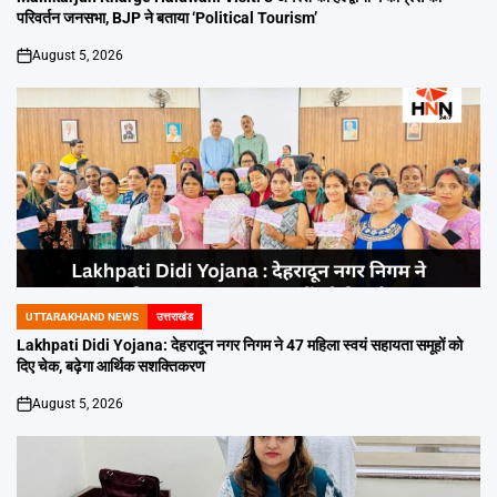
परिवर्तन जनसभा, BJP ने बताया ‘Political Tourism’
August 5, 2026
on
UTTARAKHAND NEWS
उत्तराखंड
POSTED
IN
Lakhpati Didi Yojana: देहरादून नगर निगम ने 47 महिला स्वयं सहायता समूहों को
दिए चेक, बढ़ेगा आर्थिक सशक्तिकरण
August 5, 2026
on