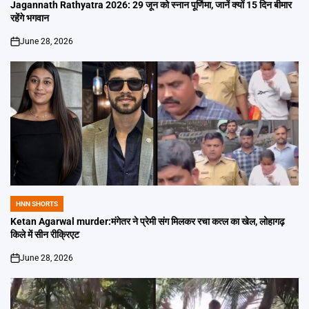
IN
Jagannath Rathyatra 2026: 29 जून को स्नान पूर्णिमा, जानें क्यों 15 दिन बीमार
रहेंगे भगवान
June 28, 2026
on
HNN SHORTS
POSTED
IN
Ketan Agarwal murder:मंगेतर ने प्रेमी संग मिलकर रचा कत्ल का खेल, लोहागढ़
किले में सीन रीक्रिएट
June 28, 2026
on