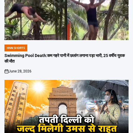
HNN SHORTS
POSTED
IN
Swimming Pool Death:कम गहरे पानी में छलांग लगाना पड़ा भारी, 25 वर्षीय युवक
की मौत
June 28, 2026
on