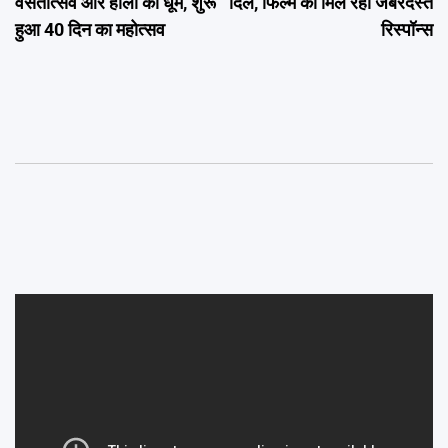
वसंतोत्सव और होली की धूम, शुरू
दिल, फिल्म को मिल रहा जबरदस्त
हुआ 40 दिन का महोत्सव
रिस्पॉन्स