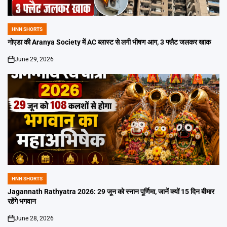
HNN SHORTS
POSTED
IN
नोएडा की Aranya Society में AC ब्लास्ट से लगी भीषण आग, 3 फ्लैट जलकर खाक
June 29, 2026
on
HNN SHORTS
POSTED
IN
Jagannath Rathyatra 2026: 29 जून को स्नान पूर्णिमा, जानें क्यों 15 दिन बीमार
रहेंगे भगवान
June 28, 2026
on