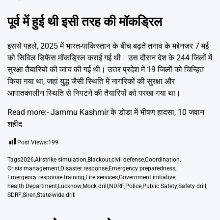
पूर्व में हुई थी इसी तरह की मॉकड्रिल
इससे पहले, 2025 में भारत-पाकिस्तान के बीच बढ़ते तनाव के मद्देनजर 7 मई
को सिविल डिफेंस मॉकड्रिल कराई गई थी। उस दौरान देश के 244 जिलों में
सुरक्षा तैयारियों की जांच की गई थी। उत्तर प्रदेश में 19 जिलों को चिन्हित
किया गया था, जहां युद्ध जैसी स्थिति में नागरिकों की सुरक्षा और
आपातकालीन स्थिति से निपटने की तैयारियों को परखा गया था।
Read more:-
Jammu Kashmir के डोडा में भीषण हादसा, 10 जवान
शहीद
Post Views:
199
Tags
2026
,
Airstrike simulation
,
Blackout
,
civil defense
,
Coordination
,
Crisis management
,
Disaster response
,
Emergency preparedness
,
Emergency response training
,
Fire services
,
Government initiative
,
health Department
,
Lucknow
,
Mock drill
,
NDRF
,
Police
,
Public Safety
,
Safety drill
,
SDRF
,
Siren
,
State-wide drill