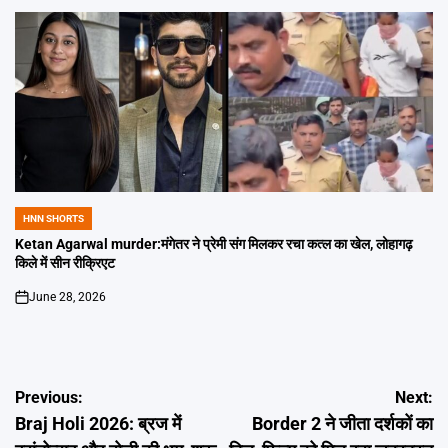
HNN SHORTS
POSTED
IN
Ketan Agarwal murder:मंगेतर ने प्रेमी संग मिलकर रचा कत्ल का खेल, लोहागढ़
किले में सीन रीक्रिएट
June 28, 2026
on
Post
Previous:
Next:
Braj Holi 2026: ब्रज में
Border 2 ने जीता दर्शकों का
navigation