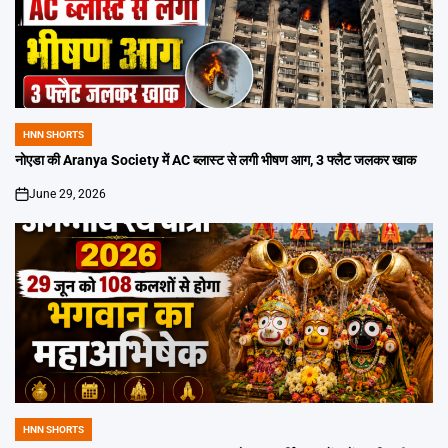
HNN SHORTS
POSTED
IN
नोएडा की Aranya Society में AC ब्लास्ट से लगी भीषण आग, 3 फ्लैट जलकर खाक
June 29, 2026
on
HNN SHORTS
POSTED