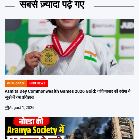
सबसे ज़्यादा पढ़े गए
GURUGRAM
HNN NEWS
POSTED
IN
Asmita Dey Commonwealth Games 2026 Gold: गाजियाबाद की दरोगा ने
जूडो में रचा इतिहास
August 1, 2026
on