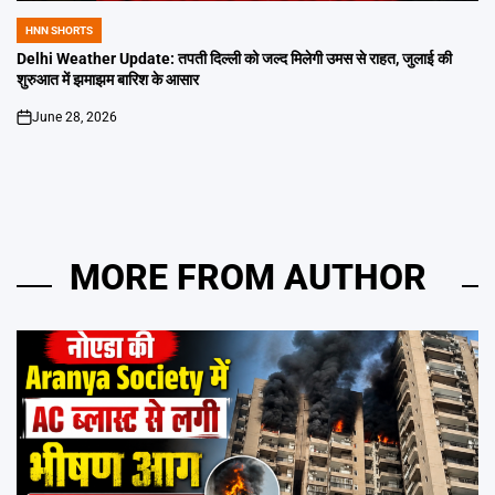
HNN SHORTS
POSTED
IN
Delhi Weather Update: तपती दिल्ली को जल्द मिलेगी उमस से राहत, जुलाई की
शुरुआत में झमाझम बारिश के आसार
June 28, 2026
on
MORE FROM AUTHOR