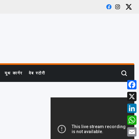
Facebook
Instagram
X
यूथ कार्नर
वेब स्टोरी
Search
Face
X
Link
What