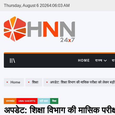
Skip
Thursday, August 6 2026
4
:
06
:
03
AM
to
content
HNN
24x7
HOME
राज्य
र
Home
शिक्षा
अपडेट: शिक्षा विभाग की मासिक परीक्षा को लेकर बड़
उत्तराखंड
HNN SHORTS
बड़ी खबर
शिक्षा
POSTED
IN
अपडेट: शिक्षा विभाग की मासिक परीक्