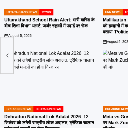
UTTARAKHAND NEWS
उत्तराखंड
HNN NEWS
U
POSTED
POSTED
IN
IN
Uttarakhand School Rain Alert: भारी बारिश के
Mallikarjun
बीच शिक्षा विभाग अलर्ट, जर्जर स्कूलों में पढ़ाई पर रोक
को हल्द्वानी मे
बताया ‘Polit
August 5, 2026
on
August 5, 20
on
ए
BREAKING NEWS
DEHRADUN NEWS
BREAKING NEW
POSTED
POSTED
IN
IN
Dehradun National Lok Adalat 2026: 12
Meta vs Gov
सितंबर को लगेगी राष्ट्रीय लोक अदालत, ट्रैफिक चालान
पर Mark Zuck