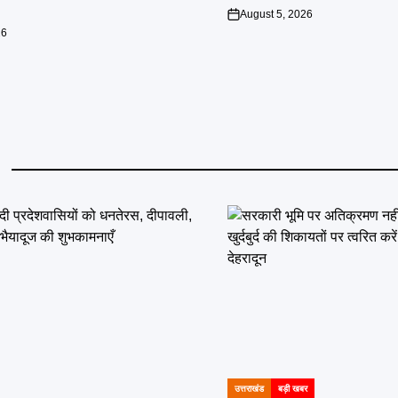
August 5, 2026
on
26
उत्तराखंड
बड़ी खबर
POSTED