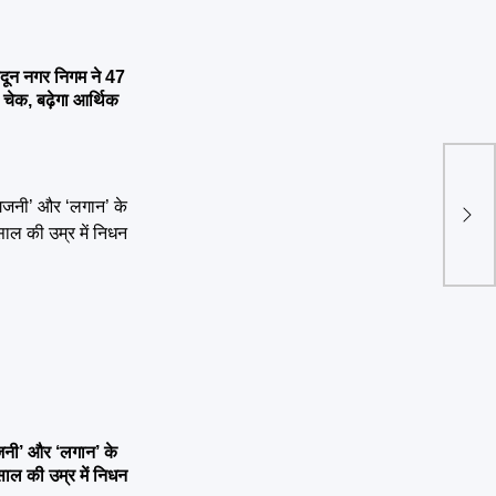
ून नगर निगम ने 47
 चेक, बढ़ेगा आर्थिक
NSA 
मुख्य
ी’ और ‘लगान’ के
ाल की उम्र में निधन