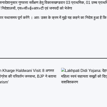
देशानुसार गुणवत्ता सर्वेक्षण हेतु विकासखण्डवार 03 प्राथमिक, 01 उच्च प्रा
ों निदेशालयों, एस०सी०ई०आर०टी एवं जनपदों को भेजेगा
 पर यथासमय पूर्ण करेंगे । अतः उक्त के क्रम में मुझे यह कहने का निदेश हुआ है कि 