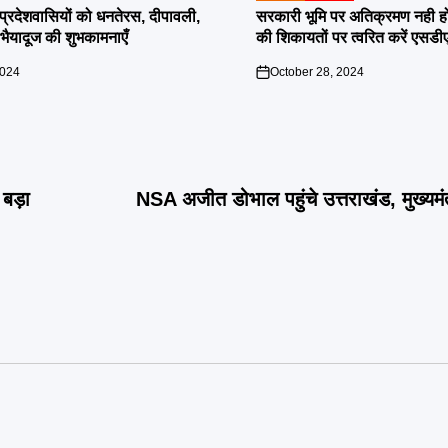
IN
दी प्रदेशवासियों को धनतेरस, दीपावली,
सरकारी भूमि पर अतिक्रमण नही होगा बर
ं भैयादूज की शुभकामनाएँ
की शिकायतों पर त्वरित करें एसडी
2024
October 28, 2024
on
ा बड़ा
NSA अजीत डोभाल पहुंचे उत्तराखंड, मुख्यमंत्