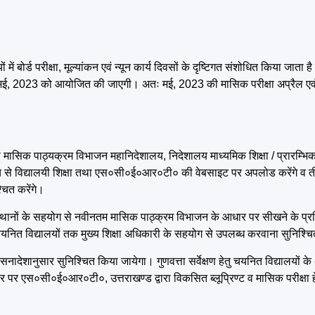
ें बोर्ड परीक्षा, मूल्यांकन एवं न्यून कार्य दिवसों के दृष्टिगत संशोधित किया जाता 
0 मई, 2023 को आयोजित की जाएगी। अतः मई, 2023 की मासिक परीक्षा अप्रैल एवं
मासिक पाठ्यक्रम विभाजन महानिदेशालय, निदेशालय माध्यमिक शिक्षा / प्रारम्भिक 
श्य से विद्यालयी शिक्षा तथा एस०सी०ई०आर०टी० की वेबसाइट पर अपलोड करेंगे व त
चित करेंगे।
ंस्थानों के सहयोग से नवीनतम मासिक पाठ्क्रम विभाजन के आधार पर सीखने के 
ु चयनित विद्यालयों तक मुख्य शिक्षा अधिकारी के सहयोग से उपलब्ध करवाना सुनिश्चि
 शासनादेशानुसार सुनिश्चित किया जायेगा। गुणवत्ता सर्वेक्षण हेतु चयनित विद्यालयों क
र एस०सी०ई०आर०टी०, उत्तराखण्ड द्वारा विकसित ब्लूप्रिण्ट व मासिक परीक्षा हेतु 