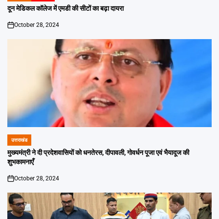
IN
दून मेडिकल कॉलेज में एमडी की सीटों का बढ़ा दायरा
October 28, 2024
on
उत्तराखंड
POSTED
IN
मुख्यमंत्री ने दी प्रदेशवासियों को धनतेरस, दीपावली, गोवर्धन पूजा एवं भैयादूज की
शुभकामनाएँ
October 28, 2024
on