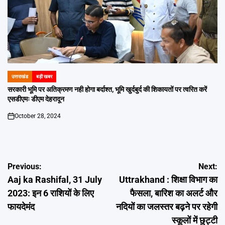
उत्तराखंड
बड़ी खबर
POSTED
IN
सरकारी भूमि पर अतिक्रमण नही होगा बर्दाश्त, भूमि खुर्दबुर्द की शिकायतों पर त्वरित करें
एसडीएमः डीएम देहरादून
October 28, 2024
on
Post
Previous:
Next:
Aaj ka Rashifal, 31 July
Uttrakhand : शिक्षा विभाग का
navigation
2023: इन 6 राशियों के लिए
फैसला, बारिश का अलर्ट और
फायदेमंद
नदियों का जलस्तर बढ़ने पर रहेगी
स्कूलों में छुट्टी