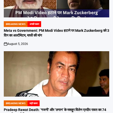
BREAKING NEWS
अच्छी खबर
POSTED
IN
Meta vs Government: PM Modi Video हटाने पर Mark Zuckerberg को 3
दिन का अल्टीमेटम, माफी की मांग
August 5, 2026
on
BREAKING NEWS
बड़ी खबर
POSTED
IN
Pradeep Rawat Death: ‘गजनी’ और ‘लगान’ के मशहूर विलेन प्रदीप रावत का 74