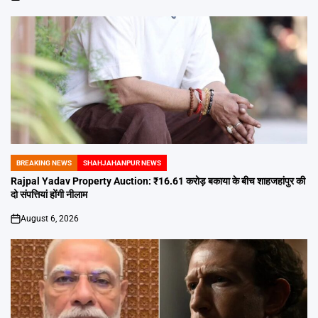
on
BREAKING NEWS
SHAHJAHANPUR NEWS
POSTED
IN
Rajpal Yadav Property Auction: ₹16.61 करोड़ बकाया के बीच शाहजहांपुर की
दो संपत्तियां होंगी नीलाम
August 6, 2026
on