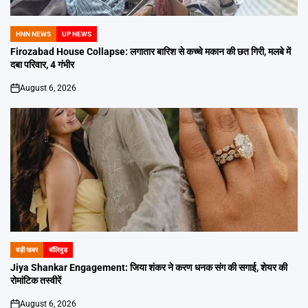
HNN NEWS
UP NEWS
POSTED
IN
Firozabad House Collapse: लगातार बारिश से कच्चे मकान की छत गिरी, मलबे में
दबा परिवार, 4 गंभीर
August 6, 2026
on
बड़ी खबर
बॉलिवुड
POSTED
IN
Jiya Shankar Engagement: जिया शंकर ने करण धनक संग की सगाई, शेयर की
रोमांटिक तस्वीरें
August 6, 2026