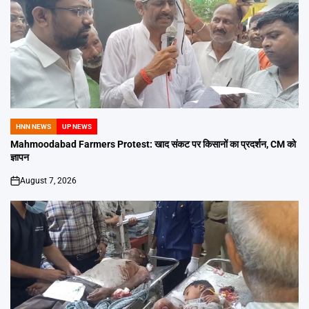
HNN NEWS
UP NEWS
POSTED
IN
Mahmoodabad Farmers Protest: खाद संकट पर किसानों का प्रदर्शन, CM को
ज्ञापन
August 7, 2026
on