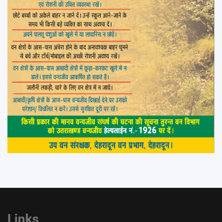
Links