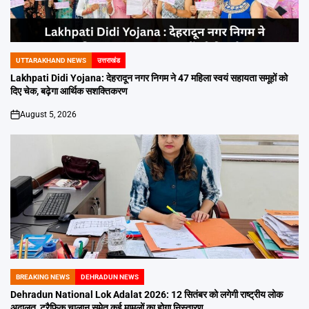
UTTARAKHAND NEWS
उत्तराखंड
POSTED
IN
Lakhpati Didi Yojana: देहरादून नगर निगम ने 47 महिला स्वयं सहायता समूहों को
दिए चेक, बढ़ेगा आर्थिक सशक्तिकरण
August 5, 2026
on
BREAKING NEWS
DEHRADUN NEWS
POSTED
IN
Dehradun National Lok Adalat 2026: 12 सितंबर को लगेगी राष्ट्रीय लोक
अदालत, ट्रैफिक चालान समेत कई मामलों का होगा निस्तारण