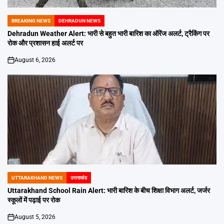
BREAKING NEWS
DEHRADUN NEWS
POSTED
IN
Dehradun Weather Alert: भारी से बहुत भारी बारिश का ऑरेंज अलर्ट, ट्रैकिंग पर
रोक और प्रशासन हाई अलर्ट पर
August 6, 2026
on
UTTARAKHAND NEWS
उत्तराखंड
POSTED
IN
Uttarakhand School Rain Alert: भारी बारिश के बीच शिक्षा विभाग अलर्ट, जर्जर
स्कूलों में पढ़ाई पर रोक
August 5, 2026
on