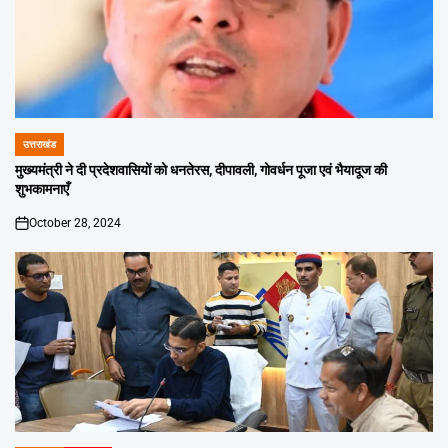
उत्तराखंड
POSTED
IN
मुख्यमंत्री ने दी प्रदेशवासियों को धनतेरस, दीपावली, गोवर्धन पूजा एवं भैयादूज की
शुभकामनाएँ
October 28, 2024
on