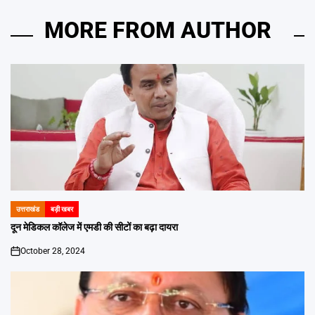
MORE FROM AUTHOR
उत्तराखंड
बड़ी खबर
POSTED
IN
दून मेडिकल कॉलेज में एमडी की सीटों का बढ़ा दायरा
October 28, 2024
on