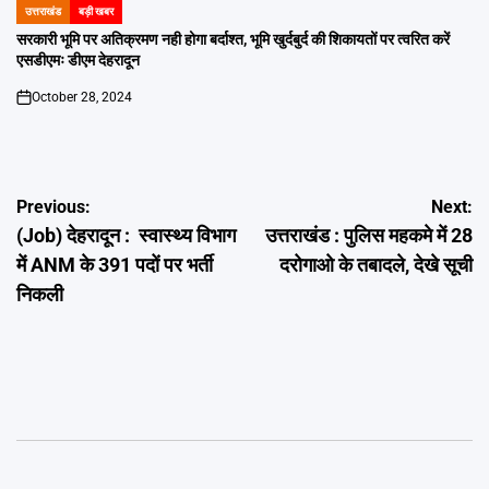
उत्तराखंड
बड़ी खबर
POSTED
IN
सरकारी भूमि पर अतिक्रमण नही होगा बर्दाश्त, भूमि खुर्दबुर्द की शिकायतों पर त्वरित करें
एसडीएमः डीएम देहरादून
October 28, 2024
on
Post
Previous:
Next:
(Job) देहरादून : स्वास्थ्य विभाग
उत्तराखंड : पुलिस महकमे में 28
navigation
में ANM के 391 पदों पर भर्ती
दरोगाओ के तबादले, देखे सूची
निकली