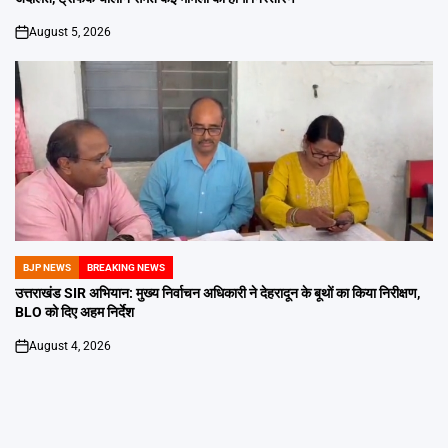
August 5, 2026
on
BJP NEWS
BREAKING NEWS
POSTED
IN
उत्तराखंड SIR अभियान: मुख्य निर्वाचन अधिकारी ने देहरादून के बूथों का किया निरीक्षण,
BLO को दिए अहम निर्देश
August 4, 2026
on