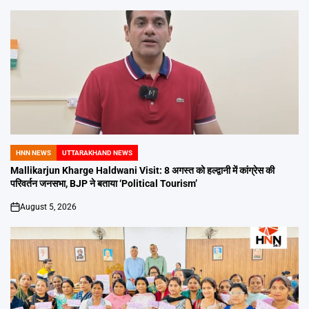
HNN NEWS
UTTARAKHAND NEWS
POSTED
IN
Mallikarjun Kharge Haldwani Visit: 8 अगस्त को हल्द्वानी में कांग्रेस की
परिवर्तन जनसभा, BJP ने बताया ‘Political Tourism’
August 5, 2026
on