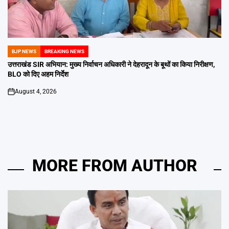
BJP NEWS
BREAKING NEWS
POSTED
IN
उत्तराखंड SIR अभियान: मुख्य निर्वाचन अधिकारी ने देहरादून के बूथों का किया निरीक्षण,
BLO को दिए अहम निर्देश
August 4, 2026
on
MORE FROM AUTHOR