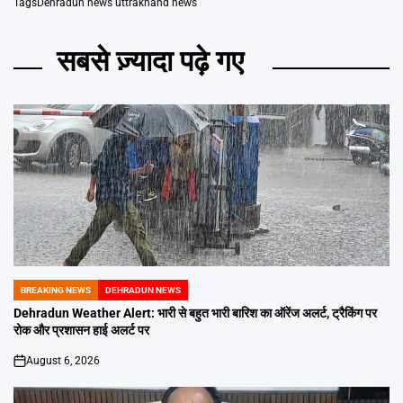
Tags
Dehradun news uttrakhand news
सबसे ज़्यादा पढ़े गए
BREAKING NEWS
DEHRADUN NEWS
POSTED
IN
Dehradun Weather Alert: भारी से बहुत भारी बारिश का ऑरेंज अलर्ट, ट्रैकिंग पर
रोक और प्रशासन हाई अलर्ट पर
August 6, 2026
on