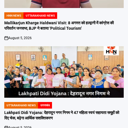
HNN NEWS
UTTARAKHAND NEWS
POSTED
IN
Mallikarjun Kharge Haldwani Visit: 8 अगस्त को हल्द्वानी में कांग्रेस की
परिवर्तन जनसभा, BJP ने बताया ‘Political Tourism’
August 5, 2026
on
UTTARAKHAND NEWS
उत्तराखंड
POSTED
IN
Lakhpati Didi Yojana: देहरादून नगर निगम ने 47 महिला स्वयं सहायता समूहों को
दिए चेक, बढ़ेगा आर्थिक सशक्तिकरण
August 5, 2026