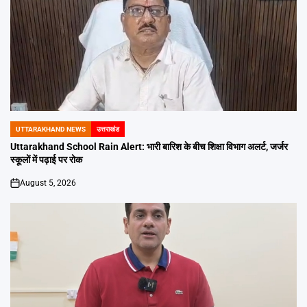
UTTARAKHAND NEWS
उत्तराखंड
POSTED
IN
Uttarakhand School Rain Alert: भारी बारिश के बीच शिक्षा विभाग अलर्ट, जर्जर
स्कूलों में पढ़ाई पर रोक
August 5, 2026
on