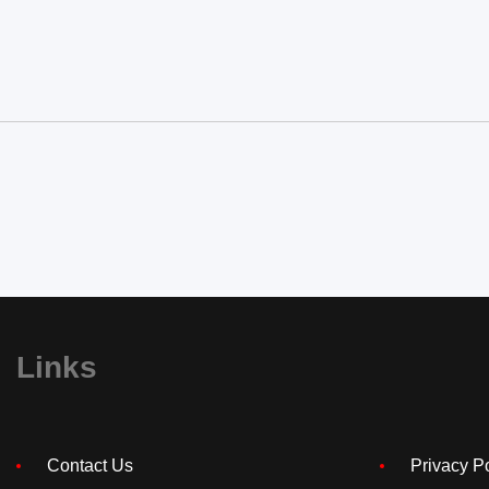
Links
Contact Us
Privacy P