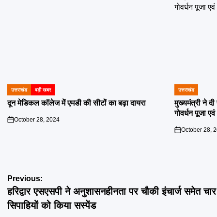
उत्तराखंड
बड़ी खबर
उत्तराखंड
POSTED
POSTED
IN
IN
दून मेडिकल कॉलेज में एमडी की सीटों का बढ़ा दायरा
मुख्यमंत्री ने 
गोवर्धन पूजा एव
October 28, 2024
on
October 28, 
on
Post
Previous:
हरिद्वार एसएसपी ने अनुशासनहीनता पर चौकी इंचार्ज समेत चार
navigation
सिपाहियों को किया सस्पेंड