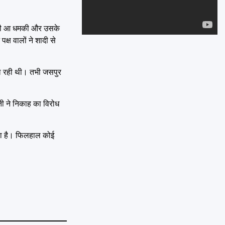
Emai
ुवती आ धमकी और उसके
क्ष वालों ने शादी से
चल रही थी। तभी जसपुर
ी ने निकाह का विरोध
दिया है। फिलहाल कोई