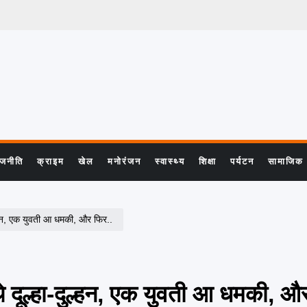
ाजनीति
क्राइम
खेल
मनोरंजन
स्वास्थ्य
शिक्षा
पर्यटन
सामाजिक
दुल्हन, एक युवती आ धमकी, और फिर..
 थे दूल्हा-दुल्हन, एक युवती आ धमकी, औ