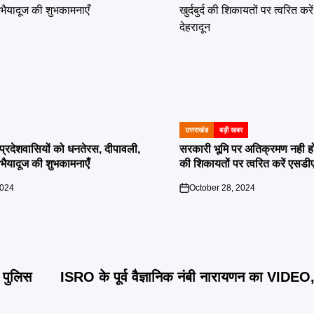
उत्तराखंड
बड़ी खबर
POSTED
IN
दी प्रदेशवासियों को धनतेरस, दीपावली,
सरकारी भूमि पर अतिक्रमण नही होगा बर
ं भैयादूज की शुभकामनाएँ
की शिकायतों पर त्वरित करें एसडी
2024
October 28, 2024
on
 पुलिस
ISRO के पूर्व वैज्ञानिक नंबी नारायणन का VIDEO,