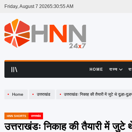
Skip
Friday, August 7 2026
5
:
30
:
56
AM
to
content
HNN
24x7
HOME
राज्य
र
Home
उत्तराखंड
उत्तराखंडः निकाह की तैयारी में जुटे थे दूल्हा-
HNN SHORTS
उत्तराखंड
POSTED
IN
उत्तराखंडः निकाह की तैयारी में जुटे