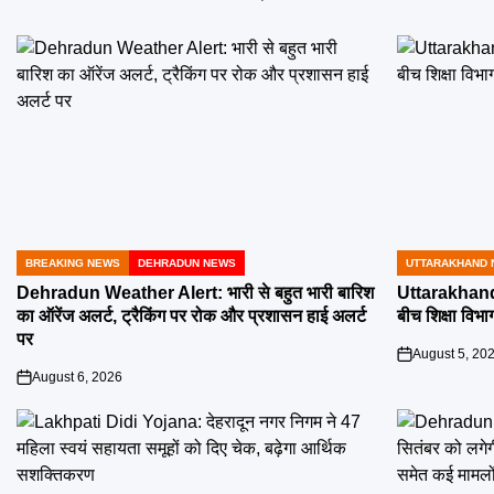
BREAKING NEWS
DEHRADUN NEWS
UTTARAKHAND 
POSTED
POSTED
IN
IN
Dehradun Weather Alert: भारी से बहुत भारी बारिश
Uttarakhand 
का ऑरेंज अलर्ट, ट्रैकिंग पर रोक और प्रशासन हाई अलर्ट
बीच शिक्षा विभाग
पर
August 5, 20
on
August 6, 2026
on