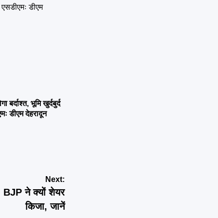
्दाश्त, भूमि खुर्दबुर्द
एमः डीएम देहरादून
Next:
 BJP ने क्यों शेयर
किजा, जानें