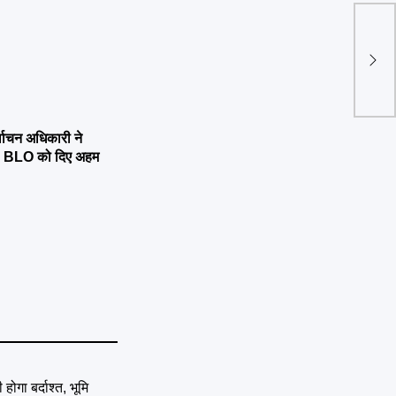
ISRO 
VIDE
्वाचन अधिकारी ने
्षण, BLO को दिए अहम