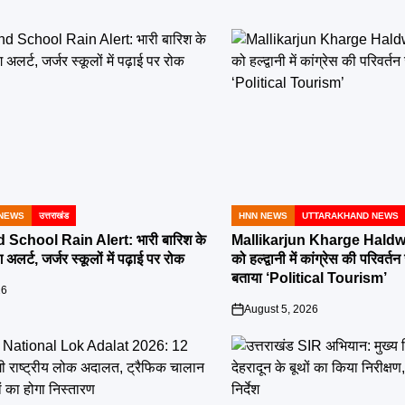
NEWS
उत्तराखंड
HNN NEWS
UTTARAKHAND NEWS
POSTED
IN
School Rain Alert: भारी बारिश के
Mallikarjun Kharge Haldwa
 अलर्ट, जर्जर स्कूलों में पढ़ाई पर रोक
को हल्द्वानी में कांग्रेस की परिव
बताया ‘Political Tourism’
26
August 5, 2026
on