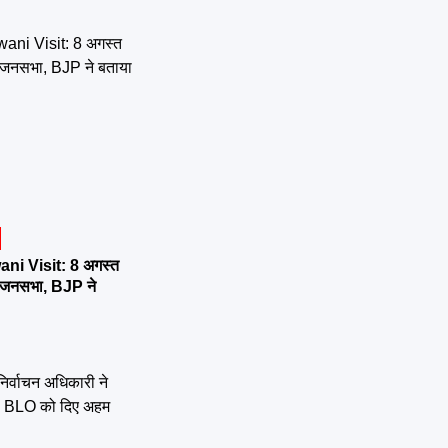
ni Visit: 8 अगस्त
र्तन जनसभा, BJP ने