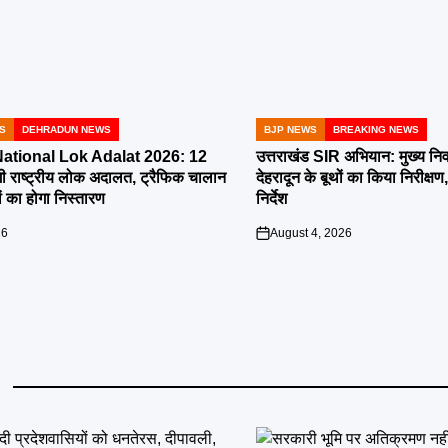
S
DEHRADUN NEWS
BJP NEWS
BREAKING NEWS
POSTED
IN
tional Lok Adalat 2026: 12
उत्तराखंड SIR अभियान: मुख्य निर
ी राष्ट्रीय लोक अदालत, ट्रैफिक चालान
देहरादून के बूथों का किया निरीक
 का होगा निस्तारण
निर्देश
26
August 4, 2026
on