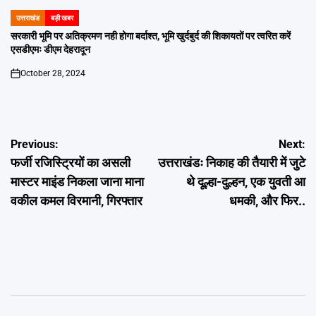
उत्तराखंड
बड़ी खबर
POSTED
IN
सरकारी भूमि पर अतिक्रमण नही होगा बर्दाश्त, भूमि खुर्दबुर्द की शिकायतों पर त्वरित करें
एसडीएमः डीएम देहरादून
October 28, 2024
on
Post
Previous:
Next:
फर्जी रजिस्ट्रियों का असली
उत्तराखंडः निकाह की तैयारी में जुटे
navigation
मास्टर माइंड निकला जाना माना
थे दूल्हा-दुल्हन, एक युवती आ
वकील कमल विरमानी, गिरफ्तार
धमकी, और फिर..