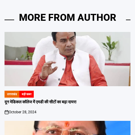
MORE FROM AUTHOR
उत्तराखंड
बड़ी खबर
POSTED
IN
दून मेडिकल कॉलेज में एमडी की सीटों का बढ़ा दायरा
October 28, 2024
on