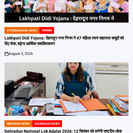
UTTARAKHAND NEWS
उत्तराखंड
POSTED
IN
Lakhpati Didi Yojana: देहरादून नगर निगम ने 47 महिला स्वयं सहायता समूहों को
दिए चेक, बढ़ेगा आर्थिक सशक्तिकरण
August 5, 2026
on
BREAKING NEWS
DEHRADUN NEWS
POSTED
IN
Dehradun National Lok Adalat 2026: 12 सितंबर को लगेगी राष्ट्रीय लोक