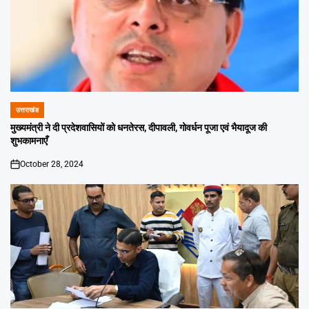
उत्तराखंड
POSTED
IN
मुख्यमंत्री ने दी प्रदेशवासियों को धनतेरस, दीपावली, गोवर्धन पूजा एवं भैयादूज की
शुभकामनाएँ
October 28, 2024
on