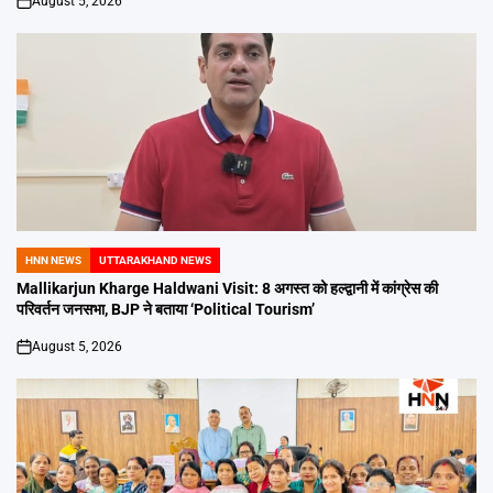
August 5, 2026
on
HNN NEWS
UTTARAKHAND NEWS
POSTED
IN
Mallikarjun Kharge Haldwani Visit: 8 अगस्त को हल्द्वानी में कांग्रेस की
परिवर्तन जनसभा, BJP ने बताया ‘Political Tourism’
August 5, 2026
on