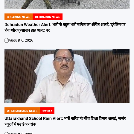
BREAKING NEWS
DEHRADUN NEWS
POSTED
IN
Dehradun Weather Alert: भारी से बहुत भारी बारिश का ऑरेंज अलर्ट, ट्रैकिंग पर
रोक और प्रशासन हाई अलर्ट पर
August 6, 2026
on
UTTARAKHAND NEWS
उत्तराखंड
POSTED
IN
Uttarakhand School Rain Alert: भारी बारिश के बीच शिक्षा विभाग अलर्ट, जर्जर
स्कूलों में पढ़ाई पर रोक