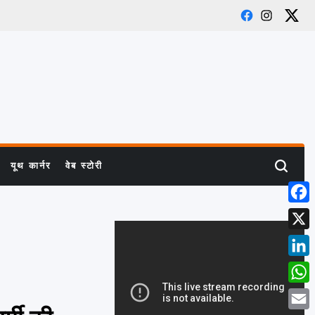
Facebook
Instagram
X
यूथ कार्नर
वेब स्टोरी
Search
Face
X
Link
What