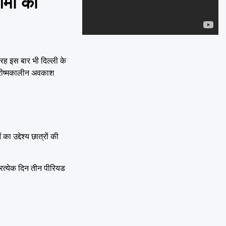
्मी की
Emai
तरह इस बार भी दिल्ली के
ग्रीष्मकालीन अवकाश
ा उद्देश्य छात्रों की
्रत्येक दिन तीन पीरियड