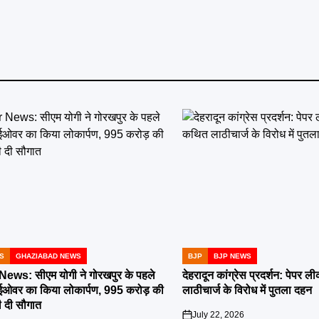
S
GHAZIABAD NEWS
BJP
BJP NEWS
POSTED
IN
ws: सीएम योगी ने गोरखपुर के पहले
देहरादून कांग्रेस प्रदर्शन: पेपर
ाईओवर का किया लोकार्पण, 995 करोड़ की
लाठीचार्ज के विरोध में पुतला दहन
 दी सौगात
July 22, 2026