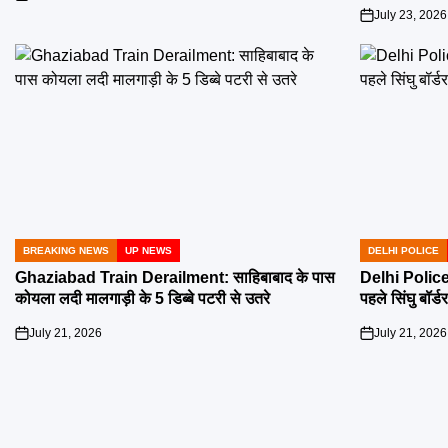
on
July 23, 2026
on
BREAKING NEWS
UP NEWS
DELHI POLICE
POSTED
POSTED
IN
IN
Ghaziabad Train Derailment: साहिबाबाद के पास
Delhi Police 
कोयला लदी मालगाड़ी के 5 डिब्बे पटरी से उतरे
पहले सिंघु बॉर्ड
July 21, 2026
July 21, 2026
on
on