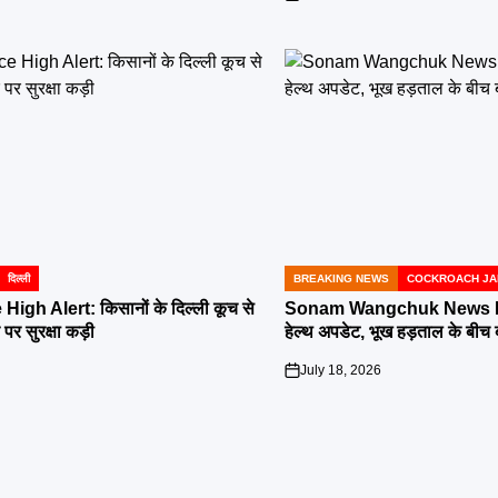
on
दिल्ली
BREAKING NEWS
COCKROACH JA
POSTED
IN
High Alert: किसानों के दिल्ली कूच से
Sonam Wangchuk News LIV
र पर सुरक्षा कड़ी
हेल्थ अपडेट, भूख हड़ताल के बीच
July 18, 2026
on