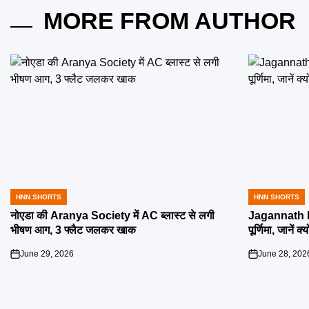
MORE FROM AUTHOR
HNN SHORTS
HNN SHORTS
POSTED
POSTED
IN
IN
नोएडा की Aranya Society में AC ब्लास्ट से लगी
Jagannath R
भीषण आग, 3 फ्लैट जलकर खाक
पूर्णिमा, जानें क
June 29, 2026
June 28, 202
on
on