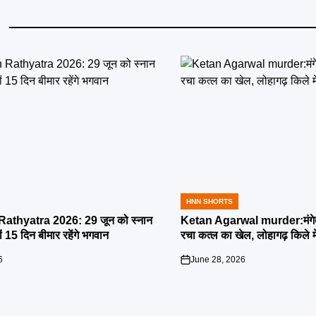
HNN SHORTS
POSTED
IN
athyatra 2026: 29 जून को स्नान
Ketan Agarwal murder:मंगेतर 
्यों 15 दिन बीमार रहेंगे भगवान
रचा कत्ल का खेल, लोहागढ़ किले म
6
June 28, 2026
on