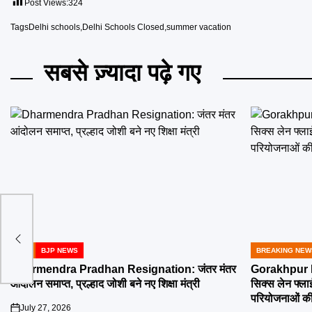
Post Views:
324
Tags
Delhi schools
,
Delhi Schools Closed
,
summer vacation
सबसे ज़्यादा पढ़े गए
ले ही
ी
BJP
BJP NEWS
BREAKING NEW
POSTED
POSTED
IN
IN
Dharmendra Pradhan Resignation: जंतर मंतर
Gorakhpur Ne
आंदोलन समाप्त, प्रल्हाद जोशी बने नए शिक्षा मंत्री
सिक्स लेन फ्ल
परियोजनाओं की
July 27, 2026