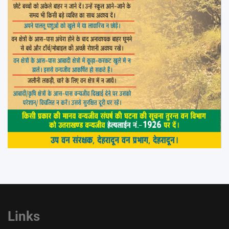
Links