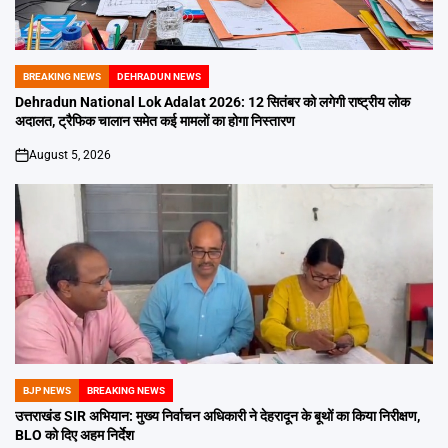
BREAKING NEWS
DEHRADUN NEWS
POSTED
IN
Dehradun National Lok Adalat 2026: 12 सितंबर को लगेगी राष्ट्रीय लोक
अदालत, ट्रैफिक चालान समेत कई मामलों का होगा निस्तारण
August 5, 2026
on
BJP NEWS
BREAKING NEWS
POSTED
IN
उत्तराखंड SIR अभियान: मुख्य निर्वाचन अधिकारी ने देहरादून के बूथों का किया निरीक्षण,
BLO को दिए अहम निर्देश