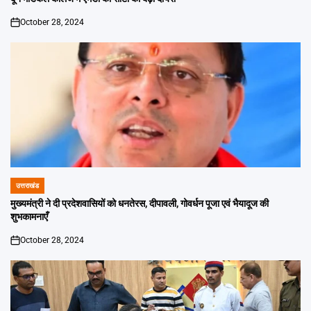
October 28, 2024
on
उत्तराखंड
POSTED
IN
मुख्यमंत्री ने दी प्रदेशवासियों को धनतेरस, दीपावली, गोवर्धन पूजा एवं भैयादूज की
शुभकामनाएँ
October 28, 2024
on