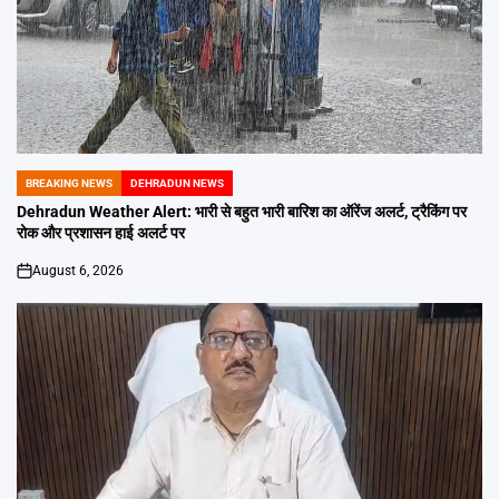
BREAKING NEWS
DEHRADUN NEWS
POSTED
IN
Dehradun Weather Alert: भारी से बहुत भारी बारिश का ऑरेंज अलर्ट, ट्रैकिंग पर
रोक और प्रशासन हाई अलर्ट पर
August 6, 2026
on