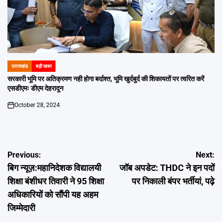
उत्तराखंड
बड़ी खबर
POSTED
IN
सरकारी भूमि पर अतिक्रमण नही होगा बर्दाश्त, भूमि खुर्दबुर्द की शिकायतों पर त्वरित करें
एसडीएमः डीएम देहरादून
October 28, 2024
on
Post
Previous:
Next:
बिग न्यूज़:महानिदेशक विद्यालयी
जॉब अपडेट: THDC ने इन पदों
navigation
शिक्षा बंशीधर तिवारी ने 95 शिक्षा
पर निकाली बंपर भर्तीयां, पढ़े
अधिकारियों को सौंपी यह अहम
जिम्मेदारी