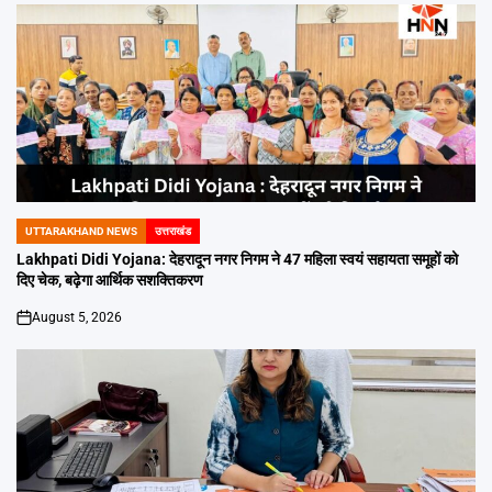
UTTARAKHAND NEWS
उत्तराखंड
POSTED
IN
Lakhpati Didi Yojana: देहरादून नगर निगम ने 47 महिला स्वयं सहायता समूहों को
दिए चेक, बढ़ेगा आर्थिक सशक्तिकरण
August 5, 2026
on