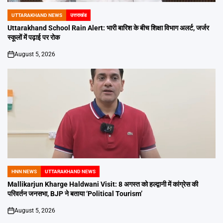
UTTARAKHAND NEWS
उत्तराखंड
POSTED
IN
Uttarakhand School Rain Alert: भारी बारिश के बीच शिक्षा विभाग अलर्ट, जर्जर
स्कूलों में पढ़ाई पर रोक
August 5, 2026
on
HNN NEWS
UTTARAKHAND NEWS
POSTED
IN
Mallikarjun Kharge Haldwani Visit: 8 अगस्त को हल्द्वानी में कांग्रेस की
परिवर्तन जनसभा, BJP ने बताया ‘Political Tourism’
August 5, 2026
on