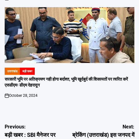
on
उत्तराखंड
बड़ी खबर
POSTED
IN
सरकारी भूमि पर अतिक्रमण नही होगा बर्दाश्त, भूमि खुर्दबुर्द की शिकायतों पर त्वरित करें
एसडीएमः डीएम देहरादून
October 28, 2024
on
Post
Previous:
Next:
बड़ी खबर : SBI मैनेजर पर
ब्रेकिंग (उत्तराखंड) इस जनपद में
navigation