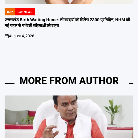
BJP
BJP NEWS
POSTED
IN
उत्तराखंड Birth Waiting Home: तीमारदारों को मिलेगा ₹300 प्रतिदिन, NHM की
नई पहल से गर्भवती महिलाओं को राहत
August 4, 2026
on
MORE FROM AUTHOR