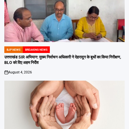
BJP NEWS
BREAKING NEWS
POSTED
IN
उत्तराखंड SIR अभियान: मुख्य निर्वाचन अधिकारी ने देहरादून के बूथों का किया निरीक्षण,
BLO को दिए अहम निर्देश
August 4, 2026
on