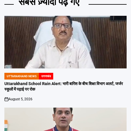
सबसे ज़्यादा पढ़े गए
UTTARAKHAND NEWS
उत्तराखंड
POSTED
IN
Uttarakhand School Rain Alert: भारी बारिश के बीच शिक्षा विभाग अलर्ट, जर्जर
स्कूलों में पढ़ाई पर रोक
August 5, 2026
on