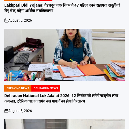
IN
Lakhpati Didi Yojana: देहरादून नगर निगम ने 47 महिला स्वयं सहायता समूहों को
दिए चेक, बढ़ेगा आर्थिक सशक्तिकरण
August 5, 2026
on
BREAKING NEWS
DEHRADUN NEWS
POSTED
IN
Dehradun National Lok Adalat 2026: 12 सितंबर को लगेगी राष्ट्रीय लोक
अदालत, ट्रैफिक चालान समेत कई मामलों का होगा निस्तारण
August 5, 2026
on