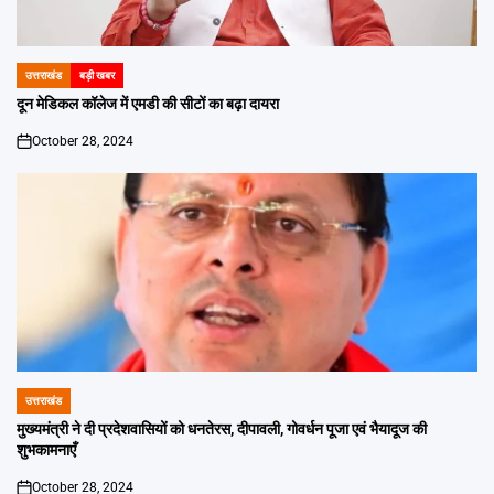
उत्तराखंड
बड़ी खबर
POSTED
IN
दून मेडिकल कॉलेज में एमडी की सीटों का बढ़ा दायरा
October 28, 2024
on
उत्तराखंड
POSTED
IN
मुख्यमंत्री ने दी प्रदेशवासियों को धनतेरस, दीपावली, गोवर्धन पूजा एवं भैयादूज की
शुभकामनाएँ
October 28, 2024