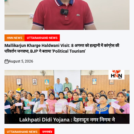
HNN NEWS
UTTARAKHAND NEWS
POSTED
IN
Mallikarjun Kharge Haldwani Visit: 8 अगस्त को हल्द्वानी में कांग्रेस की
परिवर्तन जनसभा, BJP ने बताया ‘Political Tourism’
August 5, 2026
on
UTTARAKHAND NEWS
उत्तराखंड
POSTED