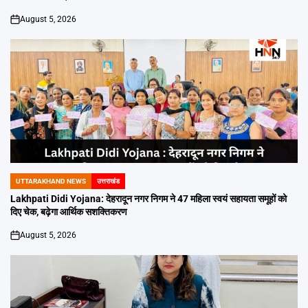
August 5, 2026
on
UTTARAKHAND NEWS
उत्तराखंड
POSTED
IN
Lakhpati Didi Yojana: देहरादून नगर निगम ने 47 महिला स्वयं सहायता समूहों को
दिए चेक, बढ़ेगा आर्थिक सशक्तिकरण
August 5, 2026
on