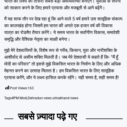
भारत को विश्व की तीसरी सबसे बड़ी अर्थव्यवस्था बनाएंगे। युवाओं के सपनों
को साकार करने के लिए हमारे प्रयास और मजबूती से आगे बढ़ेंगे।
मैं यह साफ तौर पर देख रहा हूं कि आने वाले 5 वर्ष हमारे उस सामूहिक संकल्प
का कालखंड होगा जिसमें हम भारत की अगले एक हजार वर्ष की विकास
यात्रा का रोडमैप तैयार करेंगे। ये समय भारत के सर्वांगीण विकास, समावेशी
समृद्धि और वैश्विक नेतृत्व का साक्षी बनेगा।
मुझे मेरे देशवासियों के, विशेष रूप से गरीब, किसान, युवा और नारीशक्ति के
आशीर्वाद से असीम शक्ति मिलती है। जब मेरे देशवासी ये कहते हैं कि- “मैं हूँ
मोदी का परिवार” तो इससे मुझे विकसित भारत के निर्माण के लिए और अधिक
मेहनत करने का उत्साह मिलता है। हम विकसित भारत के लिए सामूहिक
प्रयास करेंगे, और ये लक्ष्य हासिल करके रहेंगे। यही समय है, सही समय है!
Post Views:
163
Tags
#PM Modi
,
Dehradun news uttrakhand news
सबसे ज़्यादा पढ़े गए