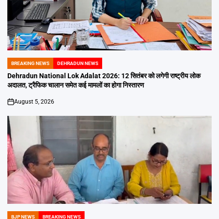
BREAKING NEWS
DEHRADUN NEWS
POSTED
IN
Dehradun National Lok Adalat 2026: 12 सितंबर को लगेगी राष्ट्रीय लोक
अदालत, ट्रैफिक चालान समेत कई मामलों का होगा निस्तारण
August 5, 2026
on
BJP NEWS
BREAKING NEWS