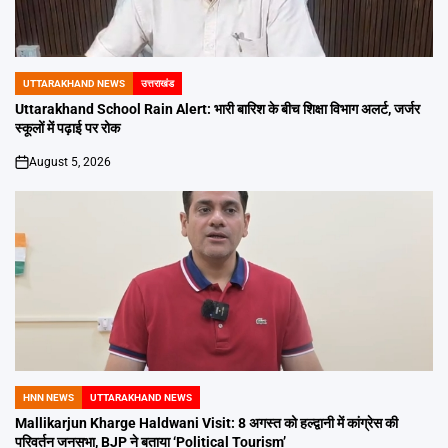
UTTARAKHAND NEWS
उत्तराखंड
POSTED
IN
Uttarakhand School Rain Alert: भारी बारिश के बीच शिक्षा विभाग अलर्ट, जर्जर
स्कूलों में पढ़ाई पर रोक
August 5, 2026
on
HNN NEWS
UTTARAKHAND NEWS
POSTED
IN
Mallikarjun Kharge Haldwani Visit: 8 अगस्त को हल्द्वानी में कांग्रेस की
परिवर्तन जनसभा, BJP ने बताया ‘Political Tourism’