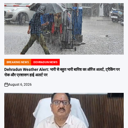
BREAKING NEWS
DEHRADUN NEWS
POSTED
IN
Dehradun Weather Alert: भारी से बहुत भारी बारिश का ऑरेंज अलर्ट, ट्रैकिंग पर
रोक और प्रशासन हाई अलर्ट पर
August 6, 2026
on