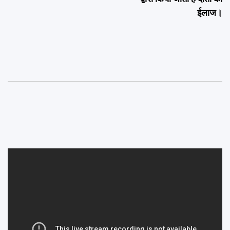
ईलाज।