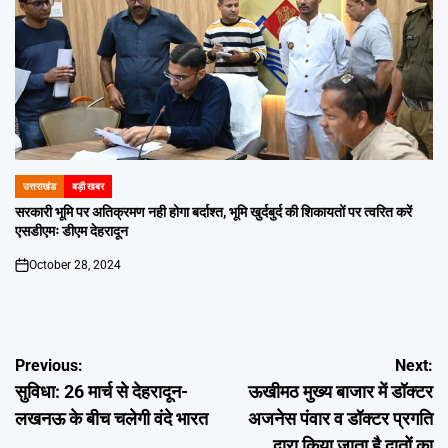
उत्तराखंड
बड़ी खबर
POSTED
IN
सरकारी भूमि पर अतिक्रमण नही होगा बर्दाश्त, भूमि खुर्दबुर्द की शिकायतों पर त्वरित करें
एसडीएमः डीएम देहरादून
October 28, 2024
on
Post
Previous:
Next:
सुविधा: 26 मार्च से देहरादून-
ऊखीमठ मुख्य बाजार में डॉक्टर
navigation
लखनऊ के बीच चलेगी वंदे भारत
अजनेस पंवार व डॉक्टर प्रगति
द्वारा किया जाता है दातों का