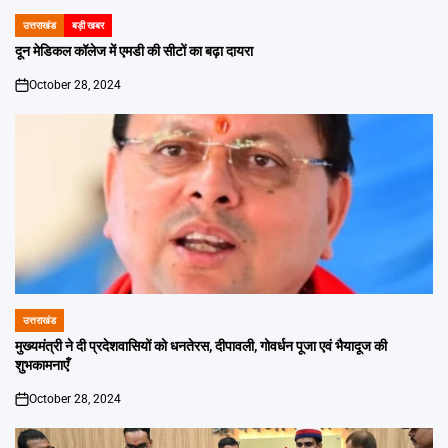
उत्तराखंड
बड़ी खबर
POSTED
IN
दून मेडिकल कॉलेज में एमडी की सीटों का बढ़ा दायरा
October 28, 2024
on
उत्तराखंड
POSTED
IN
मुख्यमंत्री ने दी प्रदेशवासियों को धनतेरस, दीपावली, गोवर्धन पूजा एवं भैयादूज की
शुभकामनाएँ
October 28, 2024
on