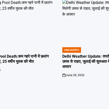
HNN SHORTS
POSTED
IN
l Death:कम गहरे पानी में छलांग
Delhi Weather Update: तपती द
ी, 25 वर्षीय युवक की मौत
उमस से राहत, जुलाई की शुरुआत म
आसार
6
June 28, 2026
on