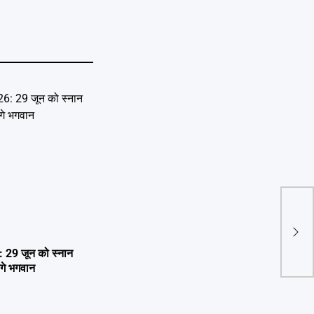
Meta
Fac
होंगे 
29 जून को स्नान
ेंगे भगवान