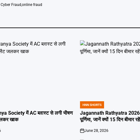
 Cyber Fraud
,
online fraud
HNN SHORTS
POSTED
IN
ya Society में AC ब्लास्ट से लगी भीषण
Jagannath Rathyatra 2026: 
जलकर खाक
पूर्णिमा, जानें क्यों 15 दिन बीमार रह
6
June 28, 2026
on