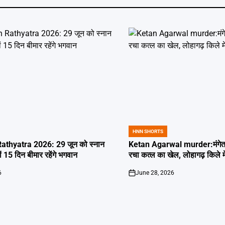
HNN SHORTS
POSTED
IN
thyatra 2026: 29 जून को स्नान
Ketan Agarwal murder:मंगेतर 
्यों 15 दिन बीमार रहेंगे भगवान
रचा कत्ल का खेल, लोहागढ़ किले म
6
June 28, 2026
on