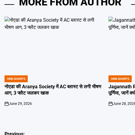
MORE FROM AUTHOR
HNN SHORTS
HNN SHORTS
POSTED
POSTED
IN
IN
नोएडा की Aranya Society में AC ब्लास्ट से लगी भीषण
Jagannath Ra
आग, 3 फ्लैट जलकर खाक
पूर्णिमा, जानें क
June 29, 2026
June 28, 202
on
on
Previous: