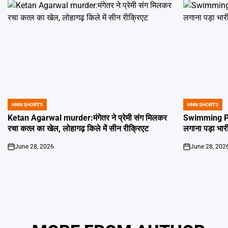
HNN SHORTS
HNN SHORTS
POSTED
POSTED
IN
IN
Ketan Agarwal murder:मंगेतर ने प्रेमी संग मिलकर
Swimming Poo
रचा कत्ल का खेल, लोहागढ़ किले में सीन रीक्रिएट
लगाना पड़ा भार
June 28, 2026
June 28, 202
on
on