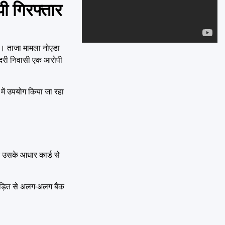
Emai
ी गिरफ्तार
ैं। ताजा मामला नोएडा
दादरी निवासी एक आरोपी
 में उपयोग किया जा रहा
 उसके आधार कार्ड से
पीड़ित से अलग-अलग बैंक