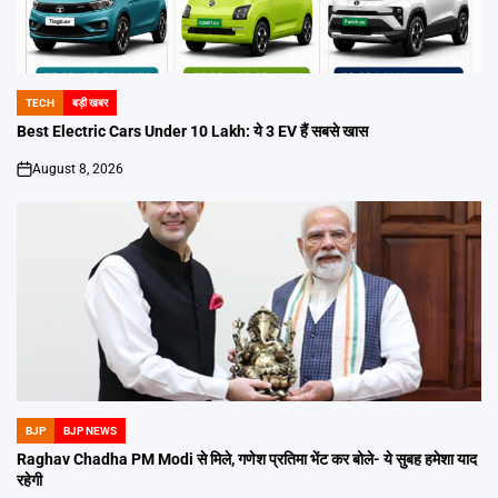
TECH
बड़ी खबर
POSTED
IN
Best Electric Cars Under 10 Lakh: ये 3 EV हैं सबसे खास
August 8, 2026
on
BJP
BJP NEWS
POSTED
IN
Raghav Chadha PM Modi से मिले, गणेश प्रतिमा भेंट कर बोले- ये सुबह हमेशा याद
रहेगी