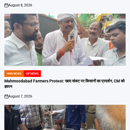
August 8, 2026
on
HNN NEWS
UP NEWS
POSTED
IN
Mahmoodabad Farmers Protest: खाद संकट पर किसानों का प्रदर्शन, CM को
ज्ञापन
August 7, 2026
on