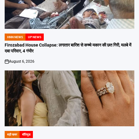
HNN NEWS
UP NEWS
POSTED
IN
Firozabad House Collapse: लगातार बारिश से कच्चे मकान की छत गिरी, मलबे में
दबा परिवार, 4 गंभीर
August 6, 2026
on
बड़ी खबर
बॉलिवुड
POSTED