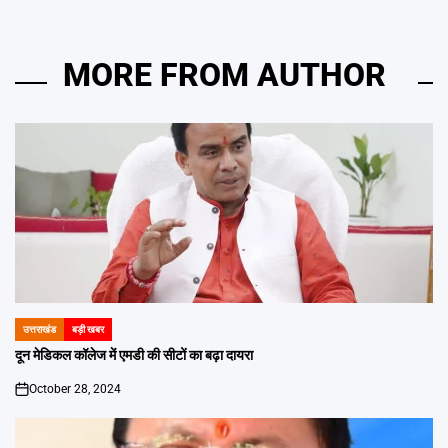
MORE FROM AUTHOR
उत्तराखंड
बड़ी खबर
POSTED
IN
दून मेडिकल कॉलेज में एमडी की सीटों का बढ़ा दायरा
October 28, 2024
on