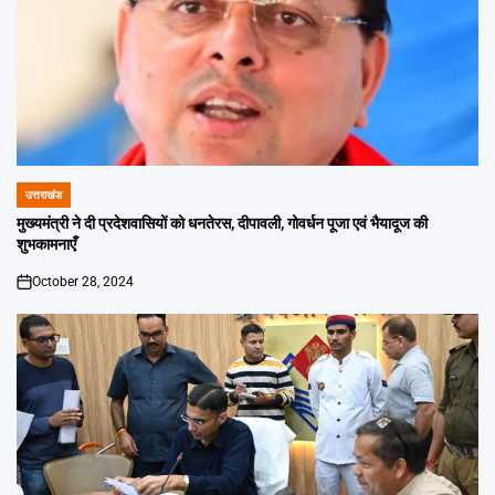
उत्तराखंड
POSTED
IN
मुख्यमंत्री ने दी प्रदेशवासियों को धनतेरस, दीपावली, गोवर्धन पूजा एवं भैयादूज की
शुभकामनाएँ
October 28, 2024
on