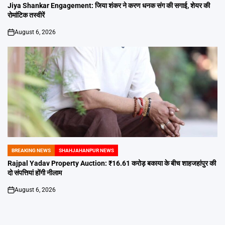
IN
Jiya Shankar Engagement: जिया शंकर ने करण धनक संग की सगाई, शेयर की
रोमांटिक तस्वीरें
August 6, 2026
on
BREAKING NEWS
SHAHJAHANPUR NEWS
POSTED
IN
Rajpal Yadav Property Auction: ₹16.61 करोड़ बकाया के बीच शाहजहांपुर की
दो संपत्तियां होंगी नीलाम
August 6, 2026
on