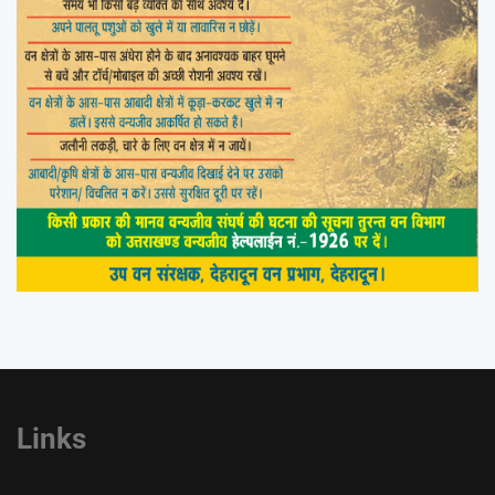
Links