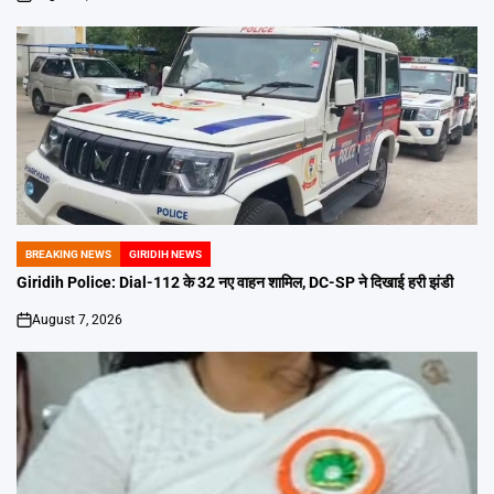
on
BREAKING NEWS
GIRIDIH NEWS
POSTED
IN
Giridih Police: Dial-112 के 32 नए वाहन शामिल, DC-SP ने दिखाई हरी झंडी
August 7, 2026
on