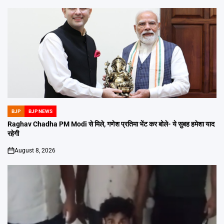
BJP
BJP NEWS
POSTED
IN
Raghav Chadha PM Modi से मिले, गणेश प्रतिमा भेंट कर बोले- ये सुबह हमेशा याद
रहेगी
August 8, 2026
on