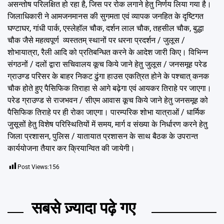
असन्तोष परिलक्षित हो रहा है, जिस पर रोक लगाने हेतु निर्णय लिया गया है।
जिलाधिकारी ने आमजनमानस की सुगमता एवं व्यापक जनहित के दृष्टिगत
घण्टाघर, गांधी पार्क, एस्लेहॉल चौक, दर्शन लाल चौक, तहसील चौक, बुद्धा
चौक जैसे महत्वपूर्ण व्यस्ततम् स्थानों पर धरना प्रदर्शन / जुलूस /
शोभायात्रा, रैली आदि को प्रतिबन्धित करने के आदेश जारी किए। विभिन्न
संगठनों / दलों द्वारा सचिवालय कूच किये जाने हेतु जुलूस / जनसमूह परेड
ग्राउण्ड परिसर के बाहर निकट ढुंगा हाउस एकत्रित होने के पश्चात् कनक
चौक होते हुए पैसिफिक तिराहा से आगे बढ़ेगा एवं आयकर तिराहे पर जाएगा।
परेड ग्राउण्ड से राजभवन / सीएम आवास कूच किये जाने हेतु जनसमूह को
पैसिफिक तिराहे पर ही रोका जाएगा। पारम्परिक शोभा यात्राओं / धार्मिक
जुसूसों हेतु विशेष परिस्थितियों में समय, मार्ग व संख्या के निर्धारण करने हेतु
जिला प्रशासन, पुलिस / यातायात प्रशासन के साथ बैठक के उपरान्त
कार्ययोजना तैयार कर क्रियान्वित की जायेगी।
Post Views:
156
सबसे ज़्यादा पढ़े गए