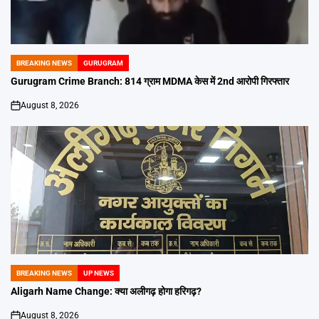
BREAKING NEWS
GURUGRAM
POSTED
IN
Gurugram Crime Branch: 814 ग्राम MDMA केस में 2nd आरोपी गिरफ्तार
August 8, 2026
on
BREAKING NEWS
UP NEWS
POSTED
IN
Aligarh Name Change: क्या अलीगढ़ होगा हरिगढ़?
August 8, 2026