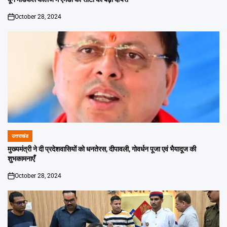
October 28, 2024
on
उत्तराखंड
POSTED
IN
मुख्यमंत्री ने दी प्रदेशवासियों को धनतेरस, दीपावली, गोवर्धन पूजा एवं भैयादूज की
शुभकामनाएँ
October 28, 2024
on