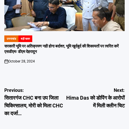
उत्तराखंड
बड़ी खबर
POSTED
IN
सरकारी भूमि पर अतिक्रमण नही होगा बर्दाश्त, भूमि खुर्दबुर्द की शिकायतों पर त्वरित करें
एसडीएमः डीएम देहरादून
October 28, 2024
on
Post
Previous:
Next:
सितारगंज CHC बना उप जिला
Hima Das को डोपिंग के आरोपों
navigation
चिकित्सालय, मोरी को मिला CHC
में मिली क्लीन चिट
का दर्जा…