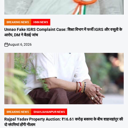
BREAKING NEWS
HNN NEWS
POSTED
IN
Unnao Fake IGRS Complaint Case: शिक्षा विभाग में फर्जी IGRS और वसूली के
आरोप, DM ने बैठाई जांच
August 6, 2026
on
BREAKING NEWS
SHAHJAHANPUR NEWS
POSTED
IN
Rajpal Yadav Property Auction: ₹16.61 करोड़ बकाया के बीच शाहजहांपुर की
दो संपत्तियां होंगी नीलाम