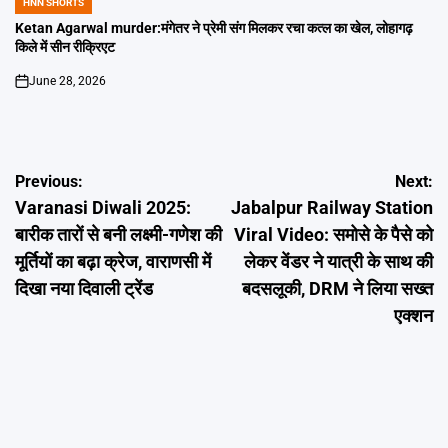
HNN SHORTS
POSTED
IN
Ketan Agarwal murder:मंगेतर ने प्रेमी संग मिलकर रचा कत्ल का खेल, लोहागढ़
किले में सीन रीक्रिएट
June 28, 2026
on
Post
Previous:
Next:
Varanasi Diwali 2025:
Jabalpur Railway Station
navigation
बारीक तारों से बनी लक्ष्मी-गणेश की
Viral Video: समोसे के पैसे को
मूर्तियों का बढ़ा क्रेज, वाराणसी में
लेकर वेंडर ने यात्री के साथ की
दिखा नया दिवाली ट्रेंड
बदसलूकी, DRM ने लिया सख्त
एक्शन