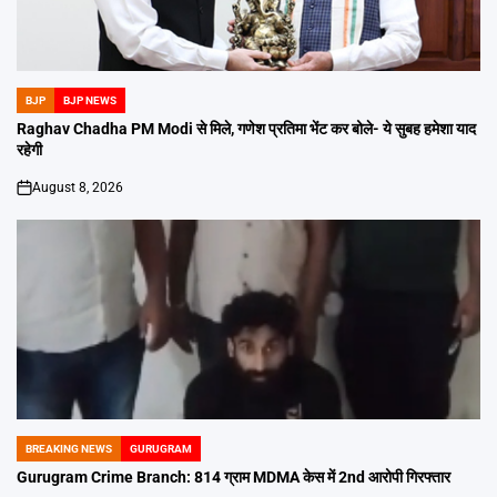
BJP
BJP NEWS
POSTED
IN
Raghav Chadha PM Modi से मिले, गणेश प्रतिमा भेंट कर बोले- ये सुबह हमेशा याद
रहेगी
August 8, 2026
on
BREAKING NEWS
GURUGRAM
POSTED
IN
Gurugram Crime Branch: 814 ग्राम MDMA केस में 2nd आरोपी गिरफ्तार