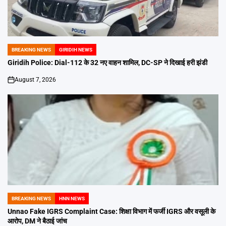
BREAKING NEWS
GIRIDIH NEWS
POSTED
IN
Giridih Police: Dial-112 के 32 नए वाहन शामिल, DC-SP ने दिखाई हरी झंडी
August 7, 2026
on
BREAKING NEWS
HNN NEWS
POSTED
IN
Unnao Fake IGRS Complaint Case: शिक्षा विभाग में फर्जी IGRS और वसूली के
आरोप, DM ने बैठाई जांच