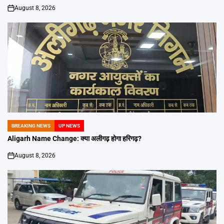
August 8, 2026
on
BREAKING NEWS
UP NEWS
POSTED
IN
Aligarh Name Change: क्या अलीगढ़ होगा हरिगढ़?
August 8, 2026
on