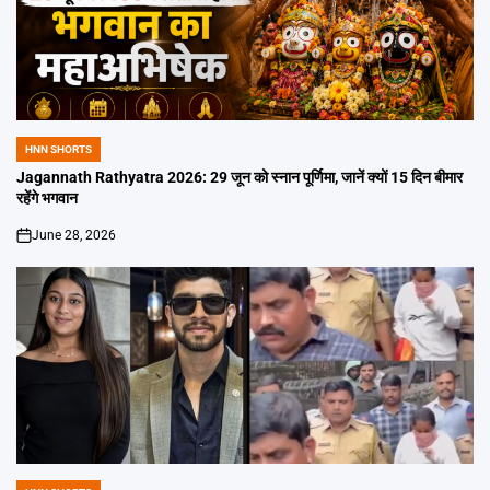
HNN SHORTS
POSTED
IN
Jagannath Rathyatra 2026: 29 जून को स्नान पूर्णिमा, जानें क्यों 15 दिन बीमार
रहेंगे भगवान
June 28, 2026
on