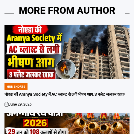
MORE FROM AUTHOR
HNN SHORTS
POSTED
IN
नोएडा की Aranya Society में AC ब्लास्ट से लगी भीषण आग, 3 फ्लैट जलकर खाक
June 29, 2026
on