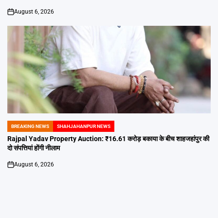
August 6, 2026
on
BREAKING NEWS
SHAHJAHANPUR NEWS
POSTED
IN
Rajpal Yadav Property Auction: ₹16.61 करोड़ बकाया के बीच शाहजहांपुर की
दो संपत्तियां होंगी नीलाम
August 6, 2026
on