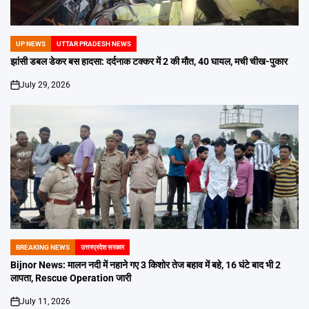
UP NEWS
UTTAR PRADESH NEWS
POSTED
IN
झांसी डबल डेकर बस हादसा: दर्दनाक टक्कर में 2 की मौत, 40 घायल, मची चीख-पुकार
July 29, 2026
on
BREAKING NEWS
उत्तरप्रदेश सरकार
POSTED
IN
Bijnor News: मालन नदी में नहाने गए 3 किशोर तेज बहाव में बहे, 16 घंटे बाद भी 2
लापता, Rescue Operation जारी
July 11, 2026
on