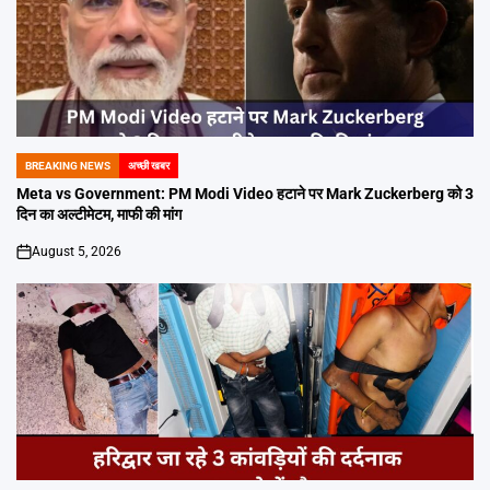
BREAKING NEWS
अच्छी खबर
POSTED
IN
Meta vs Government: PM Modi Video हटाने पर Mark Zuckerberg को 3
दिन का अल्टीमेटम, माफी की मांग
August 5, 2026
on