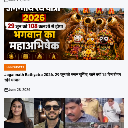
on
HNN SHORTS
POSTED
IN
Jagannath Rathyatra 2026: 29 जून को स्नान पूर्णिमा, जानें क्यों 15 दिन बीमार
रहेंगे भगवान
June 28, 2026
on