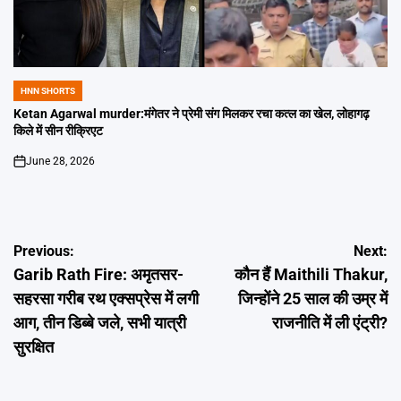
HNN SHORTS
POSTED
IN
Ketan Agarwal murder:मंगेतर ने प्रेमी संग मिलकर रचा कत्ल का खेल, लोहागढ़
किले में सीन रीक्रिएट
June 28, 2026
on
Post
Previous:
Next:
Garib Rath Fire: अमृतसर-
कौन हैं Maithili Thakur,
navigation
सहरसा गरीब रथ एक्सप्रेस में लगी
जिन्होंने 25 साल की उम्र में
आग, तीन डिब्बे जले, सभी यात्री
राजनीति में ली एंट्री?
सुरक्षित