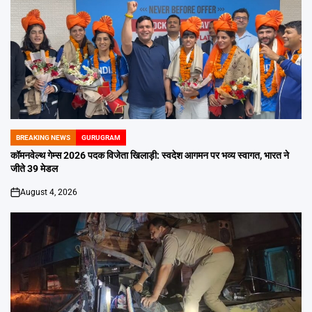
BREAKING NEWS
GURUGRAM
POSTED
IN
कॉमनवेल्थ गेम्स 2026 पदक विजेता खिलाड़ी: स्वदेश आगमन पर भव्य स्वागत, भारत ने
जीते 39 मेडल
August 4, 2026
on