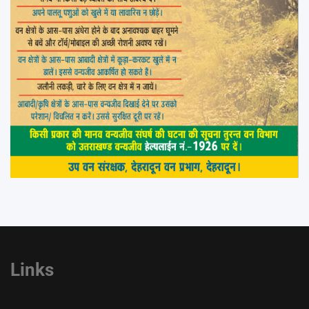
Links