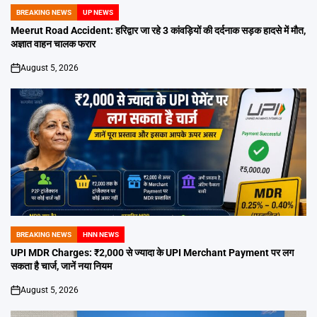
BREAKING NEWS
UP NEWS
POSTED
IN
Meerut Road Accident: हरिद्वार जा रहे 3 कांवड़ियों की दर्दनाक सड़क हादसे में मौत,
अज्ञात वाहन चालक फरार
August 5, 2026
on
BREAKING NEWS
HNN NEWS
POSTED
IN
UPI MDR Charges: ₹2,000 से ज्यादा के UPI Merchant Payment पर लग
सकता है चार्ज, जानें नया नियम
August 5, 2026
on